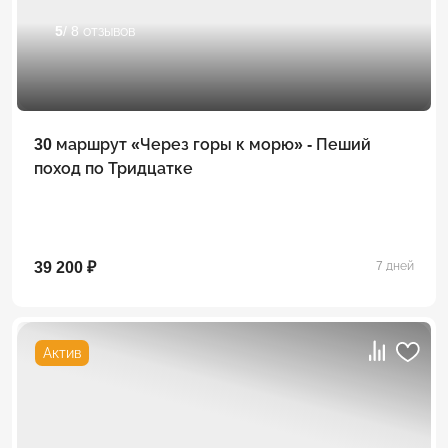
5
/ 8 отзывов
30 маршрут «Через горы к морю» - Пеший
поход по Тридцатке
39 200 ₽
7 дней
Актив