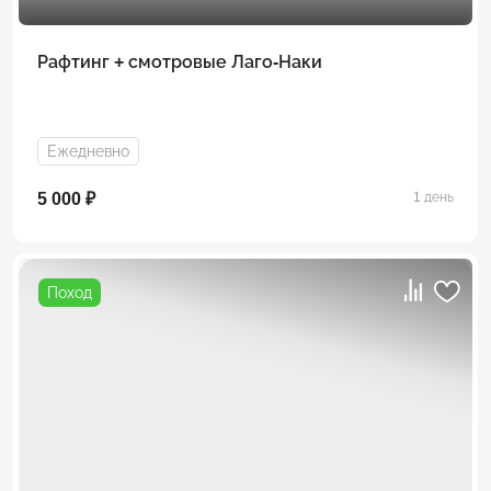
Рафтинг + смотровые Лаго-Наки
Ежедневно
5 000 ₽
1 день
Поход