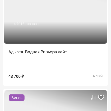
4.9
/ 16 отзывов
Адыгея. Водная Ривьера лайт
43 700 ₽
6 дней
Релакс