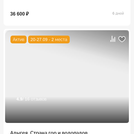
36 600 ₽
6 дней
Актив
20-27.09 - 2 места
4.9
/ 16 отзывов
Адыгея. Страна гор и водопадов