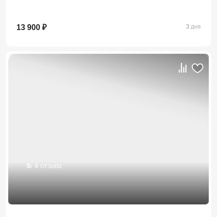
13 900 ₽
3 дня
5
/ 4 отзыва