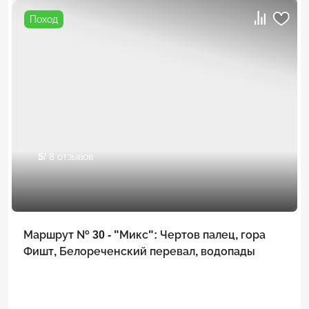
Поход
5
/ 8 отзывов
Маршрут № 30 - "Микс": Чертов палец, гора
Фишт, Белореченский перевал, водопады