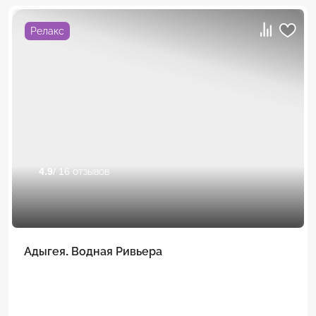
Релакс
4.9
/ 16 отзывов
Адыгея. Водная Ривьера