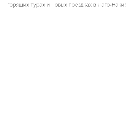
горящих турах и новых поездках
в Лаго-Наки
!