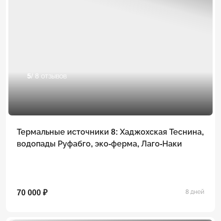
5
/ 8 отзывов
Термальные источники 8: Хаджохская Теснина,
водопады Руфабго, эко-ферма, Лаго-Наки
70 000 ₽
8 дней