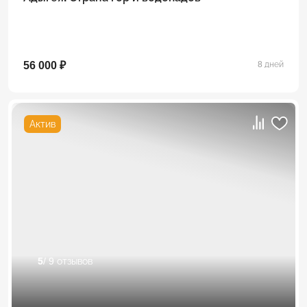
56 000 ₽
8 дней
Актив
5
/ 9 отзывов