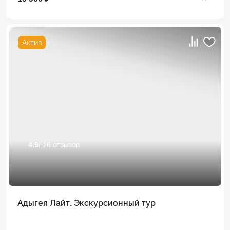
Актив
4.9
/ 16 отзывов
Адыгея Лайт. Экскурсионный тур