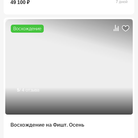
49 100 ₽
7 дней
Восхождение
5
/ 4 отзыва
Восхождение на Фишт. Осень