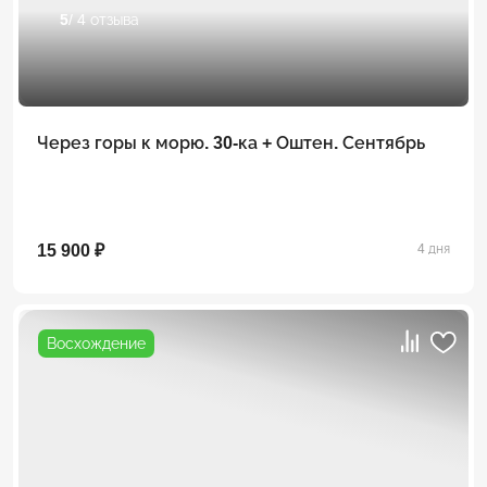
5
/ 4 отзыва
Через горы к морю. 30-ка + Оштен. Сентябрь
15 900 ₽
4 дня
Восхождение