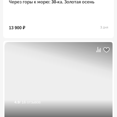
Через горы к морю: 30-ка. Золотая осень
13 900 ₽
3 дня
4.9
/ 16 отзывов