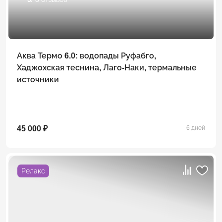
Аква Термо 6.0: водопады Руфабго,
Хаджохская теснина, Лаго-Наки, термальные
источники
45 000 ₽
6 дней
Релакс