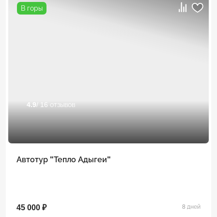
В горы
4.9
/ 16 отзывов
Автотур "Тепло Адыгеи"
45 000 ₽
8 дней