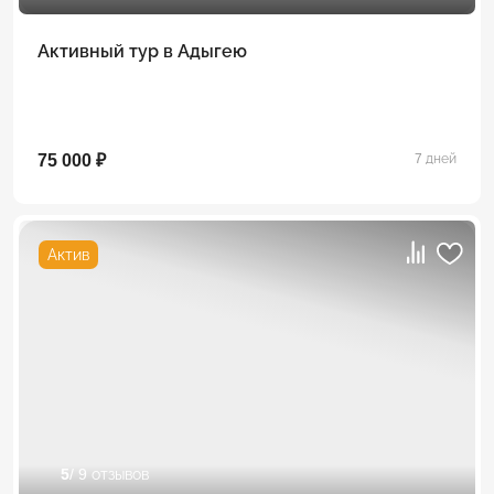
Активный тур в Адыгею
75 000 ₽
7 дней
Актив
5
/ 9 отзывов