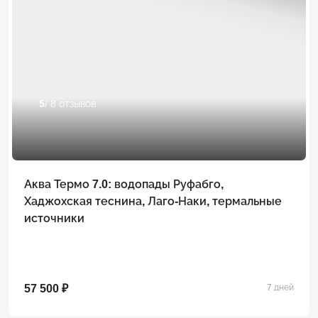
5
/ 8 отзывов
Аква Термо 7.0: водопады Руфабго,
Хаджохская теснина, Лаго-Наки, термальные
источники
57 500 ₽
7 дней