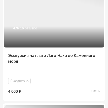
4.9
/ 16 отзывов
Экскурсия на плато Лаго-Наки до Каменного
моря
Ежедневно
4 000 ₽
1 день