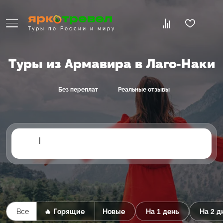
Туры по России и миру
Туры из Армавира в Лаго-Наки
Без переплат
Реальные отзывы
|
Все
🔥 Горящие
Новые
На 1 день
На 2 д