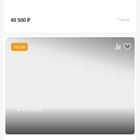
40 500 ₽
7 дней
Актив
5
/ 8 отзывов