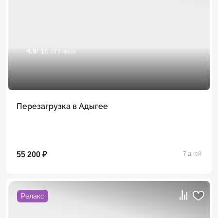
4.9
/ 16 отзывов
Перезагрузка в Адыгее
55 200 ₽
7 дней
Релакс