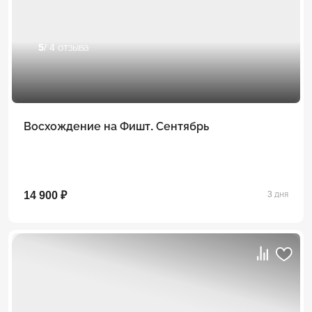
5
/ 4 отзыва
Восхождение на Фишт. Сентябрь
14 900 ₽
3 дня