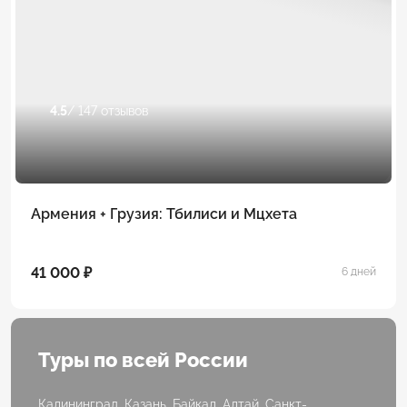
4.5
/ 147 отзывов
Армения + Грузия: Тбилиси и Мцхета
41 000 ₽
6 дней
Туры по всей России
Калининград, Казань, Байкал, Алтай, Санкт-