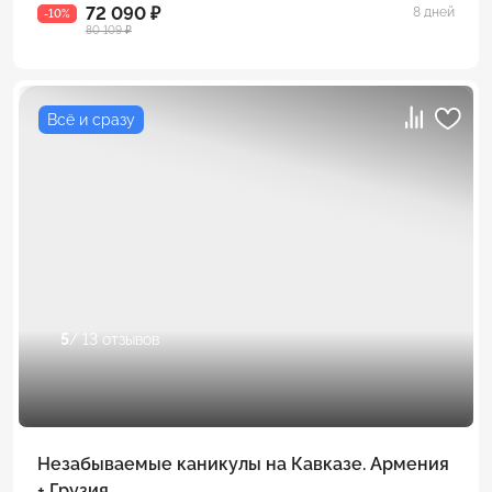
72 090 ₽
8 дней
-10%
80 109 ₽
Всё и сразу
5
/ 13 отзывов
Незабываемые каникулы на Кавказе. Армения
+ Грузия