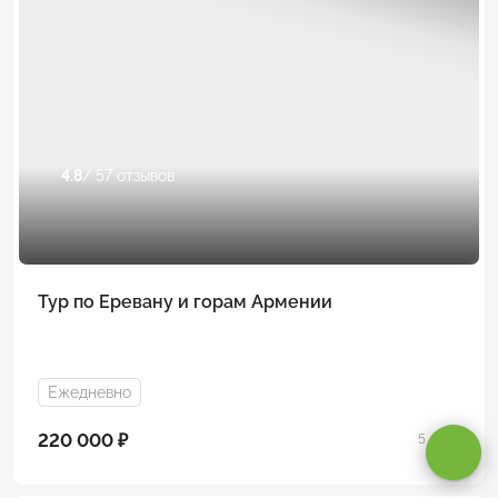
4.8
/ 57 отзывов
Тур по Еревану и горам Армении
Оставаясь на сайте, вы даете
согласие на обработку cookie и
персональных данных
.
Ежедневно
220 000 ₽
5 дней
Принимаю