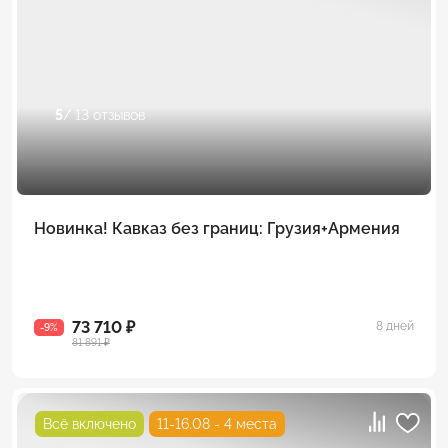
5
/ 13 отзывов
Новинка! Кавказ без границ: Грузия+Армения
73 710 ₽
8 дней
-9%
81 891 ₽
Всё включено
11-16.08 - 4 места