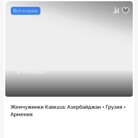
Всё и сразу
5
/ 13 отзывов
Жемчужинки Кавказа: Азербайджан + Грузия +
Армения