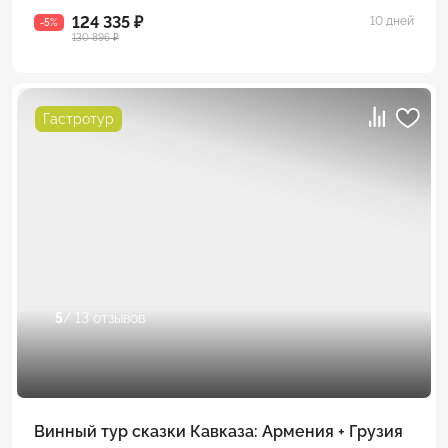
124 335 ₽
10 дней
-5%
130 896 ₽
Гастротур
5
/ 13 отзывов
Винный тур сказки Кавказа: Армения + Грузия