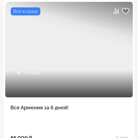
Всё и сразу
5
/ 3 отзыва
Вся Армения за 6 дней!
6 дней