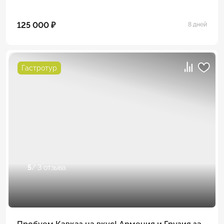
125 000 ₽
8 дней
Гастротур
5
/ 3 отзыва