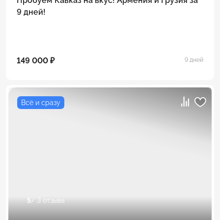
Пробуем Кавказ на вкус! Армения и Грузия за
9 дней!
149 000 ₽
9 дней
Всё и сразу
5
/ 3 отзыва