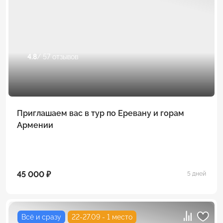
4.8
/ 57 отзывов
Приглашаем вас в тур по Еревану и горам
Армении
45 000 ₽
5 дней
Всё и сразу
22-27.09 - 1 место