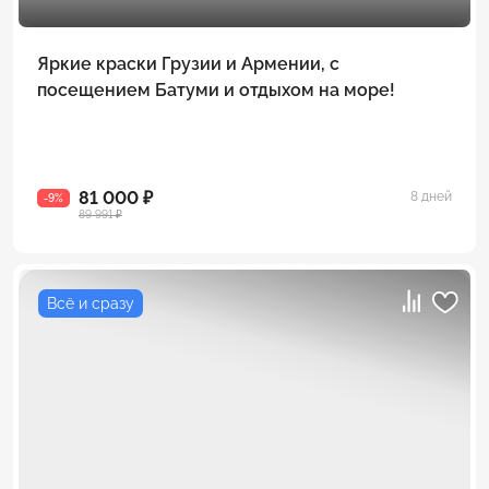
Яркие краски Грузии и Армении, с
посещением Батуми и отдыхом на море!
81 000 ₽
8 дней
-9%
89 991 ₽
Всё и сразу