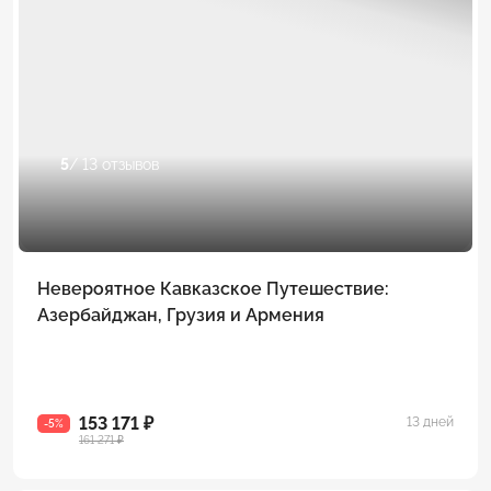
5
/ 13 отзывов
Невероятное Кавказское Путешествие:
Азербайджан, Грузия и Армения
153 171 ₽
13 дней
-5%
161 271 ₽