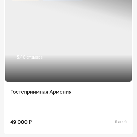
5
/ 8 отзывов
Гостеприимная Армения
49 000 ₽
6 дней