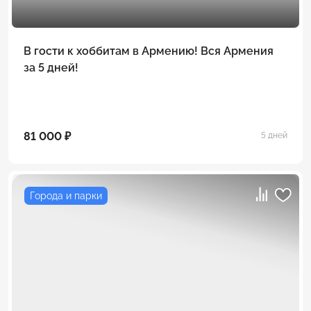
В гости к хоббитам в Армению! Вся Армения
за 5 дней!
81 000 ₽
5 дней
Города и парки