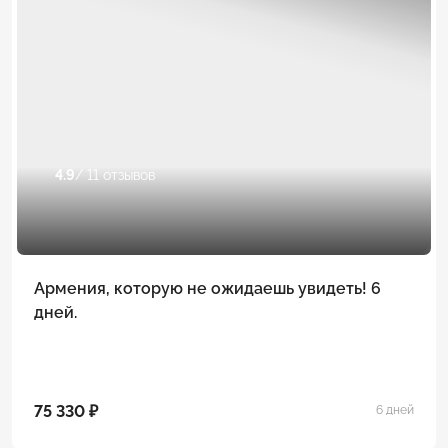
4.9
/ 11 отзывов
Армения, которую не ожидаешь увидеть! 6
дней.
75 330 ₽
6 дней