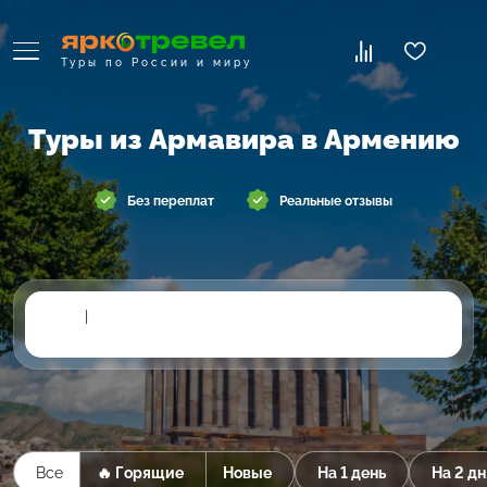
Туры по России и миру
Туры из Армавира в Армению
Без переплат
Реальные отзывы
|
Все
🔥 Горящие
Новые
На 1 день
На 2 дн