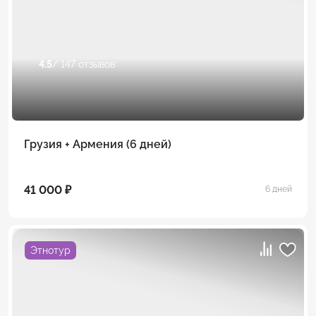
4.5
/ 147 отзывов
Грузия + Армения (6 дней)
41 000 ₽
6 дней
Этнотур