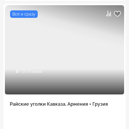
Всё и сразу
5
/ 13 отзывов
Райские уголки Кавказа. Армения + Грузия