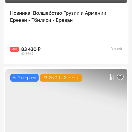
Новинка! Волшебство Грузии и Армении
Ереван - Тбилиси - Ереван
83 430 ₽
9 дней
-9%
92 664 ₽
Всё и сразу
22-26.09 - 2 места