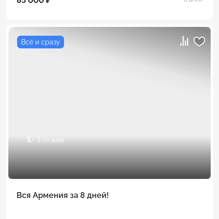
85 000 ₽
Всё и сразу
5
/ 3 отзыва
Вся Армения за 8 дней!