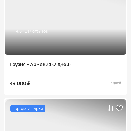
4.5
/ 147 отзывов
Грузия + Армения (7 дней)
49 000 ₽
7 дней
Города и парки