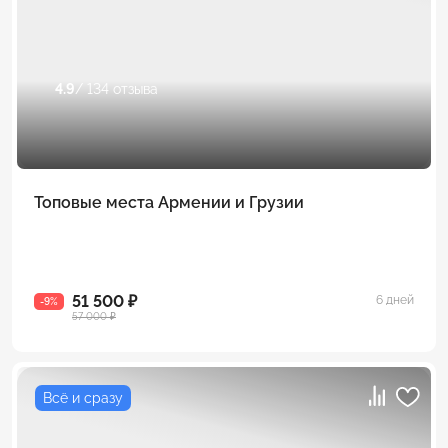
4.9
/ 134 отзыва
Топовые места Армении и Грузии
51 500 ₽
6 дней
-9%
57 000 ₽
Всё и сразу