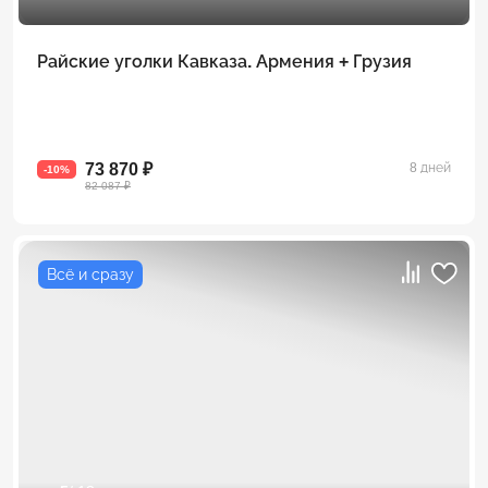
Райские уголки Кавказа. Армения + Грузия
73 870 ₽
8 дней
-10%
82 087 ₽
Всё и сразу