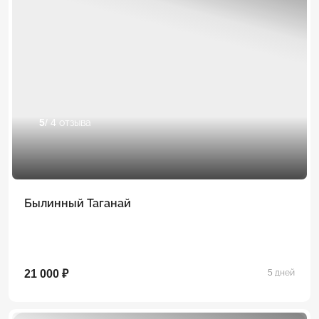
5
/ 4 отзыва
Былинный Таганай
21 000 ₽
5 дней