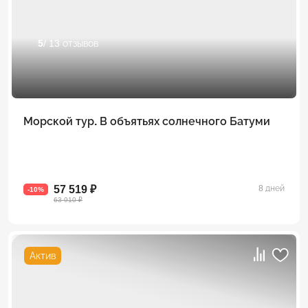
5
/ 13 отзывов
Морской тур. В объятьях солнечного Батуми
57 519 ₽
8 дней
-10%
63 910 ₽
Актив