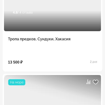
4.8
/ 4 отзыва
Тропа предков. Сундуки. Хакасия
13 500 ₽
2 дня
На море