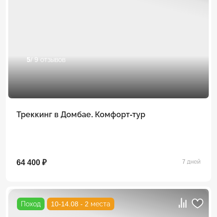
5
/ 9 отзывов
Треккинг в Домбае. Комфорт-тур
64 400 ₽
7 дней
Поход
10-14.08 - 2 места