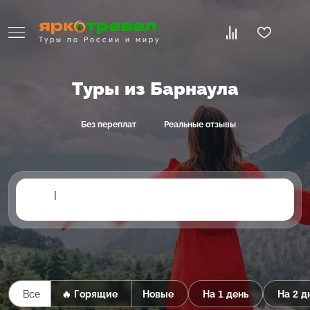
Туры по России и миру
Туры из Барнаула
Без переплат
Реальные отзывы
|
Все
🔥 Горящие
Новые
На 1 день
На 2 д