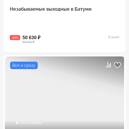
Незабываемые выходные в Батуми
50 630 ₽
6 дней
-14%
59 511 ₽
Всё и сразу
5
/ 13 отзывов