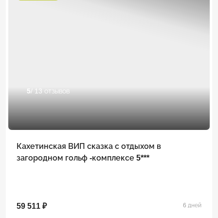
5
/ 13 отзывов
Кахетинская ВИП сказка с отдыхом в
загородном гольф -комплексе 5***
59 511 ₽
6 дней