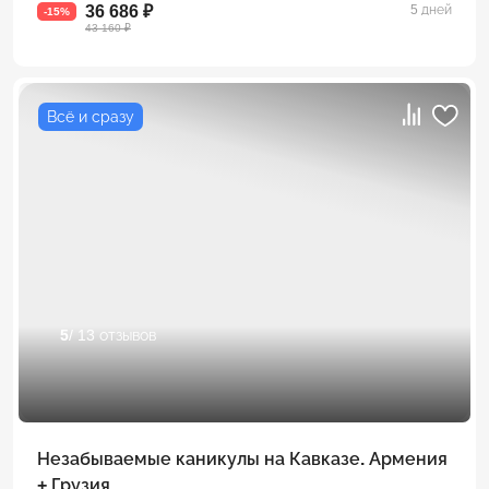
36 686 ₽
5 дней
-15%
43 160 ₽
Всё и сразу
5
/ 13 отзывов
Незабываемые каникулы на Кавказе. Армения
+ Грузия