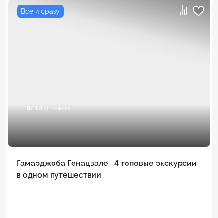
Всё и сразу
5
/ 13 отзывов
Гамарджоба Генацвале - 4 топовые экскурсии
в одном путешествии