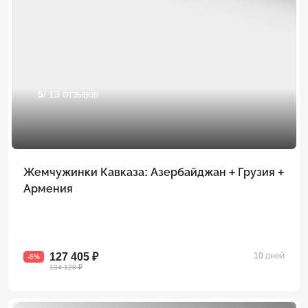
5
/ 13 отзывов
Жемчужинки Кавказа: Азербайджан + Грузия +
Армения
127 405 ₽
10 дней
-5%
134 128 ₽