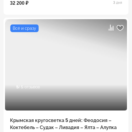
32 200 ₽
3 дня
Всё и сразу
5
/ 5 отзывов
Крымская кругосветка 5 дней: Феодосия –
Коктебель – Судак – Ливадия – Ялта – Алупка