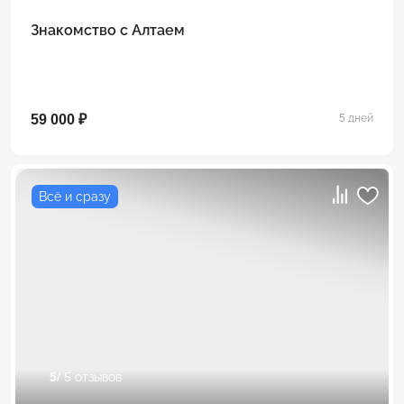
Знакомство с Алтаем
59 000 ₽
5 дней
Всё и сразу
5
/ 5 отзывов