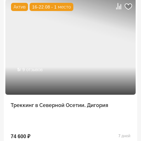
Актив
16-22.08 - 1 место
5
/ 9 отзывов
Треккинг в Северной Осетии. Дигория
74 600 ₽
7 дней