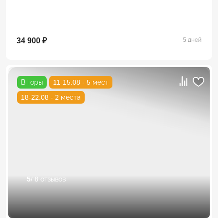
34 900 ₽
5 дней
В горы
11-15.08 - 5 мест
18-22.08 - 2 места
5
/ 8 отзывов