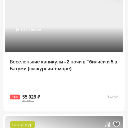
5
/ 13 отзывов
Веселенькие каникулы - 2 ночи в Тбилиси и 5 в
Батуми (экскурсии + море)
55 029 ₽
8 дней
-10%
61 171 ₽
Гастротур