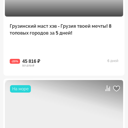
Грузинский маст хэв - Грузия твоей мечты! 8
топовых городов за 5 дней!
45 816 ₽
6 дней
-20%
57 270 ₽
На море