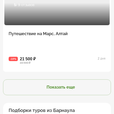
5
/ 9 отзывов
Путешествие на Марс. Алтай
21 500 ₽
2 дня
-10%
23 900 ₽
Показать еще
Подборки туров из Барнаула