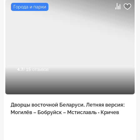
Города и парки
4.7
/ 15 отзывов
Дворцы восточной Беларуси. Летняя версия:
Могилёв – Бобруйск – Мстиславль - Кричев