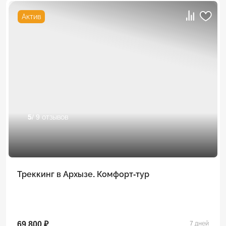
Актив
5
/ 9 отзывов
Треккинг в Архызе. Комфорт-тур
69 800 ₽
7 дней