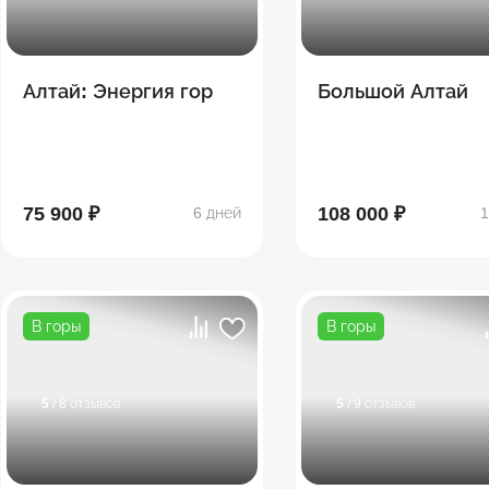
Алтай: Энергия гор
Большой Алтай
75 900 ₽
108 000 ₽
6 дней
1
В горы
В горы
5
/ 8 отзывов
5
/ 9 отзывов