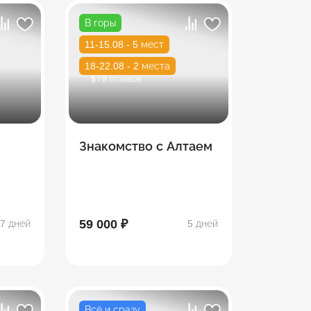
В горы
11-15.08 - 5 мест
18-22.08 - 2 места
5
/ 8 отзывов
Знакомство с Алтаем
59 000 ₽
7 дней
5 дней
Всё и сразу