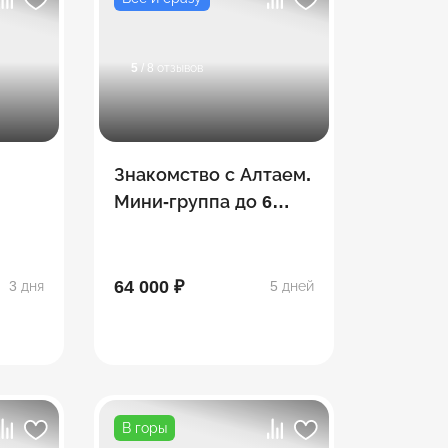
5
/ 8 отзывов
Знакомство с Алтаем.
Мини-группа до 6
человек
64 000 ₽
3 дня
5 дней
В горы