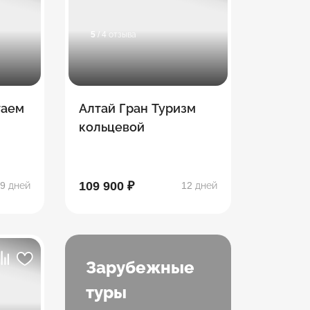
5
/ 4 отзыва
таем
Алтай Гран Туризм
кольцевой
109 900 ₽
9 дней
12 дней
Зарубежные
туры