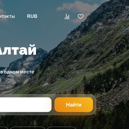
нтакты
RUB
Алтай
 в одном месте
Найти