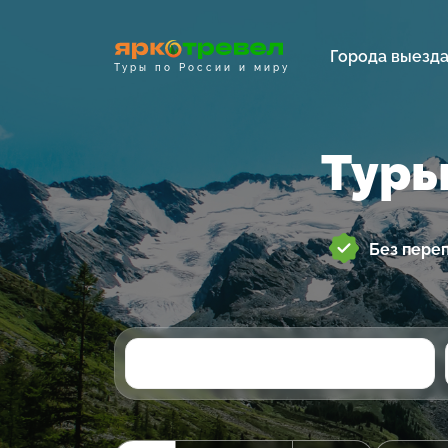
Города выезд
Туры по России и миру
Туры
Без пере