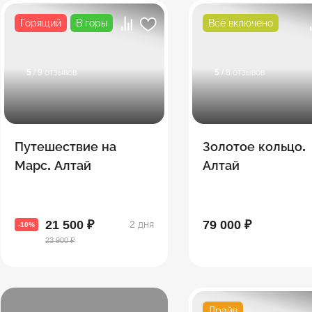
Горящий
В горы
Всё включено
5
/ 9 отзывов
5
/ 8 отзывов
Путешествие на
Золотое кольцо.
Марс. Алтай
Алтай
21 500 ₽
79 000 ₽
2 дня
-10%
23 900 ₽
Драйв