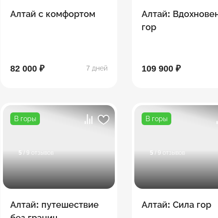
Алтай с комфортом
Алтай: Вдохнове
гор
82 000 ₽
109 900 ₽
7 дней
В горы
В горы
5
/ 9 отзывов
5
/ 9 отзывов
Алтай: путешествие
Алтай: Сила гор