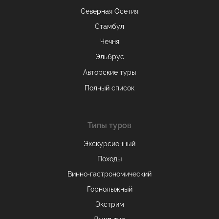
Северная Осетия
Стамбул
Чечня
Эльбрус
Авторские туры
Полный список
Типы туров
Экскурсионный
Походы
Винно-гастрономический
Горнолыжный
Экстрим