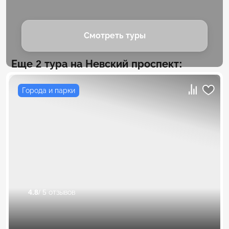
Смотреть туры
Еще 2 тура на Невский проспект:
Города и парки
4.8
/ 5 отзывов