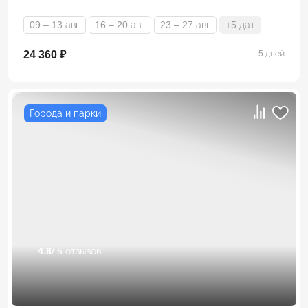
09 – 13 авг
16 – 20 авг
23 – 27 авг
+5 дат
24 360 ₽
5 дней
Города и парки
4.8
/ 5 отзывов