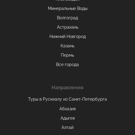
Минеральные Воды
Волгоград
Астрахань
Нижний Новгород
Казань
Пермь
Все города
Направления
Туры в Рускеалу из Санкт‑Петербурга
Абхазия
Адыгея
Алтай