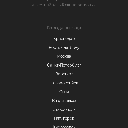
известный как «Южные регионы».
Города выезда
Краснодар
Ростов-на-Дону
Москва
Санкт-Петербург
Воронеж
Новороссийск
Сочи
Владикавказ
Ставрополь
Пятигорск
Кисловодск