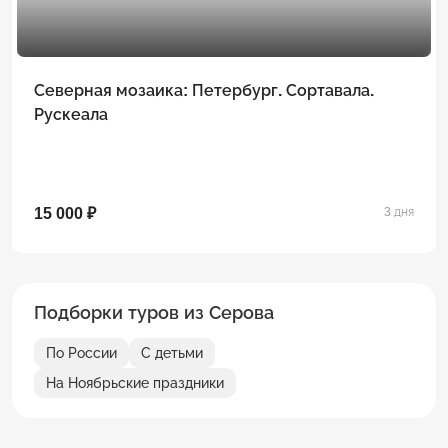
Северная мозаика: Петербург. Сортавала.
Рускеала
15 000 ₽
3 дня
Подборки туров из Серова
По России
С детьми
На Ноябрьские праздники