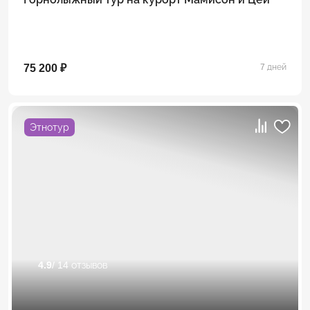
75 200 ₽
7 дней
Этнотур
4.9
/ 14 отзывов