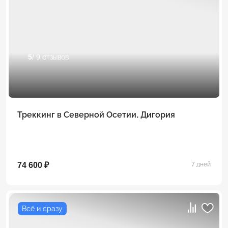
5
/ 9 отзывов
Треккинг в Северной Осетии. Дигория
74 600 ₽
7 дней
Всё и сразу