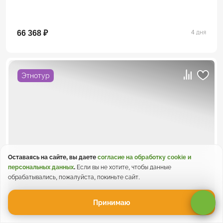
66 368 ₽
4 дня
Этнотур
Оставаясь на сайте, вы даете
согласие на обработку cookie и
персональных данных
.
Если вы не хотите, чтобы данные
5
/ 6 отзывов
обрабатывались, пожалуйста, покиньте сайт.
Принимаю