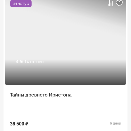
Этнотур
4.9
/ 14 отзывов
Тайны древнего Иристона
36 500 ₽
6 дней