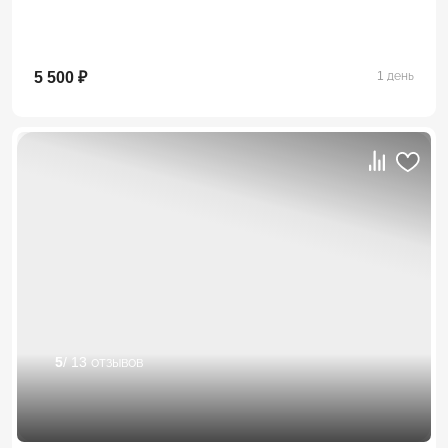
5 500 ₽
1 день
5
/ 13 отзывов