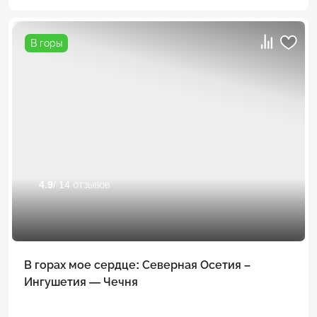
В горы
4.9
/ 14 отзывов
В горах мое сердце: Северная Осетия –
Ингушетия — Чечня