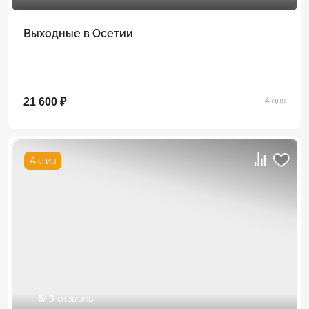
Выходные в Осетии
21 600 ₽
4 дня
Актив
5
/ 9 отзывов