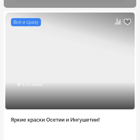
Всё и сразу
5
/ 6 отзывов
Яркие краски Осетии и Ингушетии!