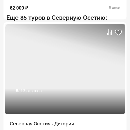
62 000 ₽
9 дней
Еще 85 туров в Северную Осетию:
5
/ 13 отзывов
Северная Осетия - Дигория