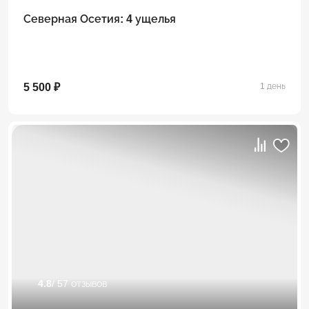
Северная Осетия: 4 ущелья
5 500 ₽
1 день
4.8
/ 57 отзывов