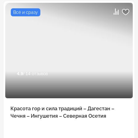
Всё и сразу
4.9
/ 14 отзывов
Красота гор и сила традиций – Дагестан –
Чечня – Ингушетия – Северная Осетия