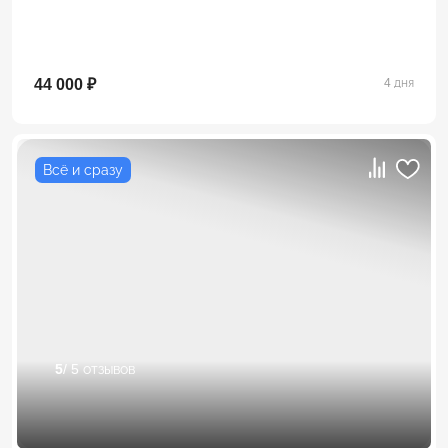
44 000 ₽
4 дня
Всё и сразу
5
/ 5 отзывов