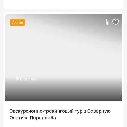
Актив
5
/ 6 отзывов
Экскурсионно-трекинговый тур в Северную
Осетию: Порог неба