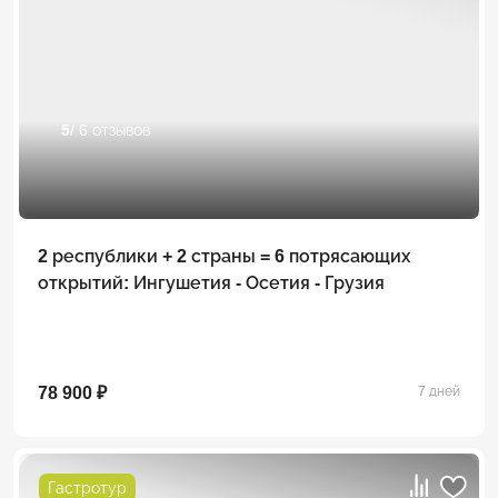
5
/ 6 отзывов
2 республики + 2 страны = 6 потрясающих
открытий: Ингушетия - Осетия - Грузия
78 900 ₽
7 дней
Гастротур