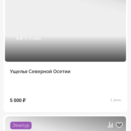
4.3
/ 3 отзыва
Ущелья Северной Осетии
5 000 ₽
1 день
Этнотур