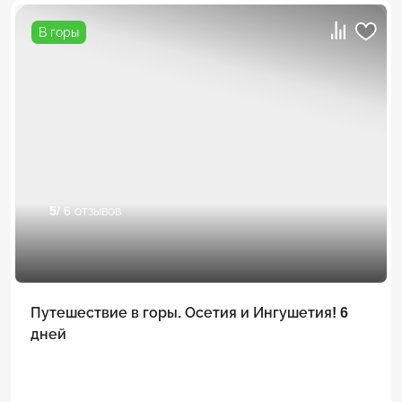
В горы
5
/ 6 отзывов
Путешествие в горы. Осетия и Ингушетия! 6
дней