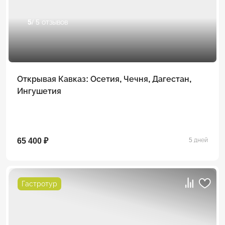
5
/ 5 отзывов
Открывая Кавказ: Осетия, Чечня, Дагестан,
Ингушетия
65 400 ₽
5 дней
Гастротур