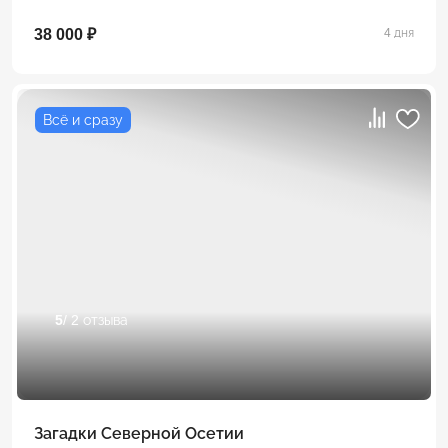
38 000 ₽
4 дня
Всё и сразу
5
/ 2 отзыва
Загадки Северной Осетии