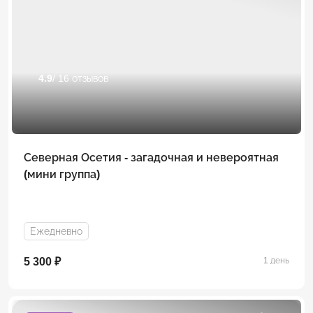
4.9
/ 16 отзывов
Северная Осетия - загадочная и невероятная
(мини группа)
Ежедневно
5 300 ₽
1 день