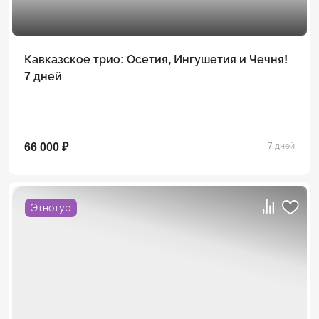
Кавказское трио: Осетия, Ингушетия и Чечня!
7 дней
66 000 ₽
7 дней
Этнотур