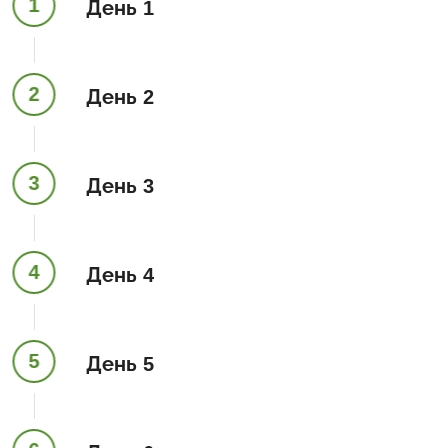
1
День 1
2
День 2
3
День 3
4
День 4
5
День 5