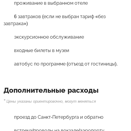
проживание в выбранном отеле
6 завтраков (если не выбран тариф «без
завтрака»)
экскурсионное обслуживание
входные билеты в музеи
автобус по программе (отъезд от гостиницы).
Дополнительные расходы
*
Цены указаны ориентировочно, могут меняться
проезд до Санкт-Петербурга и обратно
встреча/проводы на вокзале/аэропорту