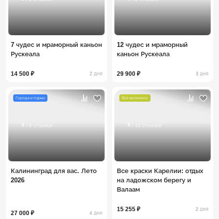
7 чудес и мраморный каньон
12 чудес и мраморный
Рускеала
каньон Рускеала
14 500 ₽
29 900 ₽
2 дня
3 дня
Города и парки
Всё включено
5
5
/ 8 отзывов
/ 10 отзывов
Калининград для вас. Лето
Все краски Карелии: отдых
2026
на ладожском берегу и
Валаам
15 255 ₽
2 дня
27 000 ₽
4 дня