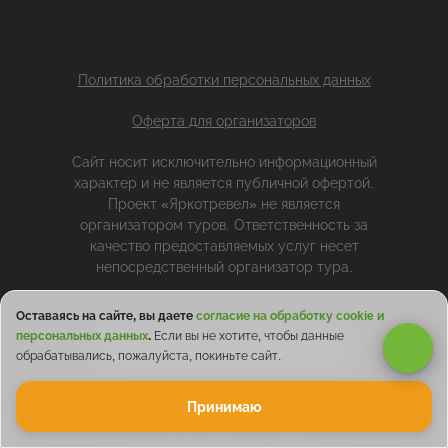
Политика обработки персональных данных
Оферта для организаторов
Сайт носит исключительно информационный
характер и не является публичной офертой.
Проект «Яркотревел» не является
организатором туров. Ответственность за
качество предоставляемых услуг несет
непосредственный организатор тура.
Оставаясь на сайте, вы даете
согласие на обработку cookie и
персональных данных
.
Если вы не хотите, чтобы данные
Регистрация организатора
обрабатывались, пожалуйста, покиньте сайт.
Принимаю
ИП Чугунов Кирилл Евгеньевич