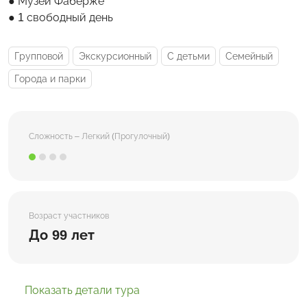
Музей Фаберже
1 свободный день
Групповой
Экскурсионный
С детьми
Семейный
Города и парки
Сложность – Легкий (Прогулочный)
Возраст участников
До 99 лет
Показать детали тура