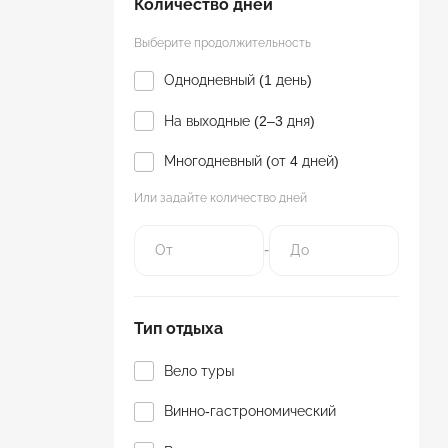
Количество дней
Выберите продолжительность
Однодневный (1 день)
На выходные (2–3 дня)
Многодневный (от 4 дней)
Или задайте количество дней
-
Тип отдыха
Вело туры
Винно-гастрономический