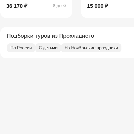
36 170 ₽
15 000 ₽
8 дней
Подборки туров из Прохладного
По России
С детьми
На Ноябрьские праздники