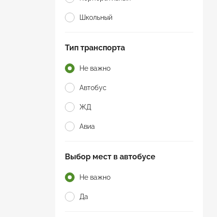
Школьный
Тип транспорта
Не важно
Автобус
ЖД
Авиа
Выбор мест в автобусе
Не важно
Да