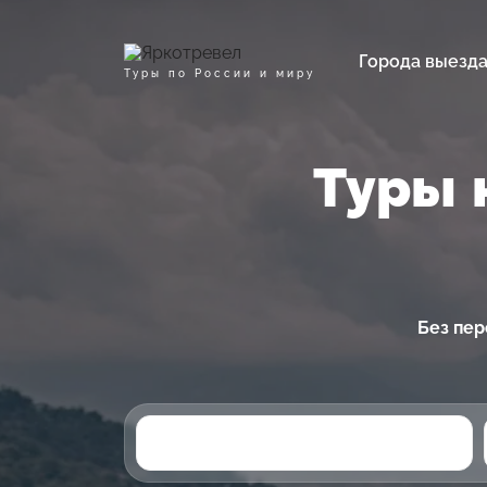
Города выезд
Туры по России и миру
Туры 
Без пер