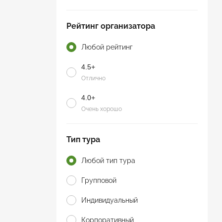
Рейтинг организатора
Любой рейтинг
4.5+
Отлично
4.0+
Очень хорошо
Тип тура
Любой тип тура
Групповой
Индивидуальный
Корпоративный