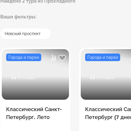
Найдено 2 тура из Прохладного
Ваши фильтры:
Невский проспект
Города и парки
Города и парки
4.8
/ 5 отзывов
4.8
/ 5 отзывов
Классический Санкт-
Классический Са
Петербург. Лето
Петербург (7 дне
Лето