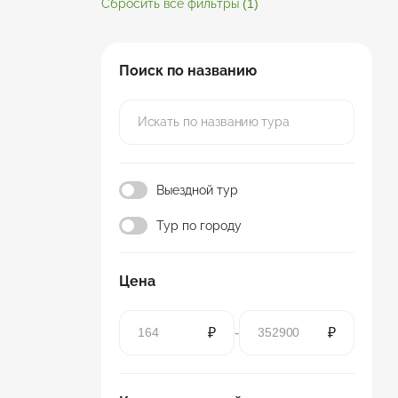
Сбросить все фильтры
(1)
Поиск по названию
Выездной тур
Тур по городу
Цена
₽
-
₽