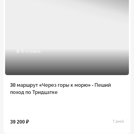
5
/ 8 отзывов
30 маршрут «Через горы к морю» - Пеший
поход по Тридцатке
39 200 ₽
7 дней