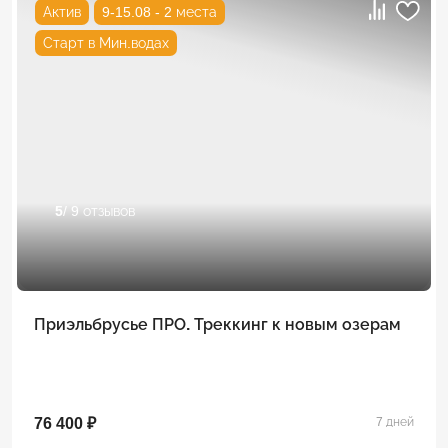
Актив
9-15.08 - 2 места
Старт в Мин.водах
5
/ 9 отзывов
Приэльбрусье ПРО. Треккинг к новым озерам
76 400 ₽
7 дней