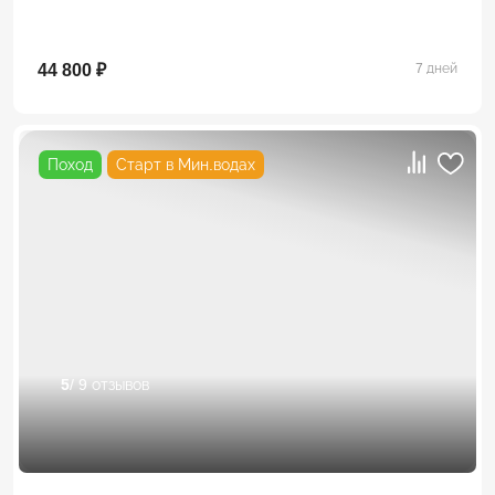
44 800 ₽
7 дней
Поход
Старт в Мин.водах
5
/ 9 отзывов