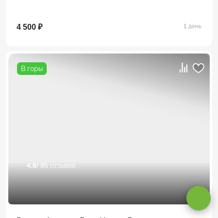
4 500 ₽
1 день
В горы
Оставаясь на сайте, вы даете
согласие на обработку cookie и
4.8
/ 85 отзывов
персональных данных
.
Принимаю