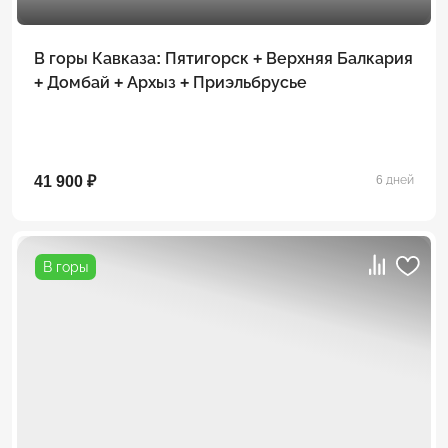
В горы Кавказа: Пятигорск + Верхняя Балкария
+ Домбай + Архыз + Приэльбрусье
41 900 ₽
6 дней
В горы