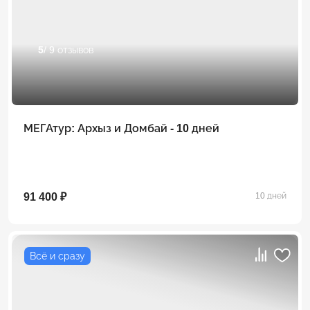
5
/ 9 отзывов
МЕГАтур: Архыз и Домбай - 10 дней
91 400 ₽
10 дней
Всё и сразу