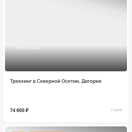
5
/ 9 отзывов
Треккинг в Северной Осетии. Дигория
74 600 ₽
7 дней