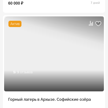
60 000 ₽
7 дней
Актив
5
/ 9 отзывов
Горный лагерь в Архызе. Софийские озёра