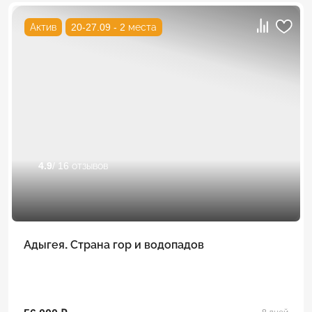
Актив
20-27.09 - 2 места
4.9
/ 16 отзывов
Адыгея. Страна гор и водопадов