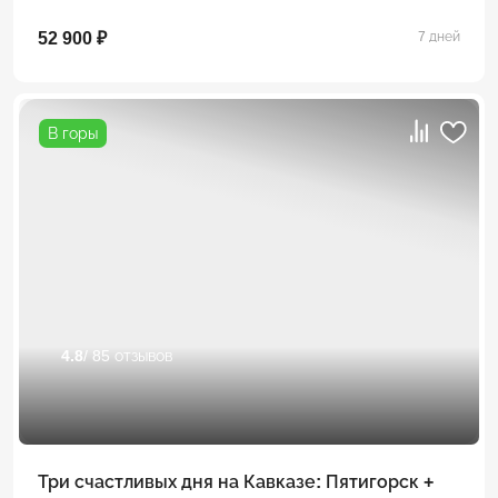
52 900 ₽
7 дней
В горы
4.8
/ 85 отзывов
Три счастливых дня на Кавказе: Пятигорск +