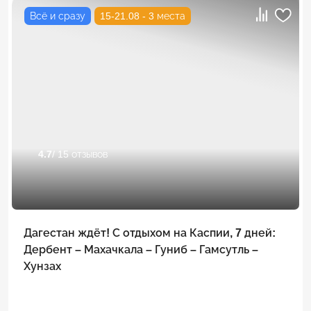
Всё и сразу
15-21.08 - 3 места
4.7
/ 15 отзывов
Дагестан ждёт! С отдыхом на Каспии, 7 дней:
Дербент – Махачкала – Гуниб – Гамсутль –
Хунзах