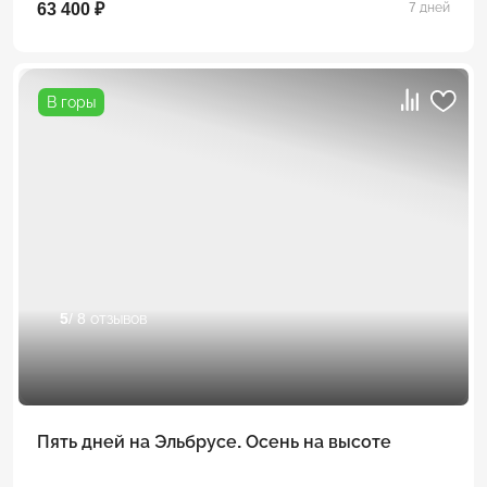
63 400 ₽
7 дней
В горы
5
/ 8 отзывов
Пять дней на Эльбрусе. Осень на высоте