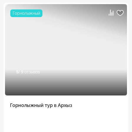
Горнолыжный
5
/ 9 отзывов
Горнолыжный тур в Архыз