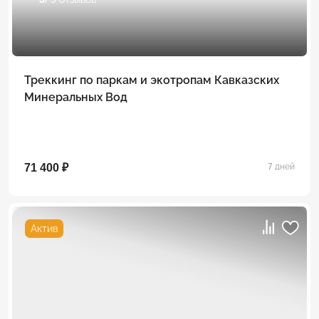
Треккинг по паркам и экотропам Кавказских
Минеральных Вод
71 400 ₽
7 дней
Актив