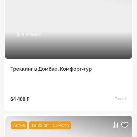
5
/ 9 отзывов
Треккинг в Домбае. Комфорт-тур
64 400 ₽
7 дней
Актив
16-22.08 - 1 место