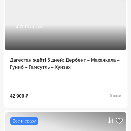
4.7
/ 15 отзывов
Дагестан ждёт! 5 дней: Дербент – Махачкала –
Гуниб – Гамсутль – Хунзах
42 900 ₽
5 дней
Всё и сразу