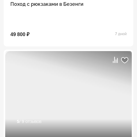
Поход с рюкзаками в Безенги
49 800 ₽
7 дней
5
/ 9 отзывов