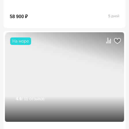
58 900 ₽
5 дней
На море
4.9
/ 11 отзывов