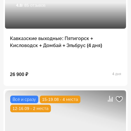
4.8
/ 85 отзывов
Кавказские выходные: Пятигорск +
Кисловодск + Домбай + Эльбрус (4 дня)
26 900 ₽
4 дня
Всё и сразу
15-19.08 - 4 места
12-16.09 - 2 места