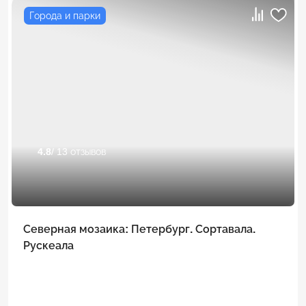
Города и парки
4.8
/ 13 отзывов
Северная мозаика: Петербург. Сортавала.
Рускеала