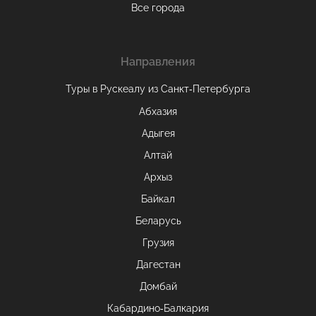
Все города
Направления
Туры в Рускеалу из Санкт‑Петербурга
Абхазия
Адыгея
Алтай
Архыз
Байкал
Беларусь
Грузия
Дагестан
Домбай
Кабардино-Балкария