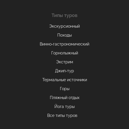
Типы туров
Экскурсионный
Походы
Винно-гастрономический
Горнолыжный
Экстрим
Джип-тур
Термальные источники
Горы
Пляжный отдых
Йога туры
Все типы туров