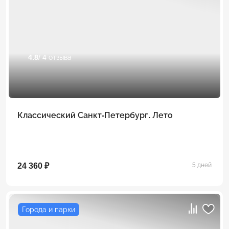
4.8
/ 4 отзыва
Классический Санкт-Петербург. Лето
24 360 ₽
5 дней
Города и парки