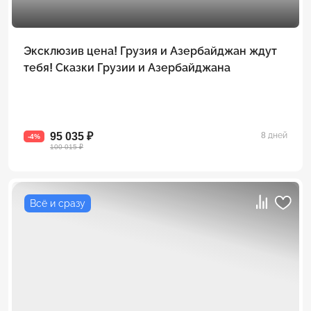
Эксклюзив цена! Грузия и Азербайджан ждут
тебя! Сказки Грузии и Азербайджана
95 035 ₽
8 дней
-4%
100 015 ₽
Всё и сразу