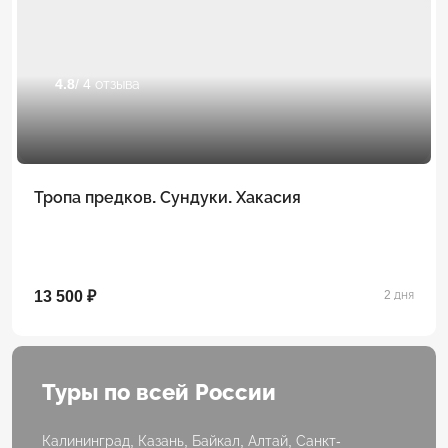
4.8
/ 4 отзыва
Тропа предков. Сундуки. Хакасия
13 500 ₽
2 дня
Туры по всей России
Калининград, Казань, Байкал, Алтай, Санкт-