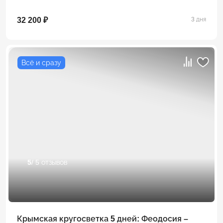
32 200 ₽
3 дня
Всё и сразу
5
/ 5 отзывов
Крымская кругосветка 5 дней: Феодосия –