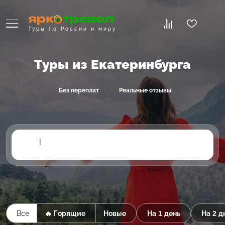
Туры по России и миру
Туры из Екатеринбурга
Без переплат
Реальные отзывы
|
Все
🔥 Горящие
Новые
На 1 день
На 2 д