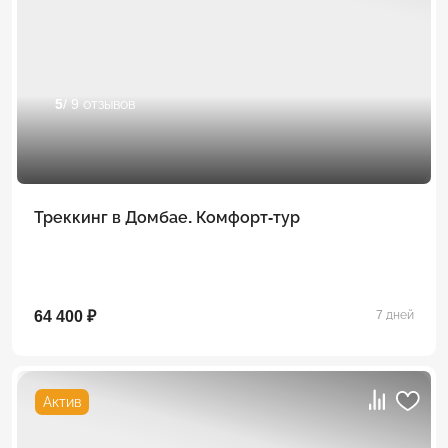
5
/ 9 отзывов
Треккинг в Домбае. Комфорт-тур
64 400 ₽
7 дней
Актив