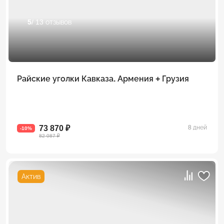
5
/ 13 отзывов
Райские уголки Кавказа. Армения + Грузия
73 870 ₽
8 дней
-10%
82 087 ₽
Актив