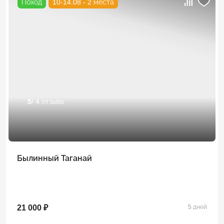
Поход
10-14.08 - 2 места
5
/ 4 отзыва
Былинный Таганай
21 000 ₽
5 дней