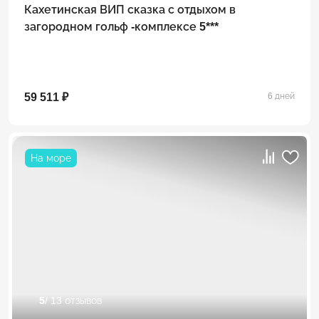
Кахетинская ВИП сказка с отдыхом в
загородном гольф -комплексе 5***
59 511 ₽
6 дней
На море
5
/ 13 отзывов