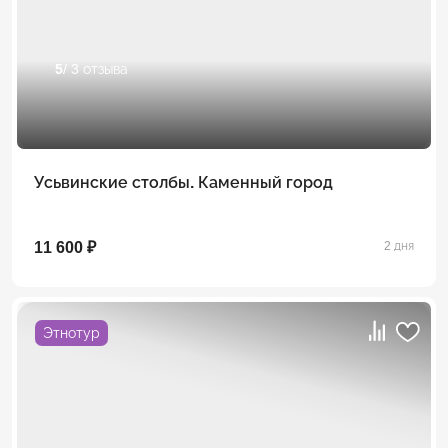
5
/ 3 отзыва
Усьвинские столбы. Каменный город
11 600 ₽
2 дня
Этнотур