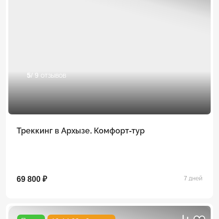
5
/ 9 отзывов
Треккинг в Архызе. Комфорт-тур
69 800 ₽
7 дней