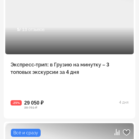
5
/ 13 отзывов
Экспресс-трип: в Грузию на минутку – 3
топовых экскурсии за 4 дня
29 050 ₽
4 дня
-25%
38 761 ₽
Всё и сразу