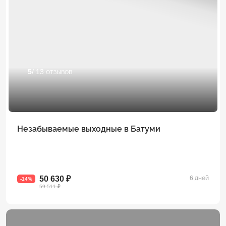
5
/ 13 отзывов
Незабываемые выходные в Батуми
50 630 ₽
6 дней
-14%
59 511 ₽