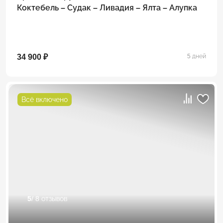
Коктебель – Судак – Ливадия – Ялта – Алупка
34 900 ₽
5 дней
Всё включено
5
/ 8 отзывов