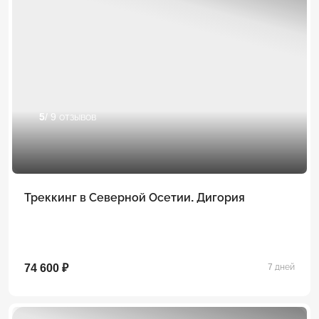
5
/ 9 отзывов
Треккинг в Северной Осетии. Дигория
74 600 ₽
7 дней