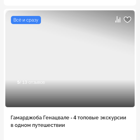
Всё и сразу
5
/ 13 отзывов
Гамарджоба Генацвале - 4 топовые экскурсии
в одном путешествии