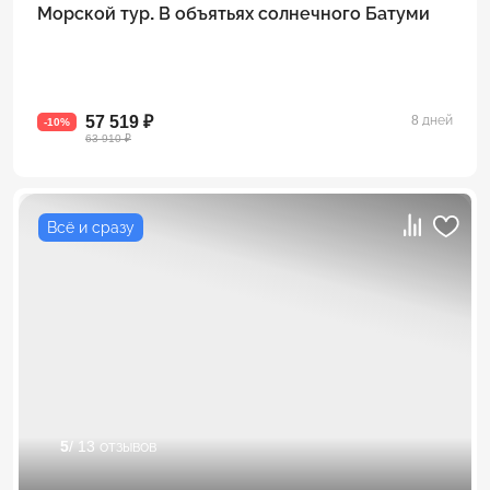
Морской тур. В объятьях солнечного Батуми
57 519 ₽
8 дней
-10%
63 910 ₽
Всё и сразу
5
/ 13 отзывов