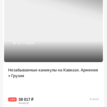
5
/ 13 отзывов
Незабываемые каникулы на Кавказе. Армения
+ Грузия
58 017 ₽
6 дней
-10%
64 491 ₽