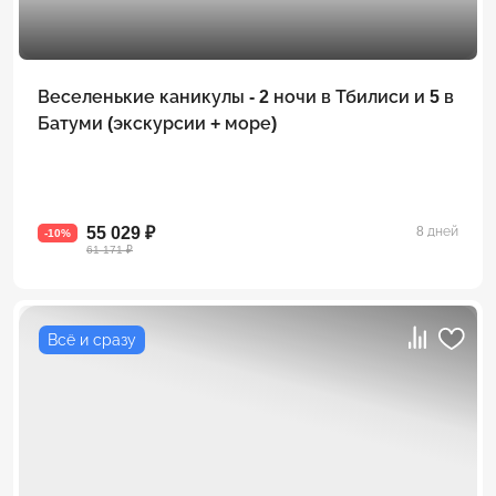
Веселенькие каникулы - 2 ночи в Тбилиси и 5 в
Батуми (экскурсии + море)
55 029 ₽
8 дней
-10%
61 171 ₽
Всё и сразу