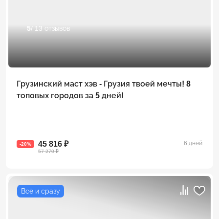
5
/ 13 отзывов
Грузинский маст хэв - Грузия твоей мечты! 8
топовых городов за 5 дней!
45 816 ₽
6 дней
-20%
57 270 ₽
Всё и сразу