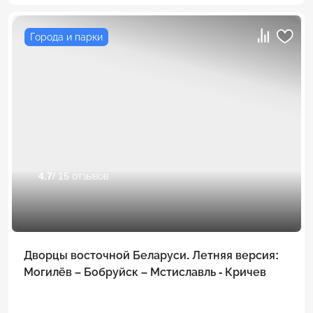
Города и парки
4.7
/ 15 отзывов
Дворцы восточной Беларуси. Летняя версия:
Могилёв – Бобруйск – Мстиславль - Кричев