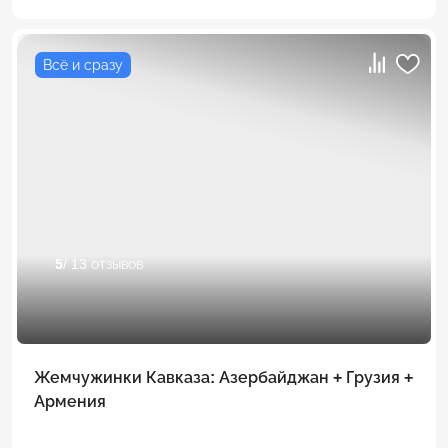
Всё и сразу
5
/ 13 отзывов
Жемчужинки Кавказа: Азербайджан + Грузия +
Армения