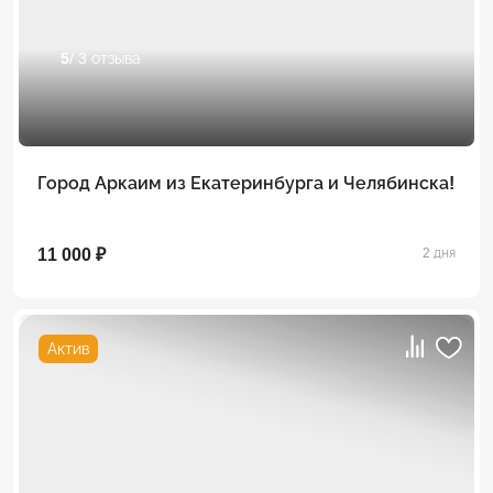
5
/ 3 отзыва
Город Аркаим из Екатеринбурга и Челябинска!
11 000 ₽
2 дня
Актив