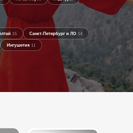
Алтай
15
Санкт-Петербург и ЛО
14
Ингушетия
11
Еще 8 туров в Лахта-
Центр: