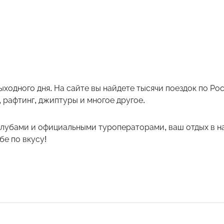
ыходного дня. На сайте вы найдете тысячи поездок по Р
 рафтинг, джиптуры и многое другое.
лубами и официальными туроператорами, ваш отдых в на
е по вкусу!