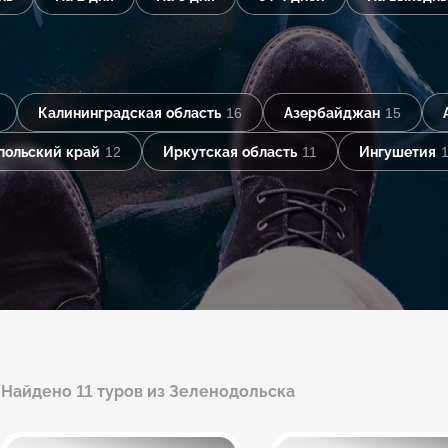
Калининградская область
16
Азербайджан
15
польский край
12
Иркутская область
11
Ингушетия
Найдено 11 туров из Зеленодольска