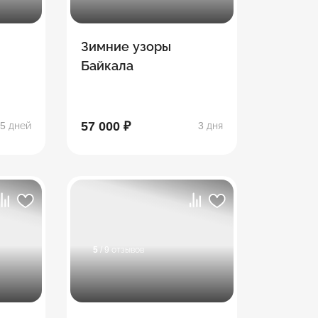
Зимние узоры
Байкала
57 000 ₽
5 дней
3 дня
5
/ 9 отзывов