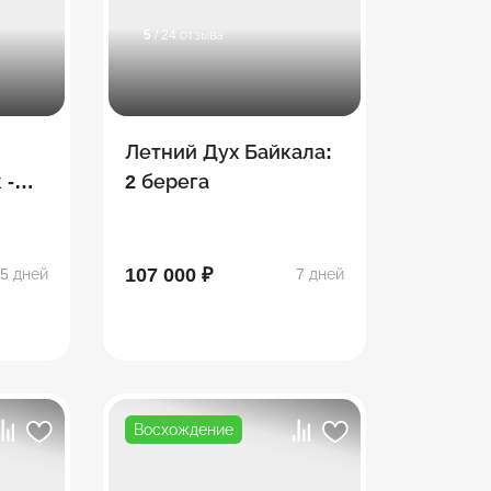
5
/ 24 отзыва
Летний Дух Байкала:
 -
2 берега
107 000 ₽
5 дней
7 дней
Восхождение