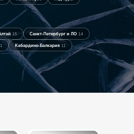
Алтай
15
Санкт-Петербург и ЛО
14
11
Кабардино-Балкария
11