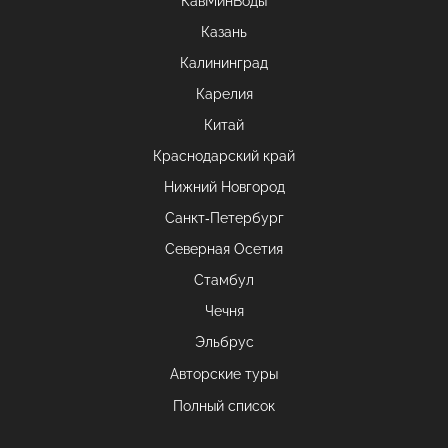
КавМинВоды
Казань
Калининград
Карелия
Китай
Краснодарский край
Нижний Новгород
Санкт-Петербург
Северная Осетия
Стамбул
Чечня
Эльбрус
Авторские туры
Полный список