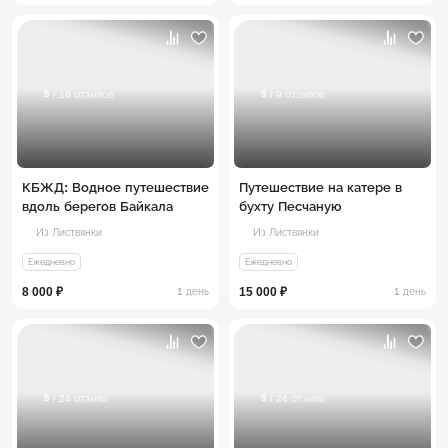
5
5
/ 16 отзывов
/ 9 отзывов
КБЖД: Водное путешествие
Путешествие на катере в
вдоль берегов Байкала
бухту Песчаную
Из Листвянки
Из Листвянки
Ежедневно
Ежедневно
8 000 ₽
15 000 ₽
1 день
1 день
5
5
/ 24 отзыва
/ 24 отзыва