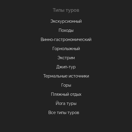
Типы туров
Экскурсионный
Походы
Винно-гастрономический
Горнолыжный
Экстрим
Джип-тур
Термальные источники
Горы
Пляжный отдых
Йога туры
Все типы туров