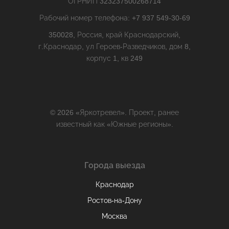
ОГРНИП 323237500268714
Рабочий номер телефона: +7 937 549-30-69
350028, Россия, край Краснодарский,
г.Краснодар, ул Героев-Разведчиков, дом 8,
корпус 1, кв 249
© 2026 «Яркотревел». Проект, ранее
известный как «Южные регионы».
Города выезда
Краснодар
Ростов-на-Дону
Москва