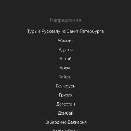
Направления
Туры в Рускеалу из Санкт‑Петербурга
Абхазия
Адыгея
Алтай
Архыз
Байкал
Беларусь
Грузия
Дагестан
Домбай
Кабардино-Балкария