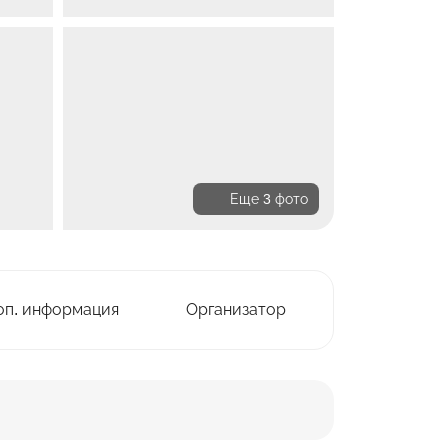
Еще 3 фото
оп. информация
Организатор