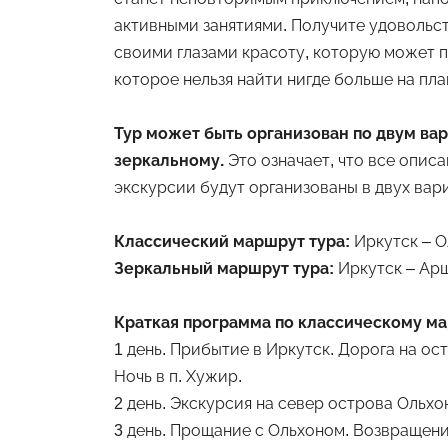
активными занятиями. Получите удовольст
своими глазами красоту, которую может п
которое нельзя найти нигде больше на пла
Тур может быть организован по двум ва
зеркальному.
Это означает, что все опис
экскурсии будут организованы в двух вар
Классический маршрут тура:
Иркутск – О
Зеркальный маршрут тура:
Иркутск – Арш
Краткая программа по классическому м
1 день. Прибытие в Иркутск. Дорога на ос
Ночь в п. Хужир.
2 день. Экскурсия на север острова Ольхон
3 день. Прощание с Ольхоном. Возвращение