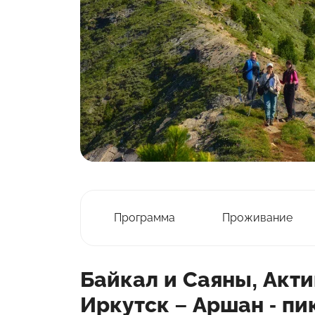
Программа
Проживание
Байкал и Саяны, Акти
Иркутск – Аршан - п