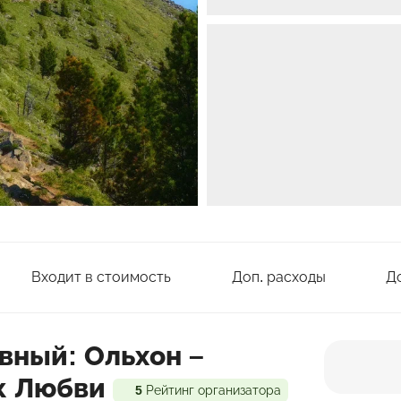
Входит в стоимость
Доп. расходы
Д
вный: Ольхон –
ик Любви
5
Рейтинг организатора