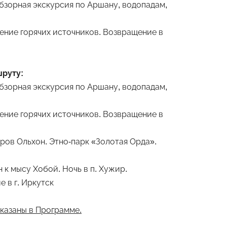
Обзорная экскурсия по Аршану, водопадам,
ение горячих источников. Возвращение в
шруту:
Обзорная экскурсия по Аршану, водопадам,
ение горячих источников. Возвращение в
тров Ольхон. Этно-парк «Золотая Орда».
 к мысу Хобой. Ночь в п. Хужир.
 в г. Иркутск
указаны в Программе.