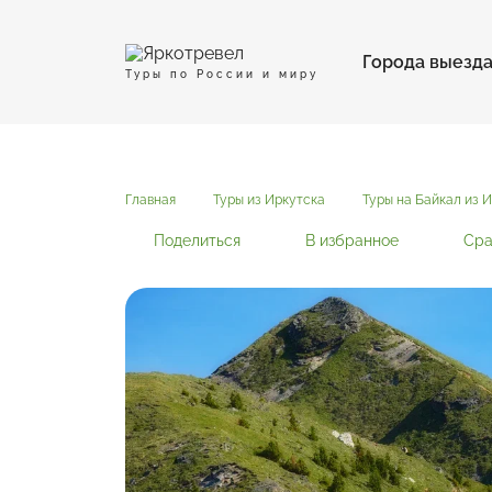
Города выезд
Туры по России и миру
Главная
Туры из Иркутска
Туры на Байкал из 
Поделиться
В избранное
Сра