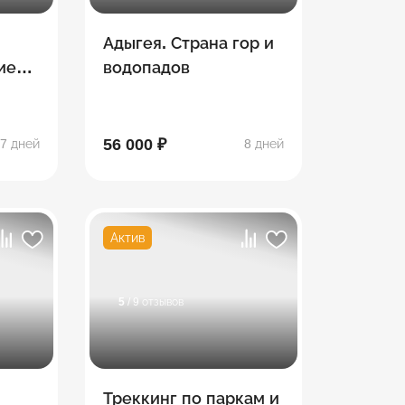
Адыгея. Страна гор и
ие
водопадов
56 000 ₽
7 дней
8 дней
Актив
5
/ 9 отзывов
Треккинг по паркам и