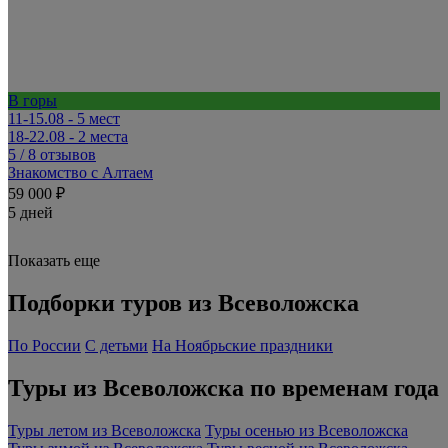
В горы
11-15.08 - 5 мест
18-22.08 - 2 места
5
/ 8 отзывов
Знакомство с Алтаем
59 000 ₽
5 дней
Показать еще
Подборки туров из Всеволожска
По России
С детьми
На Ноябрьские праздники
Туры из Всеволожска по временам года
Туры летом из Всеволожска
Туры осенью из Всеволожска