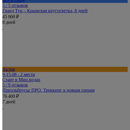
Всё и сразу
5
/ 5 отзывов
Гранд Тур – Крымская кругосветка, 8 дней
45 900 ₽
8 дней
Актив
9-15.08 - 2 места
Старт в Мин.водах
5
/ 9 отзывов
Приэльбрусье ПРО. Треккинг к новым озерам
76 400 ₽
7 дней