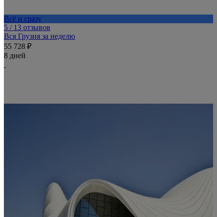
Всё и сразу
5
/ 13 отзывов
Вся Грузия за неделю
55 728 ₽
8 дней