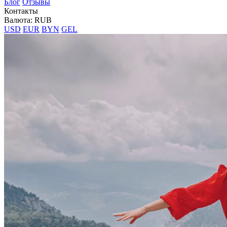
Блог
Отзывы
Контакты
Валюта: RUB
USD
EUR
BYN
GEL