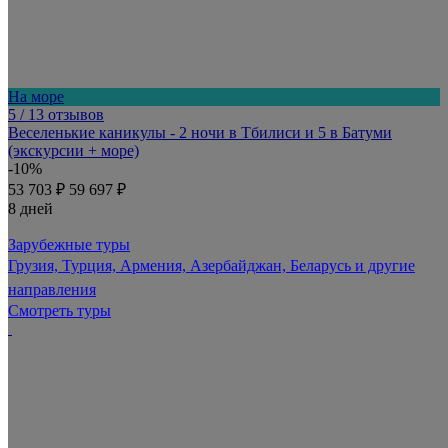
На море
5
/ 13 отзывов
Веселенькие каникулы - 2 ночи в Тбилиси и 5 в Батуми
(экскурсии + море)
-10%
53 703 ₽
59 697 ₽
8 дней
Зарубежные туры
Грузия, Турция, Армения, Азербайджан, Беларусь и другие
направления
Смотреть туры