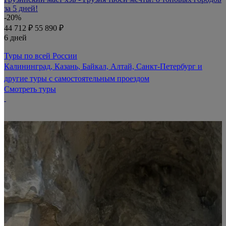
за 5 дней!
-20%
44 712 ₽
55 890 ₽
6 дней
Туры по всей России
Калининград, Казань, Байкал, Алтай, Санкт-Петербург и
другие туры с самостоятельным проездом
Смотреть туры