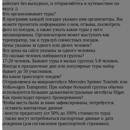
работает без выходных, и отправляйтесь в путешествие по
вкусу ;)
Кто организовывает туры?
В программе каждой поездки указано имя организатора. Вы
можете прочитать информацию о нем, отзывы, посмотреть
фото из поездок, а также узнать какие туры у него
запланированы. Организатором может выступать как
туроператор, так и турклуб совместных поездок.
Цены указаны за одного или двоих человек?
Все цены на сайте указаны за одного человека
По сколько человек набираются группы?
17-20 человек. Бывают туры в малых группах 5-8 человек.
Иногда в праздничные дни или популярные туры набор
бывает до 50 участников.
На каком транспорте поедем?
Отправляемся на микроавтобусе Mercedes Sprinter Touristic или
Volkswagen Transporter. При наборе большой группы обычно
используются большие дальнемагистральные автобусы Higer.
Как происходит процесс бронирования?
Чтобы места были за вами зафиксированы, потребуется:
- оставить контактные данные
- внести предоплату (от 50% до 100% стоимости тура)
- также могут потребоваться паспортные данные и дата
рождения (для составления транспортной страховки).