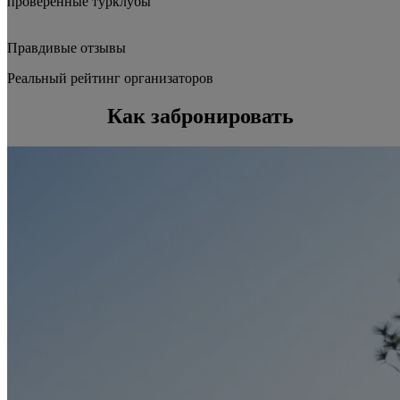
проверенные турклубы
Правдивые отзывы
Реальный рейтинг организаторов
Как забронировать