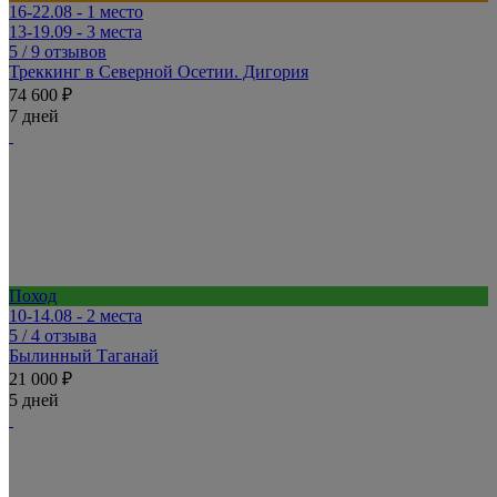
16-22.08 - 1 место
13-19.09 - 3 места
5
/ 9 отзывов
Треккинг в Северной Осетии. Дигория
74 600 ₽
7 дней
Поход
10-14.08 - 2 места
5
/ 4 отзыва
Былинный Таганай
21 000 ₽
5 дней