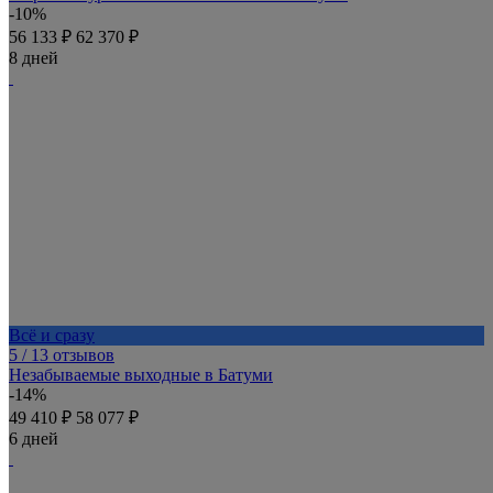
-10%
56 133 ₽
62 370 ₽
8 дней
Всё и сразу
5
/ 13 отзывов
Незабываемые выходные в Батуми
-14%
49 410 ₽
58 077 ₽
6 дней