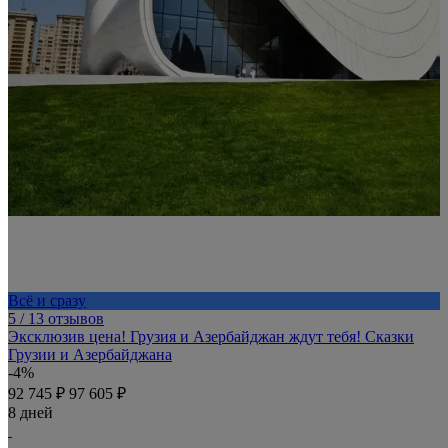
Всё и сразу
5
/ 13 отзывов
Эксклюзив цена! Грузия и Азербайджан ждут тебя! Сказки
Грузии и Азербайджана
-4%
92 745 ₽
97 605 ₽
8 дней