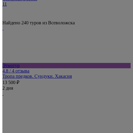
11
Найдено 240 туров из Всеволожска
Этнотур
4.8
/ 4 отзыва
Тропа предков. Сундуки. Хакасия
13 500 ₽
2 дня