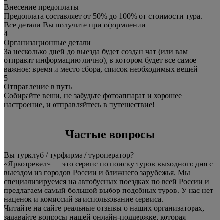
Внесение предоплаты
Предоплата составляет от 50% до 100% от стоимости тура.
Все детали Вы получите при оформлении
4
Организационные детали
За несколько дней до выезда будет создан чат (или вам
отправят информацию лично), в котором будет все самое
важное: время и место сбора, список необходимых вещей
5
Отправление в путь
Собирайте вещи, не забудьте фотоаппарат и хорошее
настроение, и отправляйтесь в путешествие!
Частые вопросы
Вы турклуб / турфирма / туроператор?
«Яркотревел» — это сервис по поиску туров выходного дня с
выездом из городов России и ближнего зарубежья. Мы
специализируемся на автобусных поездках по всей России и
предлагаем самый большой выбор подобных туров. У нас нет
наценок и комиссий за использование сервиса.
Читайте на сайте реальные отзывы о наших организаторах,
задавайте вопросы нашей онлайн-поддержке, которая