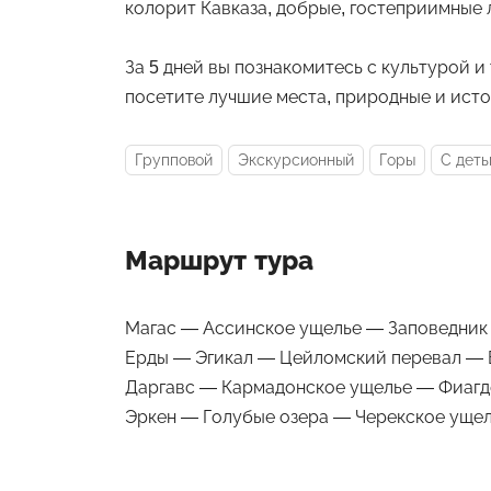
колорит Кавказа, добрые, гостеприимные 
За 5 дней вы познакомитесь с культурой и
посетите лучшие места, природные и ист
Групповой
Экскурсионный
Горы
С дет
Маршрут тура
Магас — Ассинское ущелье — Заповедник 
Ерды — Эгикал — Цейломский перевал —
Даргавс — Кармадонское ущелье — Фиагд
Эркен — Голубые озера — Черекское уще