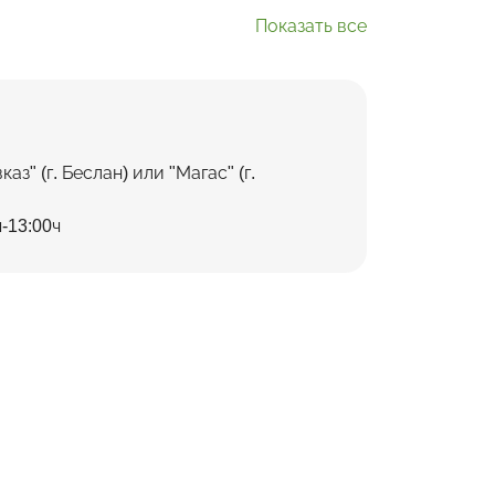
Показать все
з" (г. Беслан) или "Магас" (г.
-13:00ч