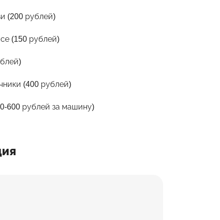
и (200 рублей)
се (150 рублей)
ублей)
чники (400 рублей)
0-600 рублей за машину)
ция