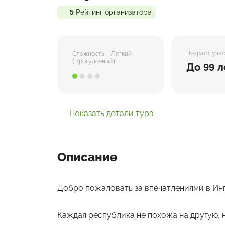
5
Рейтинг организатора
Возраст уча
Сложность – Легкий
(Прогулочный)
До 99 л
Показать детали тура
Описание
Добро пожаловать за впечатлениями в Ин
Каждая республика не похожа на другую, 