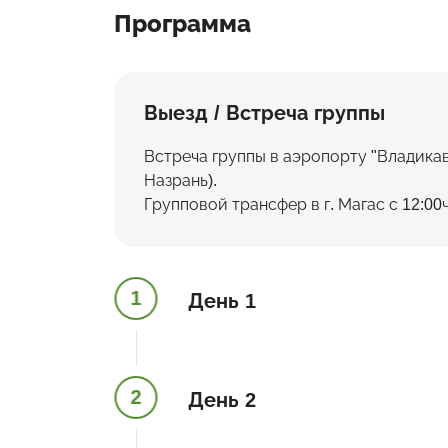
Программа
Выезд / Встреча группы
Встреча группы в аэропорту "Владикавка
Назрань).
Групповой трансфер в г. Магас с 12:00ч
1
День 1
2
День 2