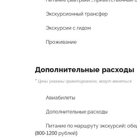
Экскурсионный трансфер
Экскурсии с гидом
Проживание
Дополнительные расходы
*
Цены указаны ориентировочно, могут меняться
Авиабилеты
Дополнительные расходы
Питание по маршруту экскурсий: обе
(800-1200 рублей)