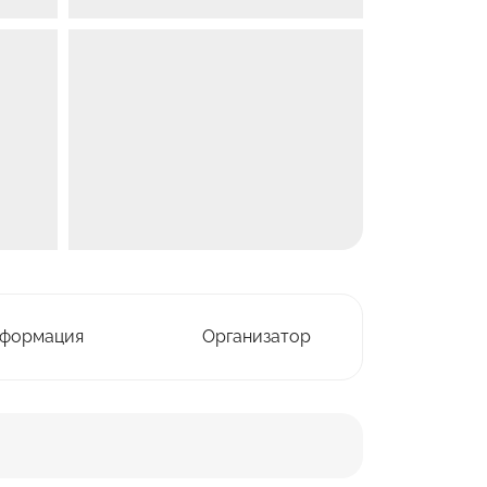
нформация
Организатор