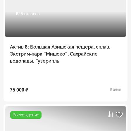
5
/ 8 отзывов
Актив 8: Большая Азишская пещера, сплав,
Экстрим-парк "Мишоко", Сахрайские
водопады, Гузерипль
75 000 ₽
8 дней
Восхождение