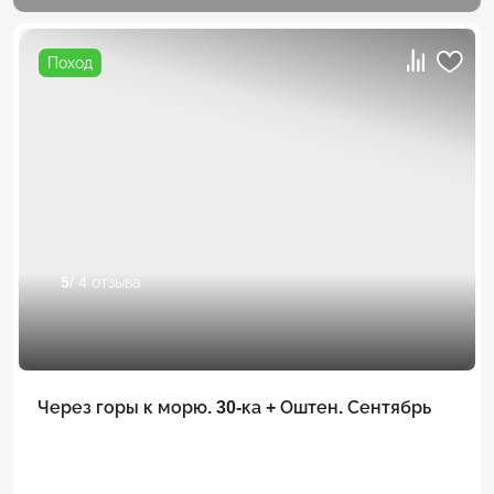
Поход
5
/ 4 отзыва
Через горы к морю. 30-ка + Оштен. Сентябрь