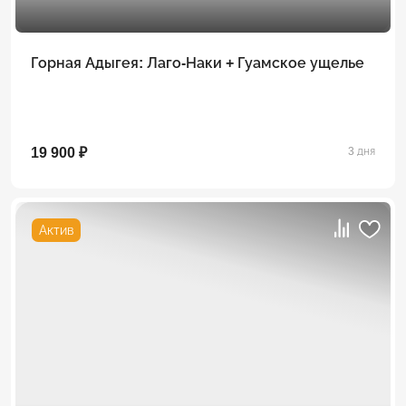
Горная Адыгея: Лаго-Наки + Гуамское ущелье
19 900 ₽
3 дня
Актив