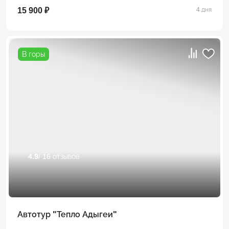
15 900 ₽
4 дня
В горы
4.9
/ 16 отзывов
Автотур "Тепло Адыгеи"