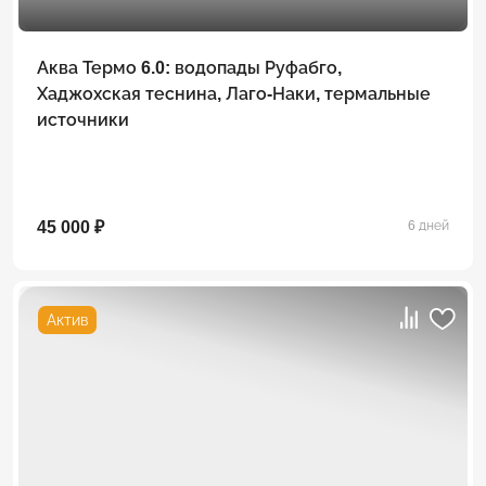
Аква Термо 6.0: водопады Руфабго,
Хаджохская теснина, Лаго-Наки, термальные
источники
45 000 ₽
6 дней
Актив