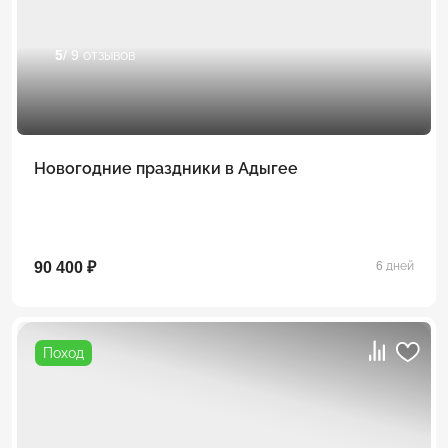
5
/ 9 отзывов
Новогодние праздники в Адыгее
90 400 ₽
6 дней
Поход