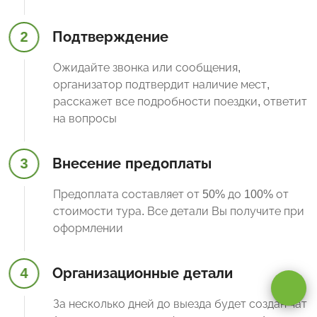
2
Подтверждение
Ожидайте звонка или сообщения,
организатор подтвердит наличие мест,
расскажет все подробности поездки, ответит
на вопросы
3
Внесение предоплаты
Предоплата составляет от 50% до 100% от
стоимости тура. Все детали Вы получите при
оформлении
Оставаясь на сайте, вы даете
согласие на обработку cookie и
персональных данных
.
4
Организационные детали
Принимаю
За несколько дней до выезда будет создан чат