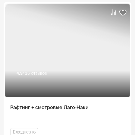
4.9
/ 16 отзывов
Рафтинг + смотровые Лаго-Наки
Ежедневно