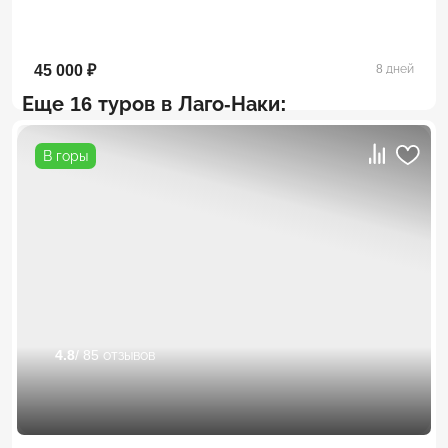
45 000 ₽
8 дней
Еще 16 туров в Лаго-Наки:
В горы
4.8
/ 85 отзывов