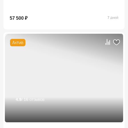
57 500 ₽
7 дней
Актив
4.9
/ 16 отзывов