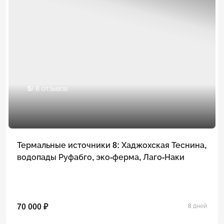
5
/ 8 отзывов
Термальные источники 8: Хаджохская Теснина,
водопады Руфабго, эко-ферма, Лаго-Наки
70 000 ₽
8 дней