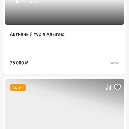
5
/ 9 отзывов
Активный тур в Адыгею
75 000 ₽
7 дней
Актив