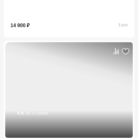
14 900 ₽
3 дня
4.9
/ 16 отзывов