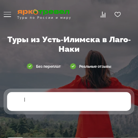
Туры по России и миру
Туры из Усть-Илимска в Лаго-
Наки
Без переплат
Реальные отзывы
|