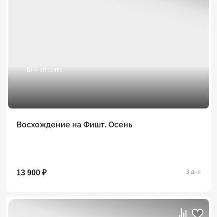
5
/ 4 отзыва
Восхождение на Фишт. Осень
13 900 ₽
3 дня