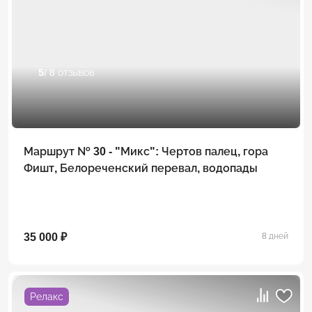
5
/ 8 отзывов
Маршрут № 30 - "Микс": Чертов палец, гора
Фишт, Белореченский перевал, водопады
35 000 ₽
8 дней
Релакс