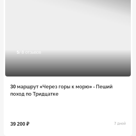
5
/ 8 отзывов
30 маршрут «Через горы к морю» - Пеший
поход по Тридцатке
39 200 ₽
7 дней