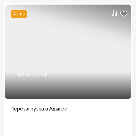
Актив
4.9
/ 16 отзывов
Перезагрузка в Адыгее