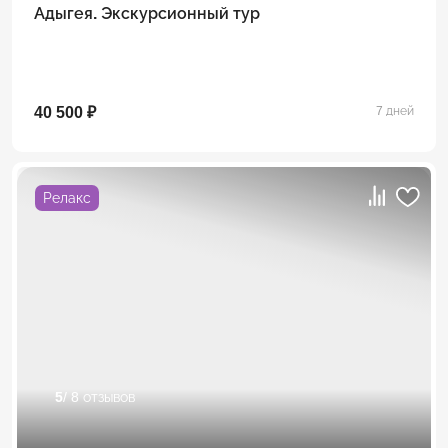
Адыгея. Экскурсионный тур
40 500 ₽
7 дней
Релакс
5
/ 8 отзывов