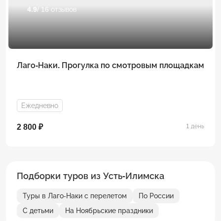
4.9
/ 16 отзывов
Лаго-Наки. Прогулка по смотровым площадкам
Ежедневно
2 800 ₽
1 день
Подборки туров из Усть-Илимска
Туры в Лаго-Наки с перелетом
По России
С детьми
На Ноябрьские праздники