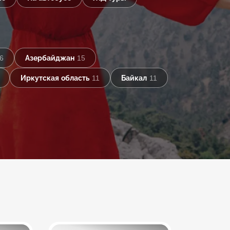
6
Азербайджан
15
Иркутская область
11
Байкал
11