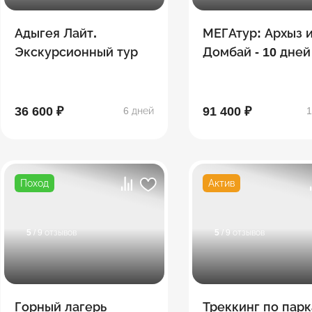
Адыгея Лайт.
МЕГАтур: Архыз 
Экскурсионный тур
Домбай - 10 дней
36 600 ₽
91 400 ₽
6 дней
1
Поход
Актив
5
/ 9 отзывов
5
/ 9 отзывов
Горный лагерь
Треккинг по парк