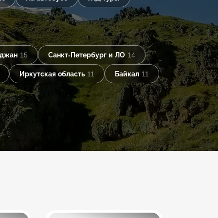
йджан
15
Санкт-Петербург и ЛО
14
Иркутская область
11
Байкал
11