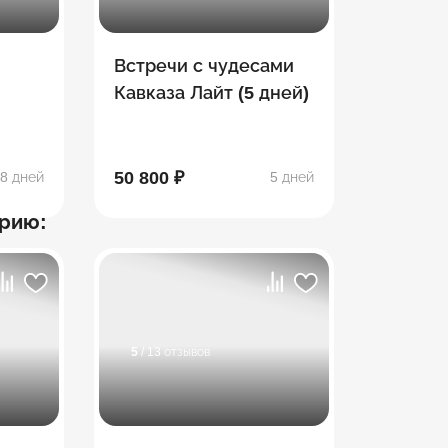
Встречи с чудесами
Кавказа Лайт (5 дней)
50 800 ₽
8 дней
5 дней
арию:
5
/ 13 отзывов