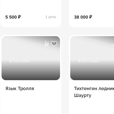
5 500 ₽
38 000 ₽
1 день
5
/ 13 отзывов
5
/ 13 отзывов
Язык Тролля
Тихтенген ледни
Шаурту