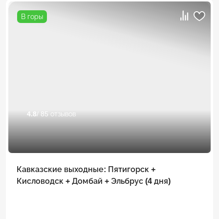
В горы
4.8
/ 85 отзывов
Кавказские выходные: Пятигорск +
Кисловодск + Домбай + Эльбрус (4 дня)