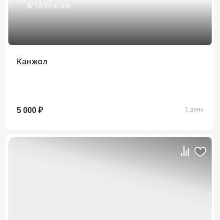
5
/ 13 отзывов
Канжол
5 000 ₽
1 день