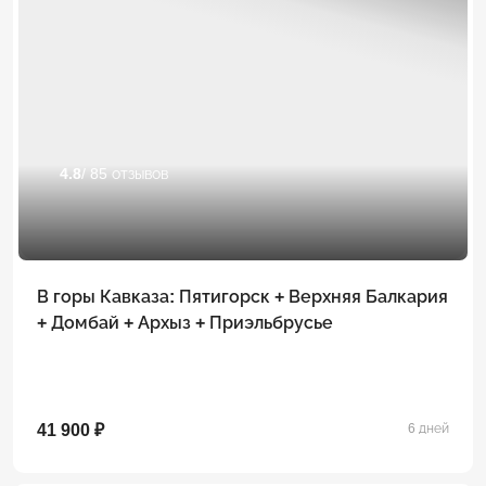
4.8
/ 85 отзывов
В горы Кавказа: Пятигорск + Верхняя Балкария
+ Домбай + Архыз + Приэльбрусье
41 900 ₽
6 дней