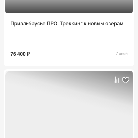
Приэльбрусье ПРО. Треккинг к новым озерам
76 400 ₽
7 дней