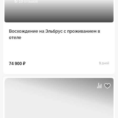
5
/ 10 отзывов
Восхождение на Эльбрус с проживанием в
отеле
74 900 ₽
9 дней