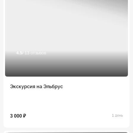
4.5
/ 13 отзывов
Экскурсия на Эльбрус
3 000 ₽
1 день