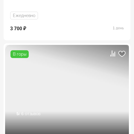
Ежедневно
3 700 ₽
1 день
В горы
5
/ 6 отзывов