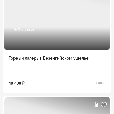
5
/ 9 отзывов
Горный лагерь в Безенгийском ущелье
49 400 ₽
7 дней