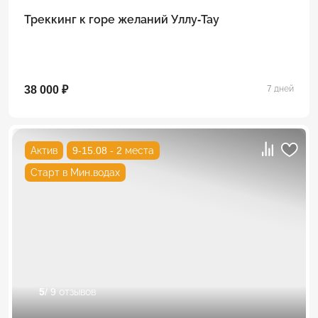
Треккинг к горе желаний Уллу-Тау
38 000 ₽
7 дней
Актив
9-15.08 - 2 места
Старт в Мин.водах
5
/ 9 отзывов