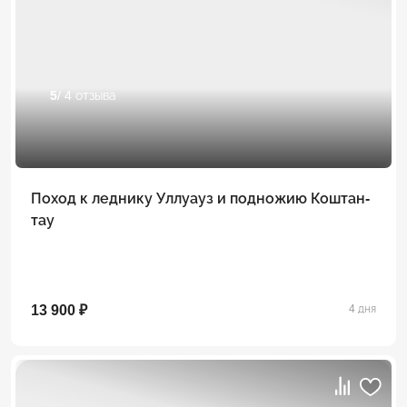
5
/ 4 отзыва
Поход к леднику Уллуауз и подножию Коштан-
тау
13 900 ₽
4 дня