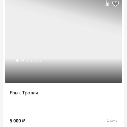
5
/ 13 отзывов
Язык Тролля
5 000 ₽
1 день