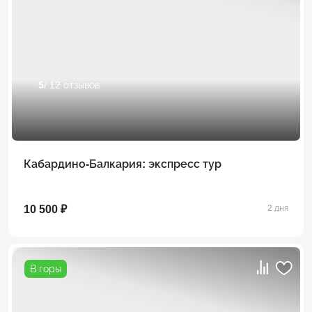
5
/ 12 отзывов
Кабардино-Балкария: экспресс тур
10 500 ₽
2 дня
В горы