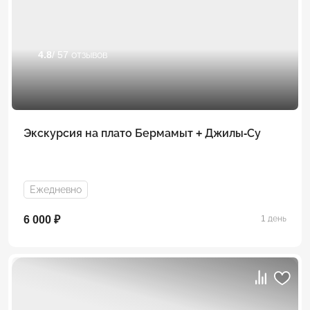
4.8
/ 57 отзывов
Экскурсия на плато Бермамыт + Джилы-Су
Ежедневно
6 000 ₽
1 день