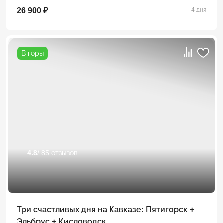
26 900 ₽
4 дня
В горы
4.8
/ 85 отзывов
Три счастливых дня на Кавказе: Пятигорск +
Эльбрус + Кисловодск