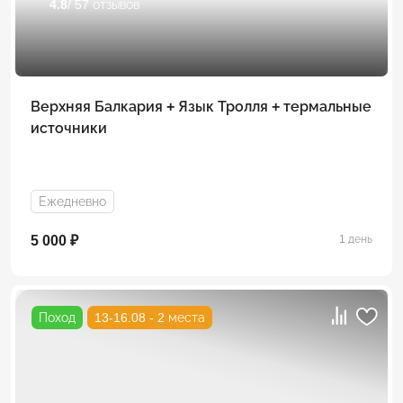
4.8
/ 57 отзывов
Верхняя Балкария + Язык Тролля + термальные
источники
Ежедневно
5 000 ₽
1 день
Поход
13-16.08 - 2 места