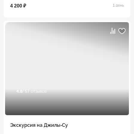
4 200 ₽
1 день
4.8
/ 57 отзывов
Экскурсия на Джилы-Су