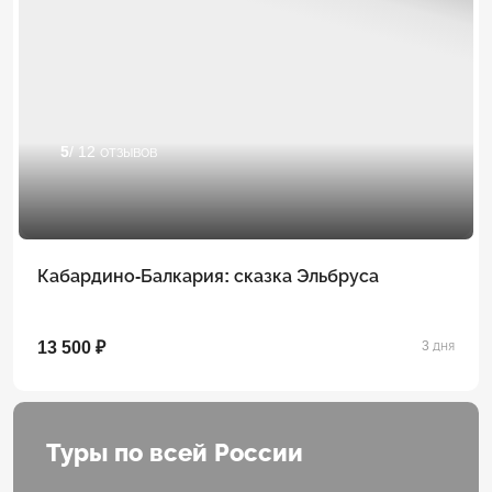
5
/ 12 отзывов
Кабардино-Балкария: сказка Эльбруса
13 500 ₽
3 дня
Туры по всей России