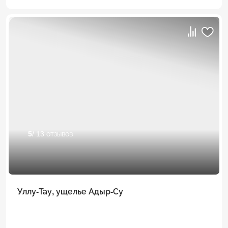
5
/ 13 отзывов
Уллу-Тау, ущелье Адыр-Су