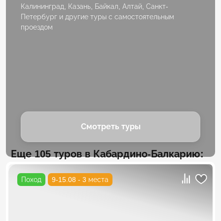
Калининград, Казань, Байкал, Алтай, Санкт-
Петербург и другие туры с самостоятельным
проездом
Смотреть туры
Еще 105 туров в Кабардино-Балкарию:
Поход
9-15.08 - 3 места