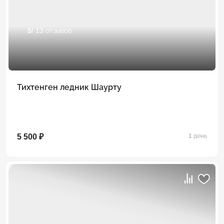
5
/ 13 отзывов
Тихтенген ледник Шаурту
5 500 ₽
1 день