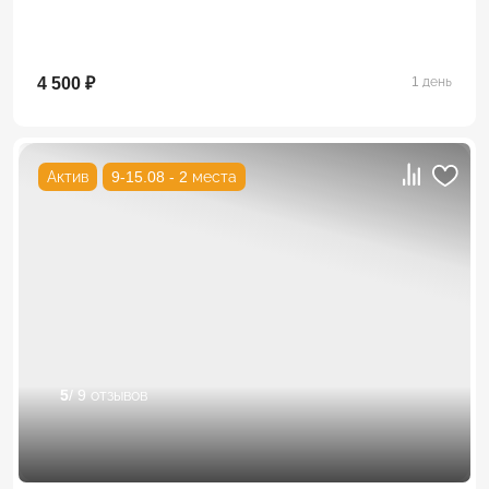
4 500 ₽
1 день
Актив
9-15.08 - 2 места
5
/ 9 отзывов