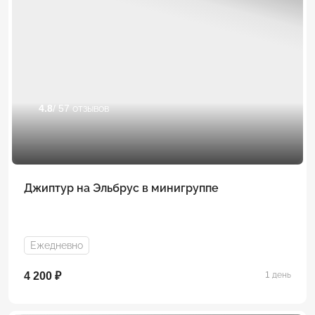
4.8
/ 57 отзывов
Джиптур на Эльбрус в минигруппе
Ежедневно
4 200 ₽
1 день