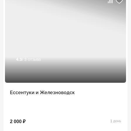
4.3
/ 3 отзыва
Ессентуки и Железноводск
2 000 ₽
1 день