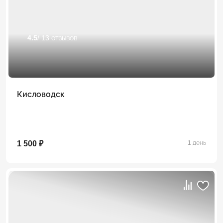
4.5
/ 13 отзывов
Кисловодск
1 500 ₽
1 день