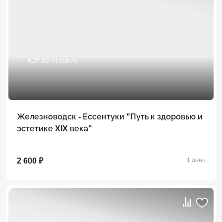
4.7
/ 86 отзывов
Железноводск - Ессентуки "Путь к здоровью и
эстетике XIX века"
2 600 ₽
1 день