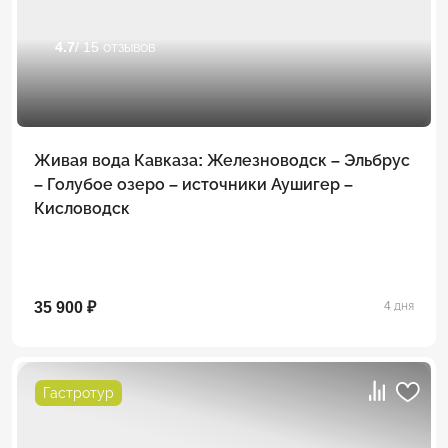
4.7
/ 15 отзывов
Живая вода Кавказа: Железноводск – Эльбрус
– Голубое озеро – источники Аушигер –
Кисловодск
35 900 ₽
4 дня
Гастротур