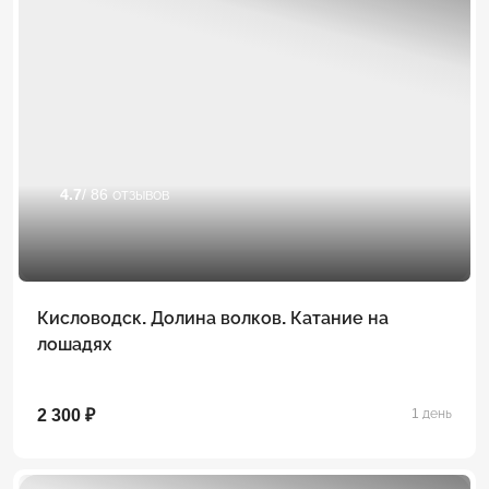
4.7
/ 86 отзывов
Кисловодск. Долина волков. Катание на
лошадях
2 300 ₽
1 день