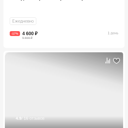
Ежедневно
4 600 ₽
1 день
-17%
5 600 ₽
4.9
/ 16 отзывов