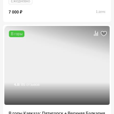
Ежедневно
7 000 ₽
1 день
В горы
4.8
/ 85 отзывов
В горы Кавказа: Пятигорск + Верхняя Балкария