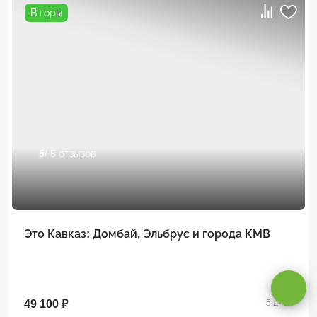
В горы
5
/ 5 отзывов
Это Кавказ: Домбай, Эльбрус и города КМВ
Оставаясь на сайте, вы даете
согласие на обработку cookie и
персональных данных
.
Принимаю
49 100 ₽
5 дней