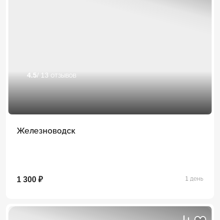
4.5
/ 13 отзывов
Железноводск
1 300 ₽
1 день