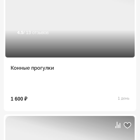
4.5
/ 13 отзывов
Конные прогулки
1 600 ₽
1 день