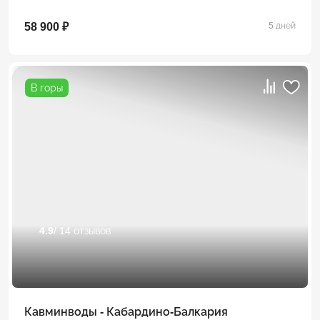
58 900 ₽
5 дней
В горы
4.9
/ 14 отзывов
Кавминводы - Кабардино-Балкария