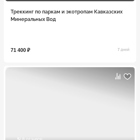
Треккинг по паркам и экотропам Кавказских
Минеральных Вод
71 400 ₽
7 дней
5
/ 8 отзывов