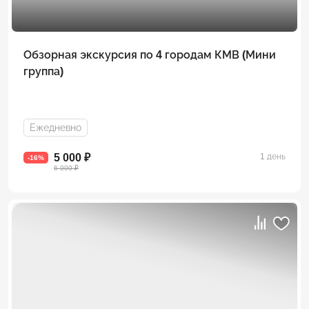
Обзорная экскурсия по 4 городам КМВ (Мини
группа)
Ежедневно
5 000 ₽
1 день
-16%
6 000 ₽