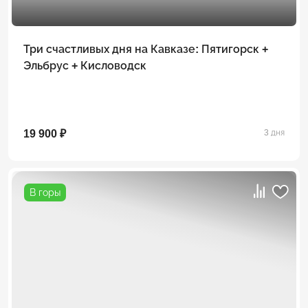
Три счастливых дня на Кавказе: Пятигорск +
Эльбрус + Кисловодск
19 900 ₽
3 дня
В горы