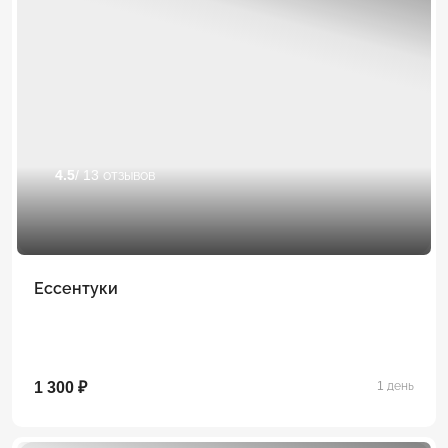
4.5
/ 13 отзывов
Ессентуки
1 300 ₽
1 день