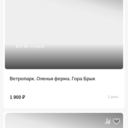
4.7
/ 86 отзывов
Ветропарк. Оленья ферма. Гора Брык
1 900 ₽
1 день