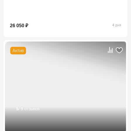
26 050 ₽
4 дня
Актив
5
/ 9 отзывов