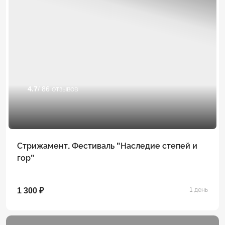
4.7
/ 86 отзывов
Стрижамент. Фестиваль "Наследие степей и
гор"
1 300 ₽
1 день