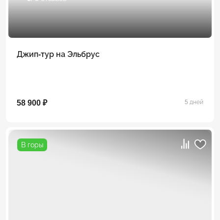
Джип-тур на Эльбрус
58 900 ₽
5 дней
В горы