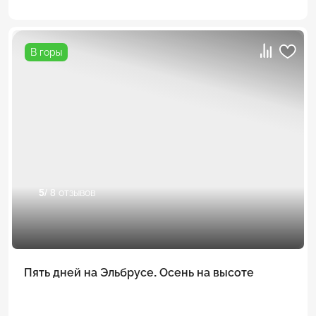
В горы
5
/ 8 отзывов
Пять дней на Эльбрусе. Осень на высоте