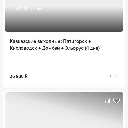
4.8
/ 85 отзывов
Кавказские выходные: Пятигорск +
Кисловодск + Домбай + Эльбрус (4 дня)
26 900 ₽
4 дня