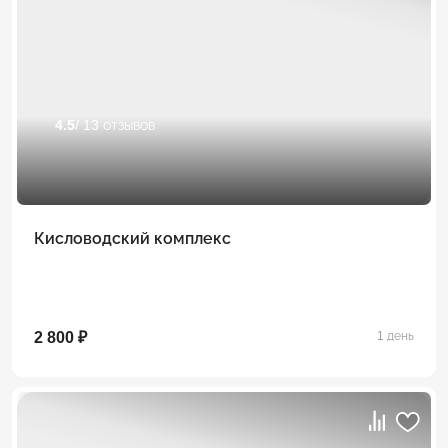
4.5
/ 13 отзывов
Кисловодский комплекс
2 800 ₽
1 день