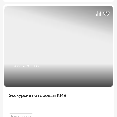
4.8
/ 57 отзывов
Экскурсия по городам КМВ
Ежедневно