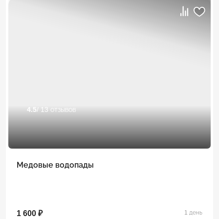
4.5
/ 13 отзывов
Медовые водопады
1 600 ₽
1 день