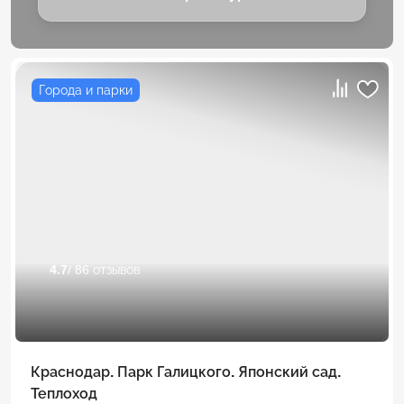
Города и парки
4.7
/ 86 отзывов
Краснодар. Парк Галицкого. Японский сад.
Теплоход