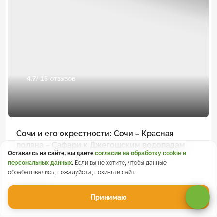
4.7
/ 15 отзывов
Сочи и его окрестности: Сочи – Красная
поляна – Сафари к Джегошским водопадам
Оставаясь на сайте, вы даете
согласие на обработку cookie и
персональных данных
.
Если вы не хотите, чтобы данные
обрабатывались, пожалуйста, покиньте сайт.
37 150 ₽
5 дней
Принимаю