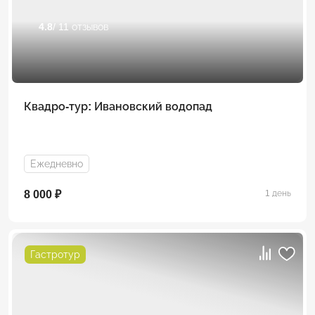
4.8
/ 11 отзывов
Квадро-тур: Ивановский водопад
Ежедневно
8 000 ₽
1 день
Гастротур