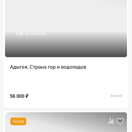
4.9
/ 16 отзывов
Адыгея. Страна гор и водопадов
56 000 ₽
8 дней
Актив