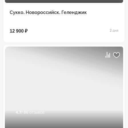
Сукко. Новороссийск. Геленджик
12 900 ₽
2 дня
4.7
/ 86 отзывов