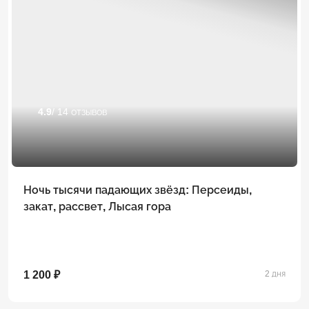
4.9
/ 14 отзывов
Ночь тысячи падающих звёзд: Персеиды,
закат, рассвет, Лысая гора
1 200 ₽
2 дня