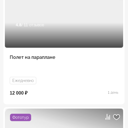
4.8
/ 11 отзывов
Полет на параплане
Ежедневно
12 000 ₽
1 день
Фототур