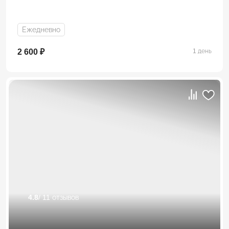
Ежедневно
2 600 ₽
1 день
4.8
/ 11 отзывов