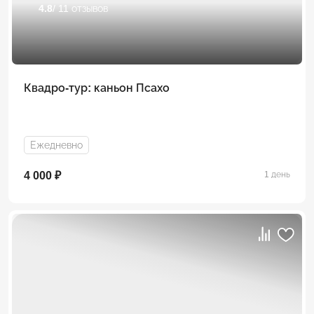
4.8
/ 11 отзывов
Квадро-тур: каньон Псахо
Ежедневно
4 000 ₽
1 день