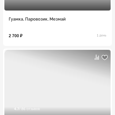
Гуамка. Паровозик. Мезмай
2 700 ₽
1 день
4.7
/ 86 отзывов