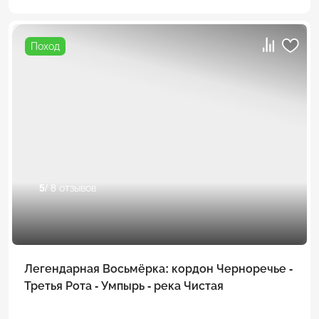
Поход
5
/ 8 отзывов
Легендарная Восьмёрка: кордон Черноречье -
Третья Рота - Умпырь - река Чистая