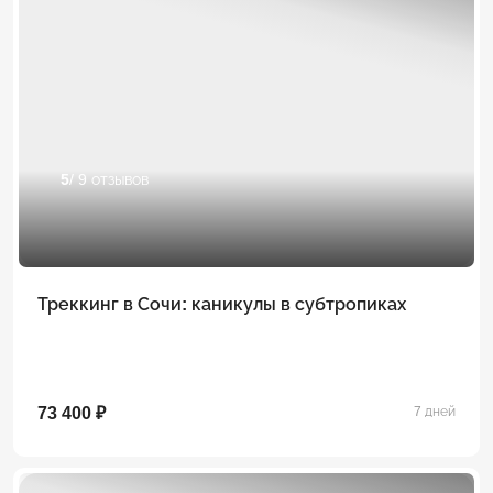
5
/ 9 отзывов
Треккинг в Сочи: каникулы в субтропиках
73 400 ₽
7 дней