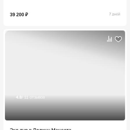
39 200 ₽
7 дней
4.8
/ 11 отзывов