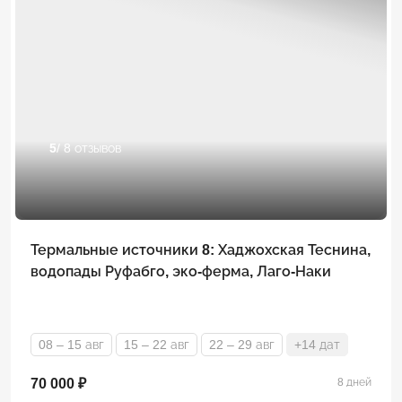
5
/ 8 отзывов
Термальные источники 8: Хаджохская Теснина,
водопады Руфабго, эко-ферма, Лаго-Наки
08 – 15 авг
15 – 22 авг
22 – 29 авг
+14 дат
70 000 ₽
8 дней