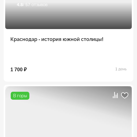
4.8
/ 57 отзывов
Краснодар - история южной столицы!
1 700 ₽
1 день
В горы