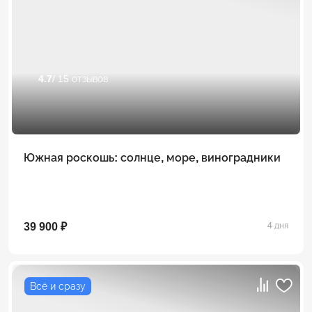
4.7
/ 15 отзывов
Южная роскошь: солнце, море, виноградники
39 900 ₽
4 дня
Всё и сразу