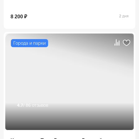
8 200 ₽
2 дня
Города и парки
4.7
/ 86 отзывов