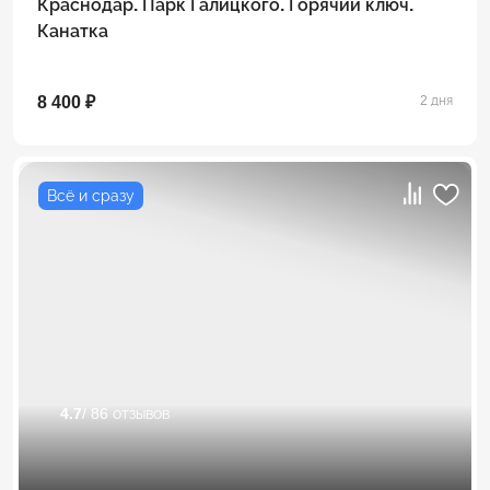
Краснодар. Парк Галицкого. Горячий ключ.
Канатка
8 400 ₽
2 дня
Всё и сразу
4.7
/ 86 отзывов