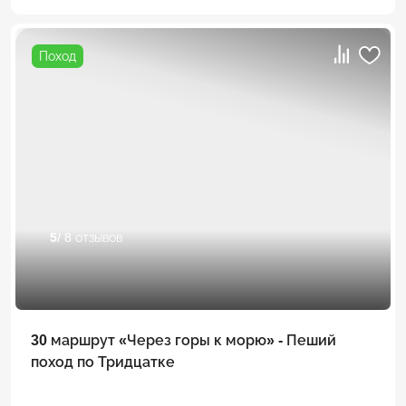
Поход
5
/ 8 отзывов
30 маршрут «Через горы к морю» - Пеший
поход по Тридцатке