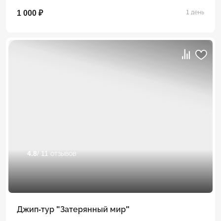
1 000 ₽
1 день
4.8
/ 11 отзывов
Джип-тур "Затерянный мир"