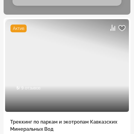
Актив
5
/ 9 отзывов
Треккинг по паркам и экотропам Кавказских
Минеральных Вод