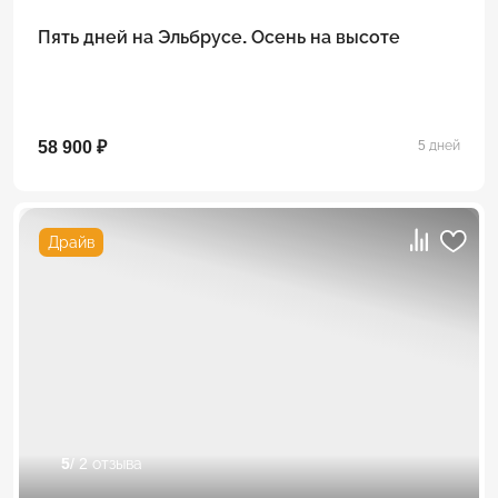
Пять дней на Эльбрусе. Осень на высоте
58 900 ₽
5 дней
Драйв
5
/ 2 отзыва