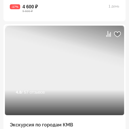
4 600 ₽
1 день
-17%
5 600 ₽
4.8
/ 57 отзывов
Экскурсия по городам КМВ