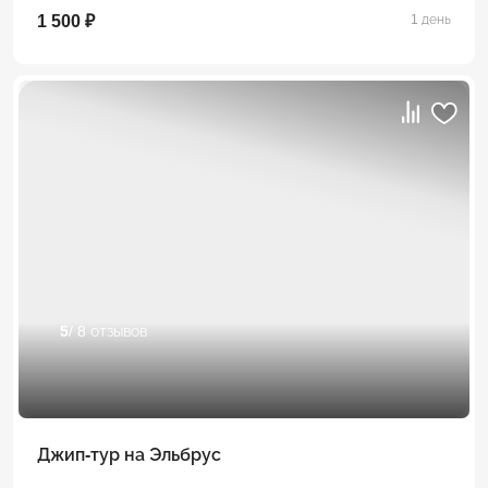
1 500 ₽
1 день
5
/ 8 отзывов
Джип-тур на Эльбрус