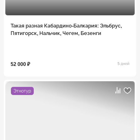
Такая разная Кабардино-Балкария: Эльбрус,
Пятигорск, Нальчик, Чегем, Безенги
52 000 ₽
5 дней
Этнотур