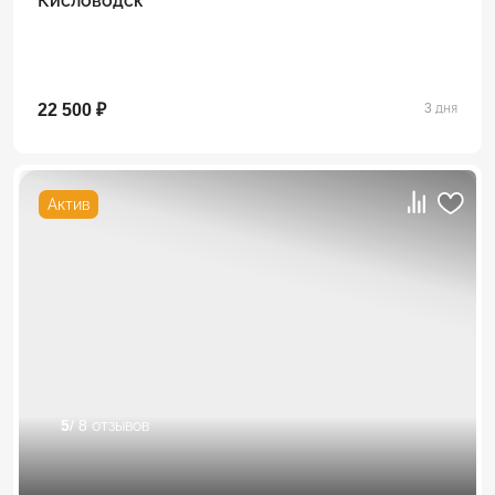
Кисловодск
22 500 ₽
3 дня
Актив
5
/ 8 отзывов