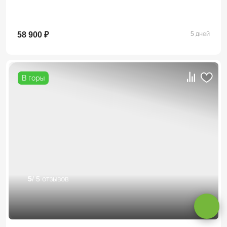
58 900 ₽
5 дней
В горы
Оставаясь на сайте, вы даете
согласие на обработку cookie и
персональных данных
.
5
/ 5 отзывов
Принимаю