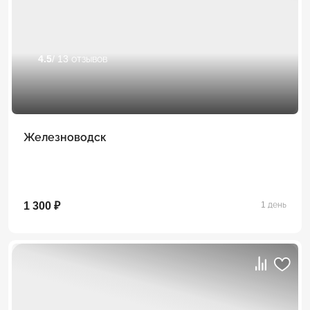
4.5
/ 13 отзывов
Железноводск
1 300 ₽
1 день