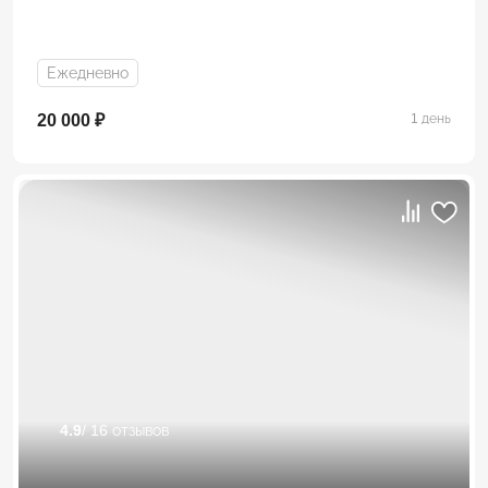
Ежедневно
20 000 ₽
1 день
4.9
/ 16 отзывов