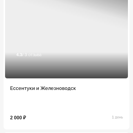
4.3
/ 3 отзыва
Ессентуки и Железноводск
2 000 ₽
1 день