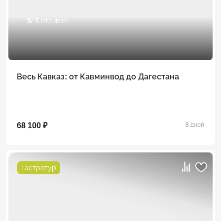
5
/ 5 отзывов
Весь Кавказ: от Кавминвод до Дагестана
68 100 ₽
8 дней
Гастротур