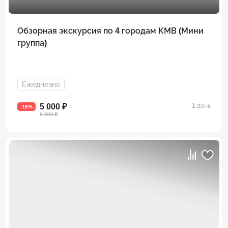
Обзорная экскурсия по 4 городам КМВ (Мини
группа)
Ежедневно
5 000 ₽
1 день
-16%
6 000 ₽