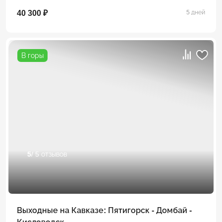
40 300 ₽
5 дней
В горы
5
/ 5 отзывов
Выходные на Кавказе: Пятигорск - Домбай -