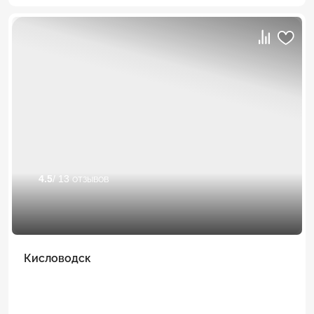
4.5
/ 13 отзывов
Кисловодск