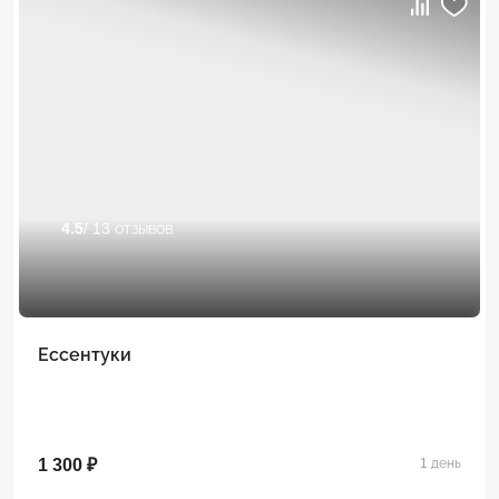
4.5
/ 13 отзывов
Ессентуки
1 300 ₽
1 день