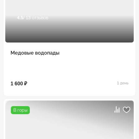
4.5
/ 13 отзывов
Медовые водопады
1 600 ₽
1 день
В горы