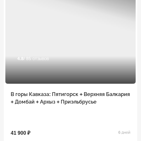
4.8
/ 85 отзывов
В горы Кавказа: Пятигорск + Верхняя Балкария
+ Домбай + Архыз + Приэльбрусье
41 900 ₽
6 дней