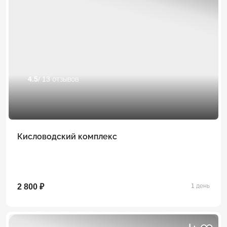
4.5
/ 13 отзывов
Кисловодский комплекс
2 800 ₽
1 день