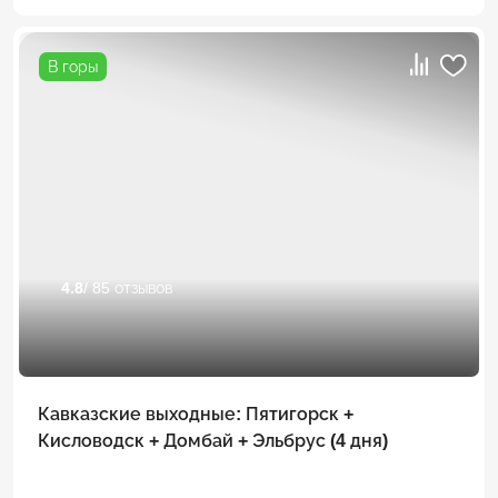
В горы
4.8
/ 85 отзывов
Кавказские выходные: Пятигорск +
Кисловодск + Домбай + Эльбрус (4 дня)