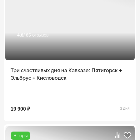
4.8
/ 85 отзывов
Три счастливых дня на Кавказе: Пятигорск +
Эльбрус + Кисловодск
19 900 ₽
3 дня
В горы