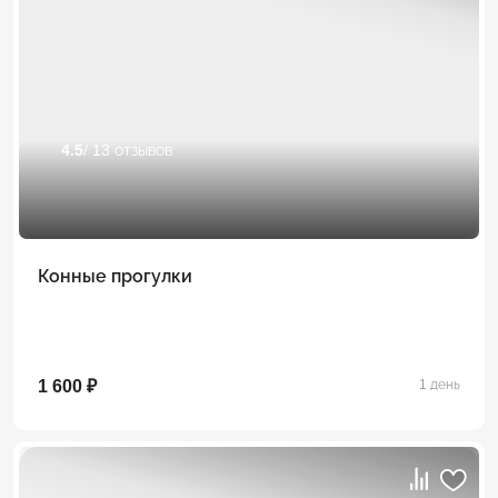
4.5
/ 13 отзывов
Конные прогулки
1 600 ₽
1 день