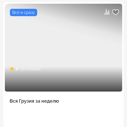
Всё и сразу
5
/ 13 отзывов
Вся Грузия за неделю