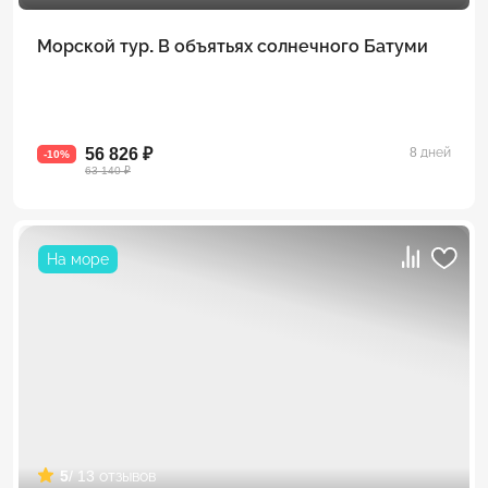
Морской тур. В объятьях солнечного Батуми
56 826 ₽
8 дней
-10%
63 140 ₽
На море
5
/ 13 отзывов