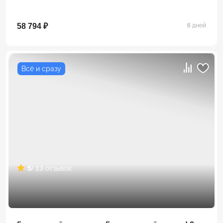
58 794 ₽
6 дней
Всё и сразу
5
/ 13 отзывов