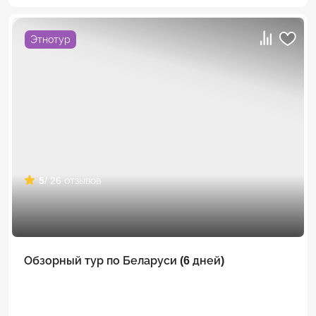
Этнотур
5
/ 26 отзывов
Обзорный тур по Беларуси (6 дней)