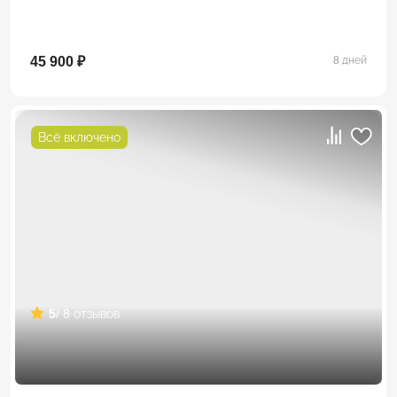
45 900 ₽
8 дней
Всё включено
5
/ 8 отзывов