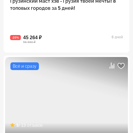
Грузинский маст хэв - Грузия твоей мечты! 8
топовых городов за 5 дней!
45 264 ₽
6 дней
-20%
56 580 ₽
Всё и сразу
5
/ 13 отзывов