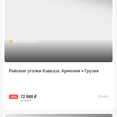
5
/ 13 отзывов
Райские уголки Кавказа. Армения + Грузия
72 980 ₽
8 дней
-10%
81 098 ₽