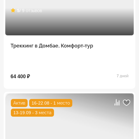
5
/ 9 отзывов
Треккинг в Домбае. Комфорт-тур
64 400 ₽
7 дней
Актив
16-22.08 - 1 место
13-19.09 - 3 места