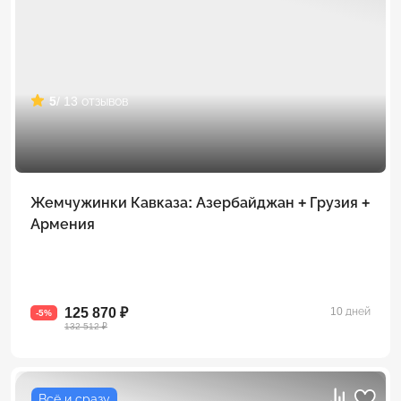
5
/ 13 отзывов
Жемчужинки Кавказа: Азербайджан + Грузия +
Армения
125 870 ₽
10 дней
-5%
132 512 ₽
Всё и сразу