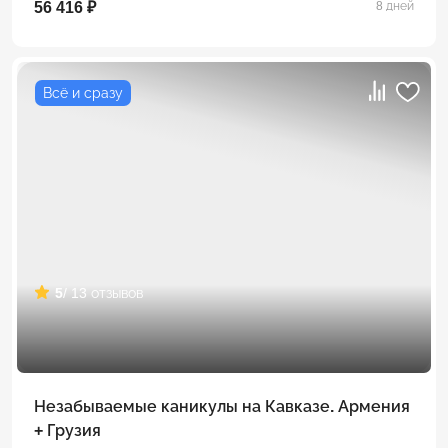
56 416 ₽
8 дней
Всё и сразу
5
/ 13 отзывов
Незабываемые каникулы на Кавказе. Армения
+ Грузия