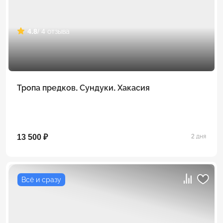
4.8
/ 4 отзыва
Тропа предков. Сундуки. Хакасия
13 500 ₽
2 дня
Всё и сразу