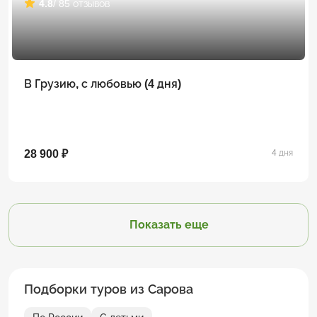
4.8
/ 85 отзывов
В Грузию, с любовью (4 дня)
28 900 ₽
4 дня
Показать еще
Подборки туров из Сарова