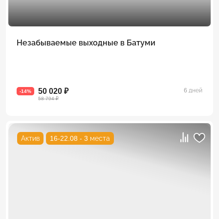
Незабываемые выходные в Батуми
50 020 ₽
6 дней
-14%
58 794 ₽
Актив
16-22.08 - 3 места