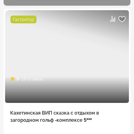
Гастротур
5
/ 13 отзывов
Кахетинская ВИП сказка с отдыхом в
загородном гольф -комплексе 5***