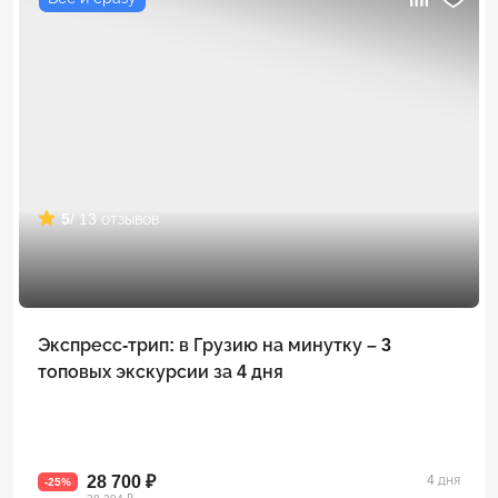
5
/ 13 отзывов
Экспресс-трип: в Грузию на минутку – 3
топовых экскурсии за 4 дня
28 700 ₽
4 дня
-25%