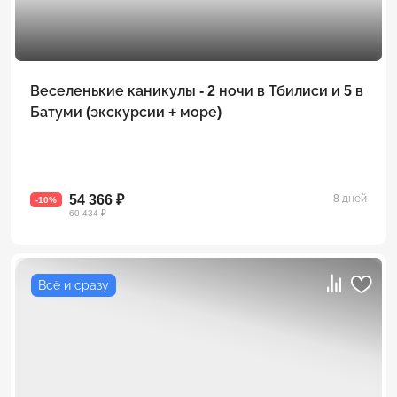
Веселенькие каникулы - 2 ночи в Тбилиси и 5 в
Батуми (экскурсии + море)
54 366 ₽
8 дней
-10%
60 434 ₽
Всё и сразу