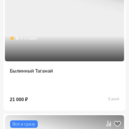
5
/ 4 отзыва
Былинный Таганай
21 000 ₽
5 дней
Всё и сразу