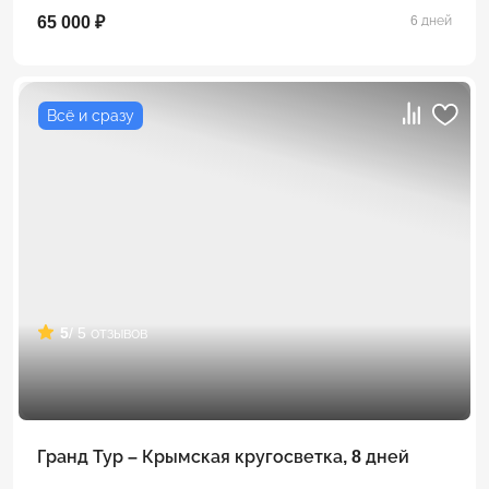
65 000 ₽
6 дней
Всё и сразу
5
/ 5 отзывов
Гранд Тур – Крымская кругосветка, 8 дней