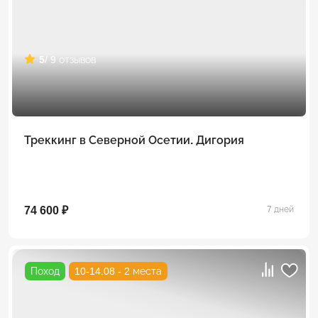
5
/ 9 отзывов
Треккинг в Северной Осетии. Дигория
74 600 ₽
7 дней
Поход
10-14.08 - 2 места