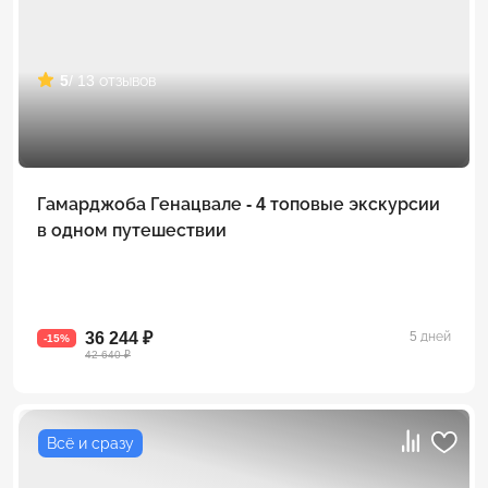
5
/ 13 отзывов
Гамарджоба Генацвале - 4 топовые экскурсии
в одном путешествии
36 244 ₽
5 дней
-15%
42 640 ₽
Всё и сразу