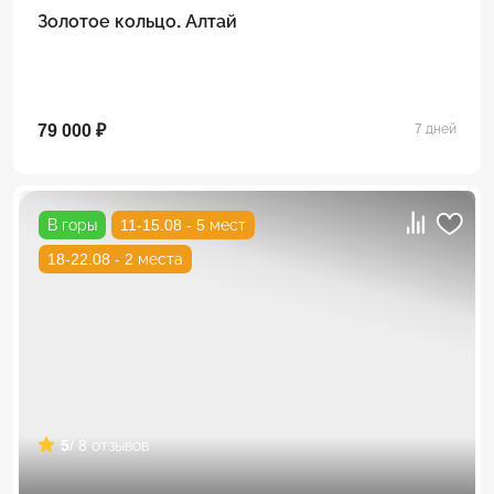
Золотое кольцо. Алтай
79 000 ₽
7 дней
В горы
11-15.08 - 5 мест
18-22.08 - 2 места
5
/ 8 отзывов