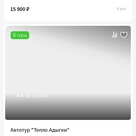
15 900 ₽
4 дня
В горы
4.9
/ 16 отзывов
Автотур "Тепло Адыгеи"