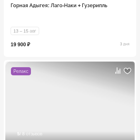
Горная Адыгея: Лаго-Наки + Гузерипль
13 – 15 авг
19 900 ₽
3 дня
Релакс
5
/ 8 отзывов