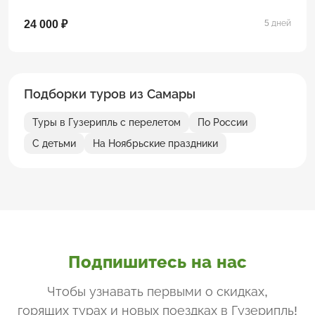
24 000 ₽
5 дней
Подборки туров из Самары
Туры в Гузерипль с перелетом
По России
С детьми
На Ноябрьские праздники
Подпишитесь на нас
Чтобы узнавать первыми о скидках,
горящих турах и новых поездках
в Гузерипль
!