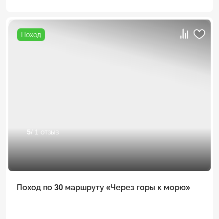
Поход
5
/ 1 отзыв
Поход по 30 маршруту «Через горы к морю»