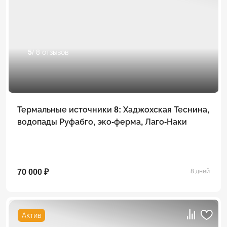
5
/ 8 отзывов
Термальные источники 8: Хаджохская Теснина,
водопады Руфабго, эко-ферма, Лаго-Наки
70 000 ₽
8 дней
Актив