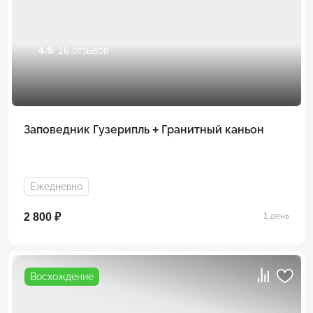
4.9
/ 16 отзывов
Заповедник Гузерипль + Гранитный каньон
Ежедневно
2 800 ₽
1 день
Восхождение