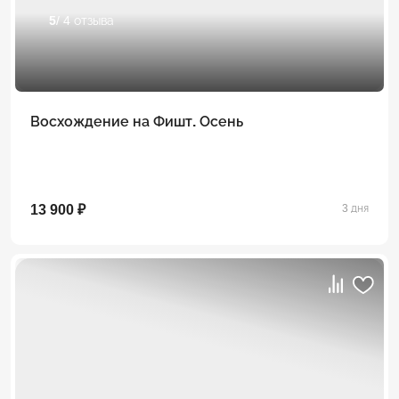
5
/ 4 отзыва
Восхождение на Фишт. Осень
13 900 ₽
3 дня