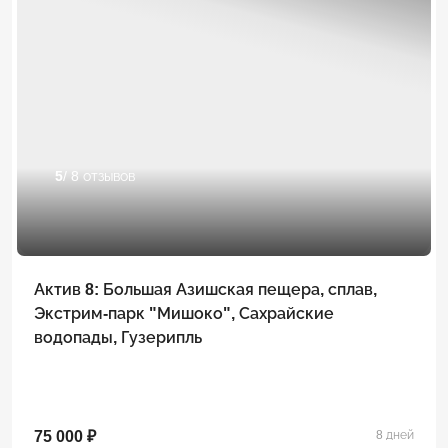
5
/ 8 отзывов
Актив 8: Большая Азишская пещера, сплав,
Экстрим-парк "Мишоко", Сахрайские
водопады, Гузерипль
75 000 ₽
8 дней