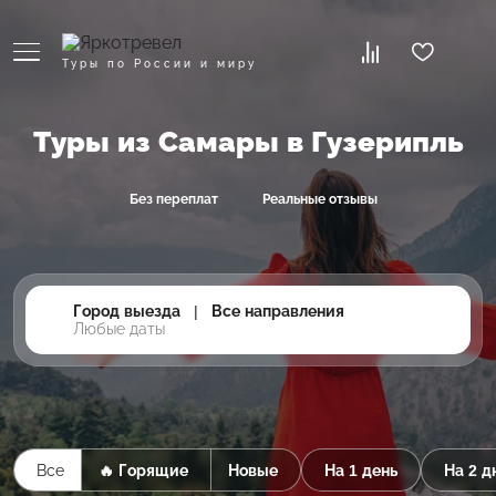
Туры по России и миру
Туры из Самары в Гузерипль
Без переплат
Реальные отзывы
Город выезда
|
Все направления
Любые даты
Все
🔥 Горящие
Новые
На 1 день
На 2 д