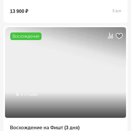
13 900 ₽
3 дня
Восхождение
5
/ 4 отзыва
Восхождение на Фишт (3 дня)