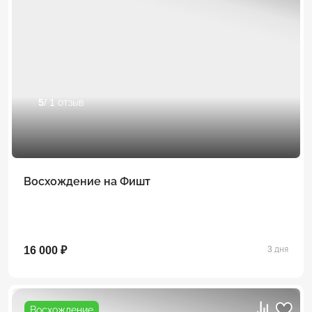
5
/ 1 отзыв
Восхождение на Фишт
16 000 ₽
3 дня
Восхождение