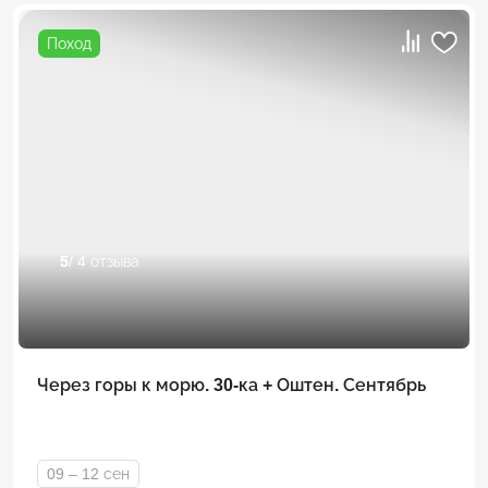
Поход
5
/ 4 отзыва
Через горы к морю. 30-ка + Оштен. Сентябрь
09 – 12 сен