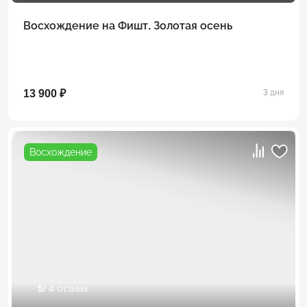
Восхождение на Фишт. Золотая осень
13 900 ₽
3 дня
Восхождение
5
/ 4 отзыва