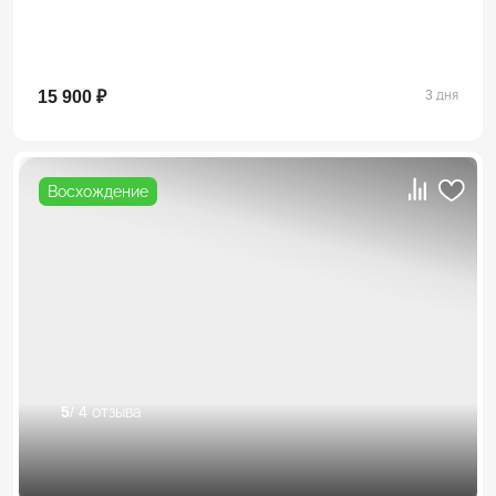
15 900 ₽
3 дня
Восхождение
5
/ 4 отзыва