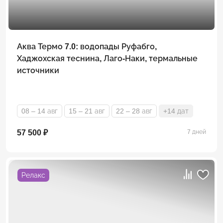
Аква Термо 7.0: водопады Руфабго,
Хаджохская теснина, Лаго-Наки, термальные
источники
08 – 14 авг
15 – 21 авг
22 – 28 авг
+14 дат
57 500 ₽
7 дней
Релакс