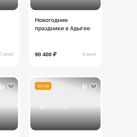
Новогодние
праздники в Адыгее
90 400 ₽
7 дней
6 дней
Актив
4.9
/ 16 отзывов