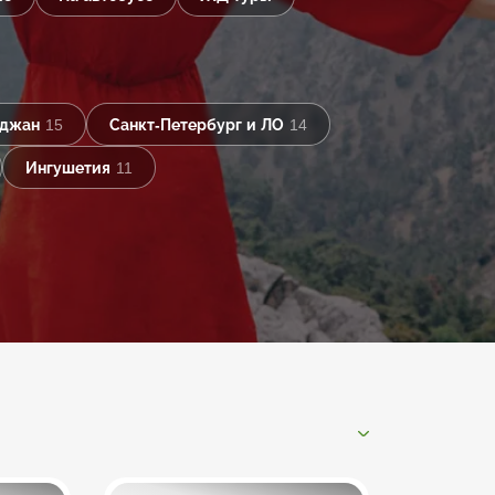
йджан
15
Санкт-Петербург и ЛО
14
Ингушетия
11