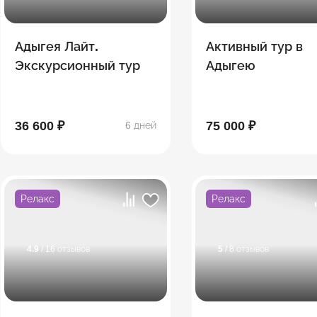
Адыгея Лайт.
Активный тур в
Экскурсионный тур
Адыгею
36 600 ₽
75 000 ₽
6 дней
Релакс
Релакс
4.9
/ 16 отзывов
5
/ 8 отзывов