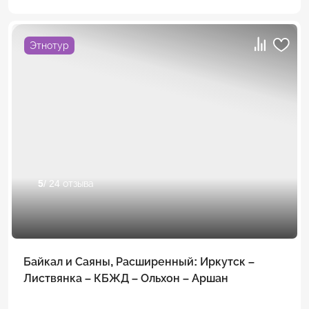
Этнотур
5
/ 24 отзыва
Байкал и Саяны, Расширенный: Иркутск –
Листвянка – КБЖД – Ольхон – Аршан