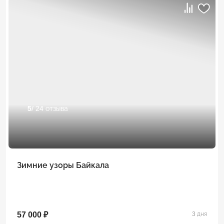
5
/ 24 отзыва
Зимние узоры Байкала
57 000 ₽
3 дня