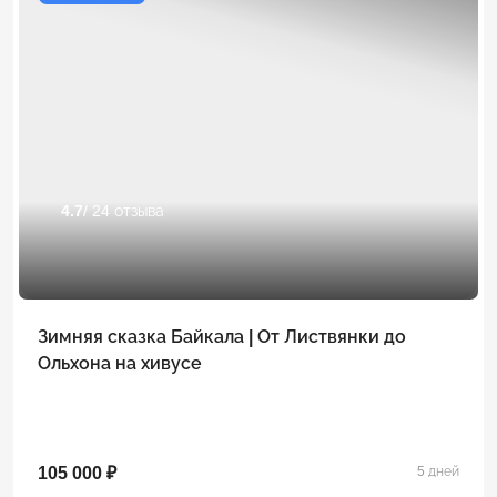
4.7
/ 24 отзыва
Зимняя сказка Байкала | От Листвянки до
Ольхона на хивусе
105 000 ₽
5 дней