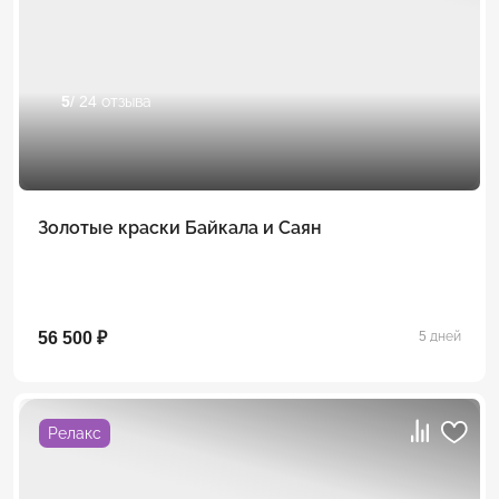
5
/ 24 отзыва
Золотые краски Байкала и Саян
56 500 ₽
5 дней
Релакс