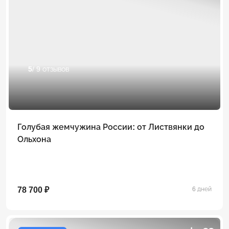
5
/ 9 отзывов
Голубая жемчужина России: от Листвянки до
Ольхона
78 700 ₽
6 дней