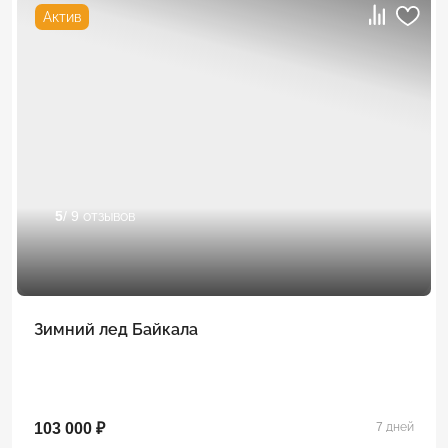
Актив
5
/ 9 отзывов
Зимний лед Байкала
103 000 ₽
7 дней