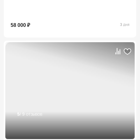
58 000 ₽
3 дня
5
/ 9 отзывов