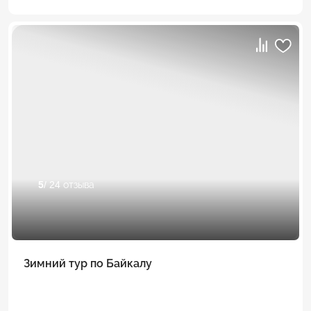
5
/ 24 отзыва
Зимний тур по Байкалу