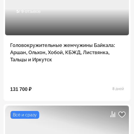
5
/ 9 отзывов
Головокружительные жемчужины Байкала:
Аршан, Ольхон, Хобой, КБЖД, Листвянка,
Тальцы и Иркутск
131 700 ₽
8 дней
Всё и сразу