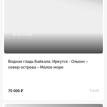
5
/ 24 отзыва
Водная гладь Байкала: Иркутск - Ольхон –
север острова – Малое море
70 000 ₽
5 дней