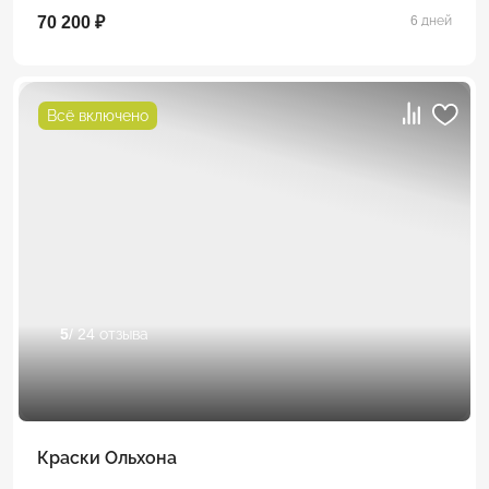
70 200 ₽
6 дней
Всё включено
5
/ 24 отзыва
Краски Ольхона