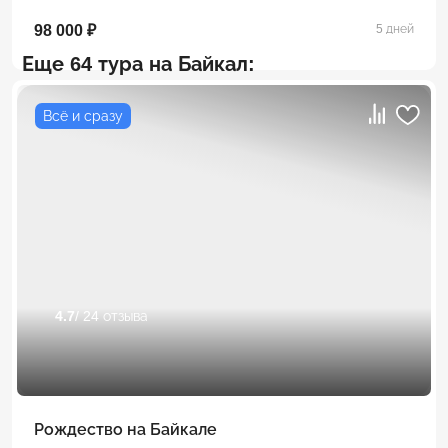
98 000 ₽
5 дней
Еще 64 тура на Байкал:
Всё и сразу
4.7
/ 24 отзыва
Рождество на Байкале