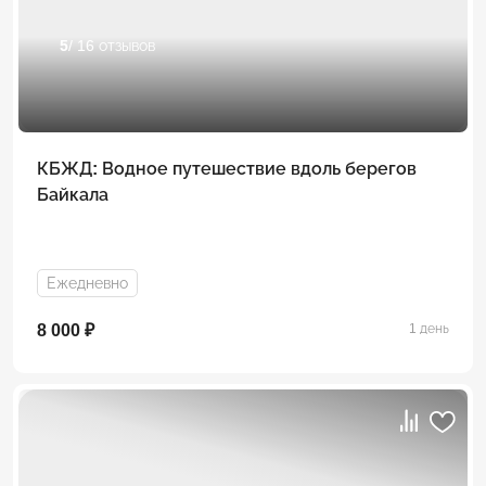
5
/ 16 отзывов
КБЖД: Водное путешествие вдоль берегов
Байкала
Ежедневно
8 000 ₽
1 день