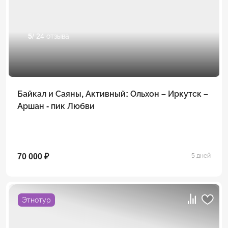
5
/ 24 отзыва
Байкал и Саяны, Активный: Ольхон – Иркутск –
Аршан - пик Любви
70 000 ₽
5 дней
Этнотур