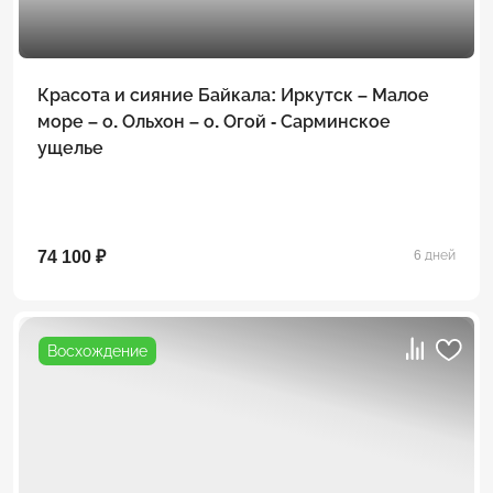
Красота и сияние Байкала: Иркутск – Малое
море – о. Ольхон – о. Огой - Сарминское
ущелье
74 100 ₽
6 дней
Восхождение