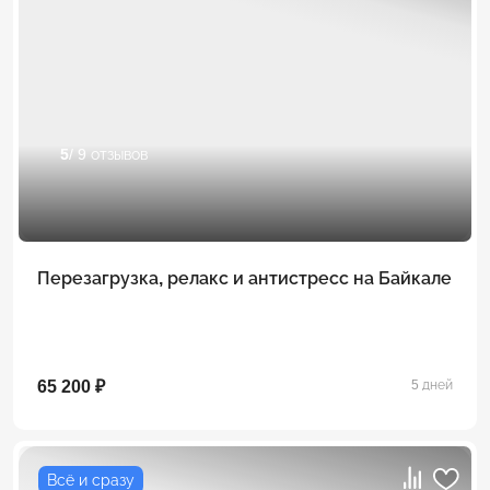
5
/ 9 отзывов
Перезагрузка, релакс и антистресс на Байкале
65 200 ₽
5 дней
Всё и сразу