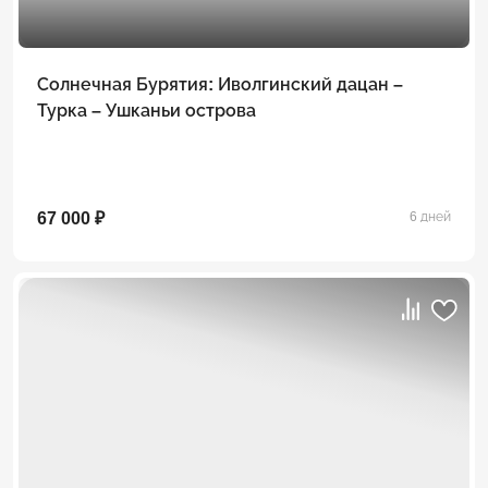
Солнечная Бурятия: Иволгинский дацан –
Турка – Ушканьи острова
67 000 ₽
6 дней