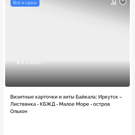
Всё и сразу
5
/ 9 отзывов
Визитные карточки и хиты Байкала: Иркутск –
Листвянка - КБЖД - Малое Море - остров
Ольхон