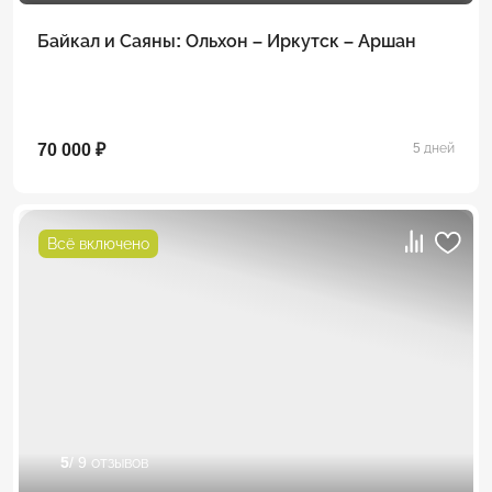
Байкал и Саяны: Ольхон – Иркутск – Аршан
70 000 ₽
5 дней
Всё включено
5
/ 9 отзывов