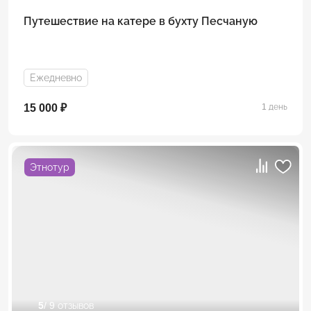
Путешествие на катере в бухту Песчаную
Ежедневно
15 000 ₽
1 день
Этнотур
5
/ 9 отзывов