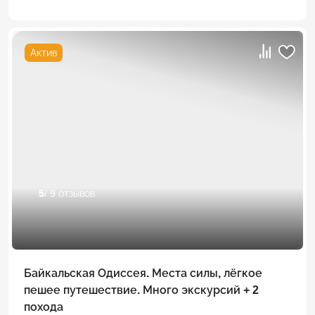
Актив
5
/ 9 отзывов
Байкальская Одиссея. Места силы, лёгкое
пешее путешествие. Много экскурсий + 2
похода