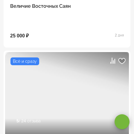
Величие Восточных Саян
25 000 ₽
2 дня
Всё и сразу
Оставаясь на сайте, вы даете
согласие на обработку cookie и
персональных данных
.
5
/ 24 отзыва
Принимаю