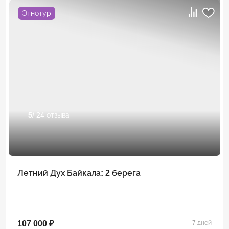
Этнотур
5
/ 24 отзыва
Летний Дух Байкала: 2 берега
107 000 ₽
7 дней