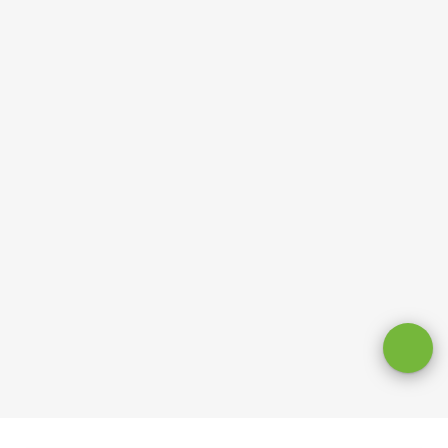
Оставаясь на сайте, вы даете
согласие на обработку cookie и
персональных данных
.
Принимаю