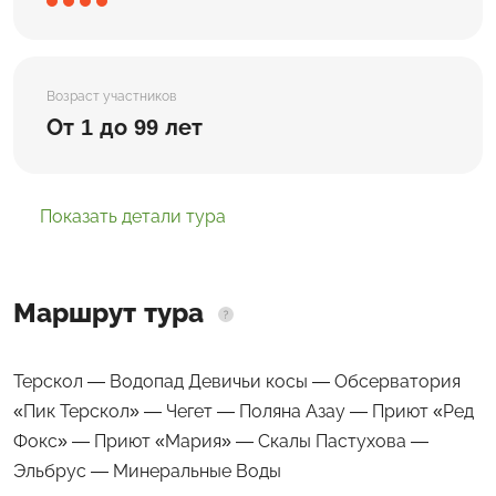
Возраст участников
От 1 до 99 лет
Показать детали тура
Маршрут тура
Терскол — Водопад Девичьи косы — Обсерватория
«Пик Терскол» — Чегет — Поляна Азау — Приют «Ред
Фокс» — Приют «Мария» — Скалы Пастухова —
Эльбрус — Минеральные Воды