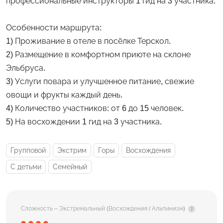
профессиональные инструкторы 1 гид на 3 участника.
Особенности маршрута:
1) Проживание в отеле в посёлке Терскол.
2) Размещение в комфортном приюте на склоне
Эльбруса.
3) Услуги повара и улучшенное питание, свежие
овощи и фрукты каждый день.
4) Количество участников: от 6 до 15 человек.
5) На восхождении 1 гид на 3 участника.
Групповой
Экстрим
Горы
Восхождения
С детьми
Семейный
Сложность – Экстремальный (Восхождения / Альпинизм)