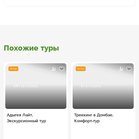
Похожие туры
Актив
Актив
4.9
5
/ 16 отзывов
/ 9 отзывов
Адыгея Лайт.
Треккинг в Домбае.
Экскурсионный тур
Комфорт-тур