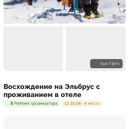
Еще 7 фото
Программа
Восхождение на Эльбрус с
Проживание
Входит в стоимость
проживанием в отеле
5
Рейтинг организатора
12-20.08 - 4 места