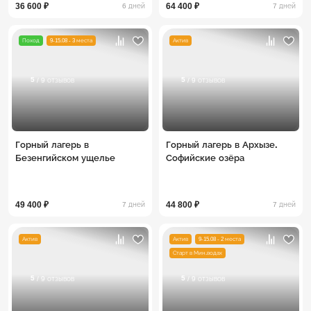
36 600 ₽
64 400 ₽
6 дней
7 дней
Поход
9-15.08 - 3 места
Актив
5
5
/ 9 отзывов
/ 9 отзывов
Горный лагерь в
Горный лагерь в Архызе.
Безенгийском ущелье
Софийские озёра
49 400 ₽
44 800 ₽
7 дней
7 дней
Актив
Актив
9-15.08 - 2 места
Старт в Мин.водах
5
5
/ 9 отзывов
/ 9 отзывов