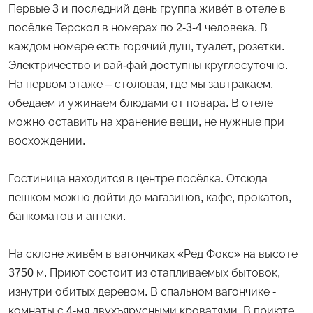
Первые 3 и последний день группа живёт в отеле в
посёлке Терскол в номерах по 2-3-4 человека. В
каждом номере есть горячий душ, туалет, розетки.
Электричество и вай-фай доступны круглосуточно.
На первом этаже – столовая, где мы завтракаем,
обедаем и ужинаем блюдами от повара. В отеле
можно оставить на хранение вещи, не нужные при
восхождении.
Гостиница находится в центре посёлка. Отсюда
пешком можно дойти до магазинов, кафе, прокатов,
банкоматов и аптеки.
На склоне живём в вагончиках «Ред Фокс» на высоте
3750 м. Приют состоит из отапливаемых бытовок,
изнутри обитых деревом. В спальном вагончике -
комнаты с 4-мя двухъярусными кроватями. В приюте