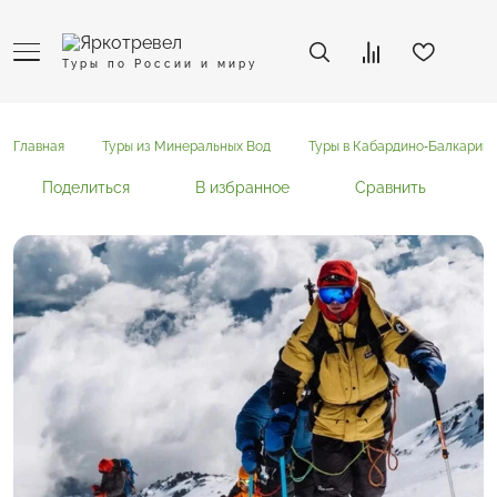
Туры по России и миру
Главная
Туры из Минеральных Вод
Туры в Кабардино-Балкарию
Поделиться
В избранное
Сравнить