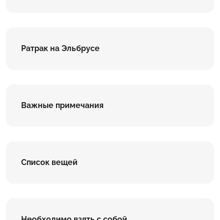
Ратрак на Эльбрусе
Важные примечания
Список вещей
Необходимо взять с собой