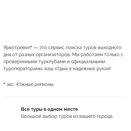
Яркотревел* — это сервис поиска туров выходного
дня от разных организаторов. Мы работаем только с
проверенными турклубами и официальными
туроператорами, ваш отдых в надежных руках!
* экс. Южные регионы
Все туры в одном месте
Большой выбор туров
из вашего города