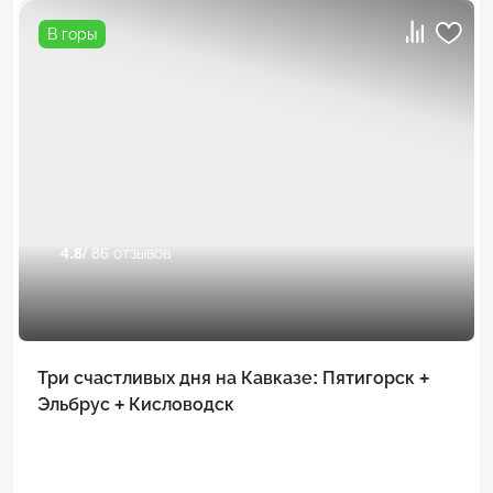
В горы
4.8
/ 86 отзывов
Три счастливых дня на Кавказе: Пятигорск +
Эльбрус + Кисловодск