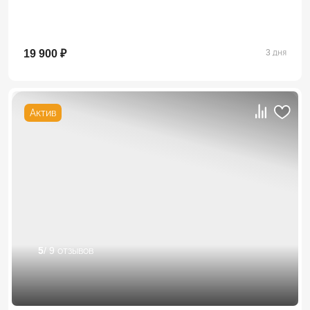
19 900 ₽
3 дня
Актив
5
/ 9 отзывов