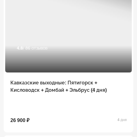
4.8
/ 86 отзывов
Кавказские выходные: Пятигорск +
Кисловодск + Домбай + Эльбрус (4 дня)
26 900 ₽
4 дня