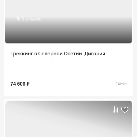
5
/ 9 отзывов
Треккинг в Северной Осетии. Дигория
74 600 ₽
7 дней