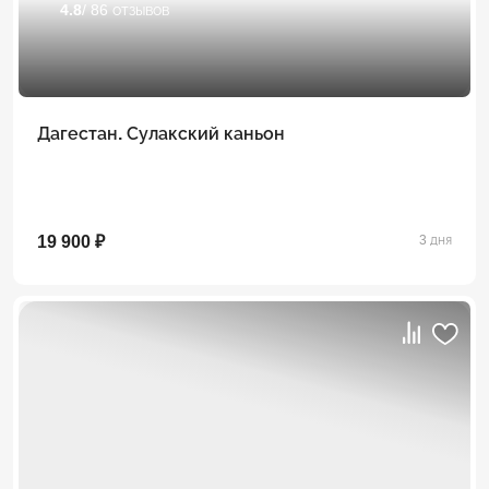
4.8
/ 86 отзывов
Дагестан. Сулакский каньон
19 900 ₽
3 дня