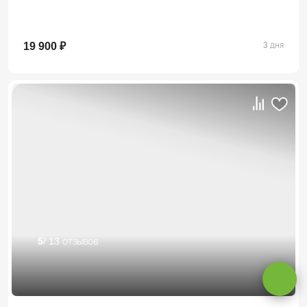
19 900 ₽
3 дня
Оставаясь на сайте, вы даете
согласие на обработку cookie и
персональных данных
.
5
/ 13 отзывов
Принимаю