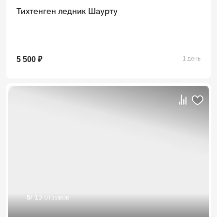
Тихтенген ледник Шаурту
5 500 ₽
1 день
5
/ 13 отзывов