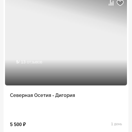
5
/ 13 отзывов
Северная Осетия - Дигория
5 500 ₽
1 день