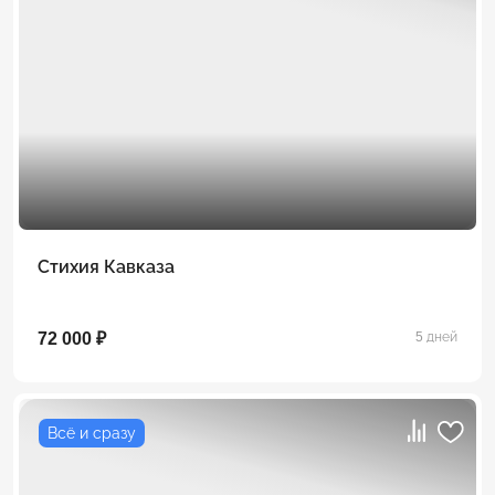
Стихия Кавказа
72 000 ₽
5 дней
Всё и сразу