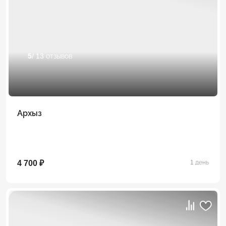
5
/ 13 отзывов
Архыз
4 700 ₽
1 день