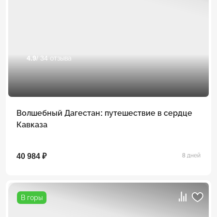
4.9
/ 34 отзыва
Волшебный Дагестан: путешествие в сердце
Кавказа
40 984 ₽
8 дней
В горы