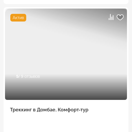
Актив
5
/ 9 отзывов
Треккинг в Домбае. Комфорт-тур