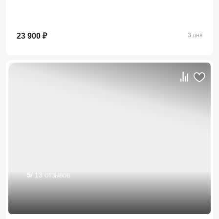
23 900 ₽
3 дня
5
/ 13 отзывов