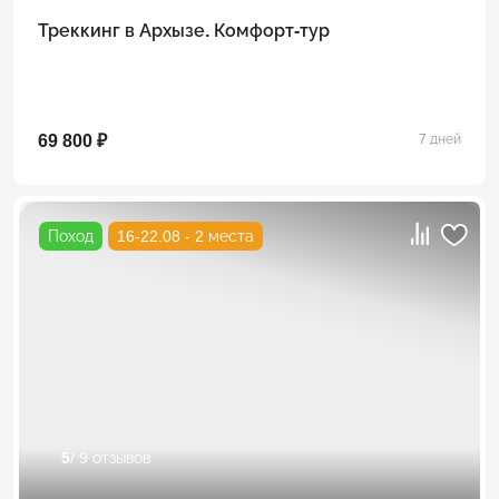
Треккинг в Архызе. Комфорт-тур
69 800 ₽
7 дней
Поход
16-22.08 - 2 места
5
/ 9 отзывов