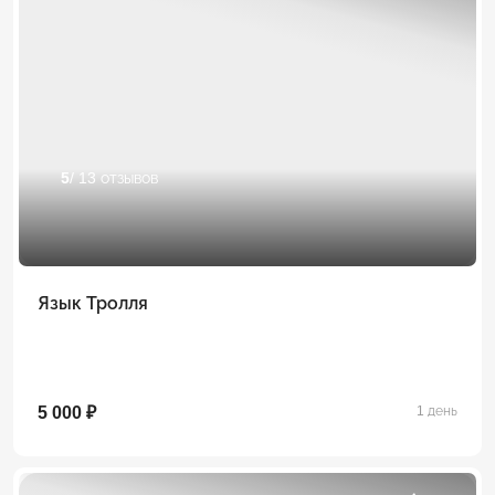
5
/ 13 отзывов
Язык Тролля
5 000 ₽
1 день