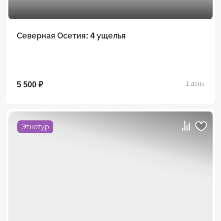
Северная Осетия: 4 ущелья
5 500 ₽
1 день
Этнотур