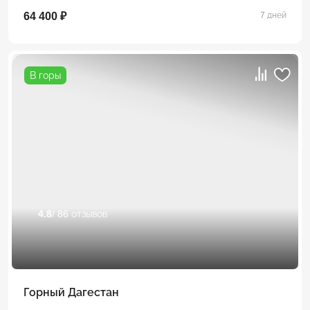
64 400 ₽
7 дней
В горы
4.8
/ 86 отзывов
Горный Дагестан