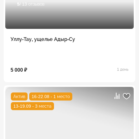
5
/ 13 отзывов
Уллу-Тау, ущелье Адыр-Су
5 000 ₽
1 день
Актив
16-22.08 - 1 место
13-19.09 - 3 места