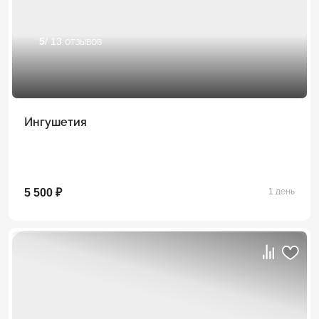
5
/ 13 отзывов
Ингушетия
5 500 ₽
1 день