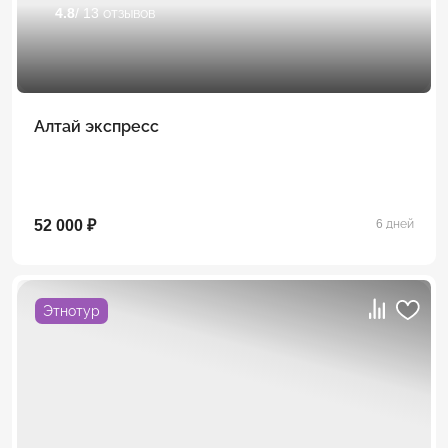
4.8
/ 13 отзывов
Алтай экспресс
52 000 ₽
6 дней
Этнотур