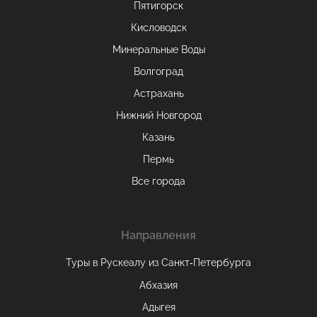
Пятигорск
Кисловодск
Минеральные Воды
Волгоград
Астрахань
Нижний Новгород
Казань
Пермь
Все города
Направления
Туры в Рускеалу из Санкт‑Петербурга
Абхазия
Адыгея