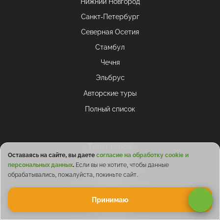
Нижний Новгород
Санкт-Петербург
Северная Осетия
Стамбул
Чечня
Эльбрус
Авторские туры
Полный список
Типы туров
Оставаясь на сайте, вы даете
согласие на обработку cookie и
Экскурсионный
персональных данных
.
Если вы не хотите, чтобы данные
обрабатывались, пожалуйста, покиньте сайт.
Походы
Винно-гастрономический
Принимаю
Горнолыжный