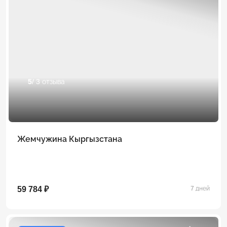
5
/ 3 отзыва
Жемчужина Кыргызстана
59 784 ₽
7 дней