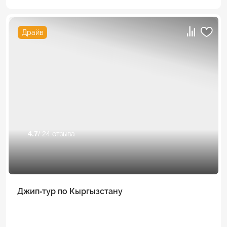
Драйв
4.7
/ 24 отзыва
Джип-тур по Кыргызстану