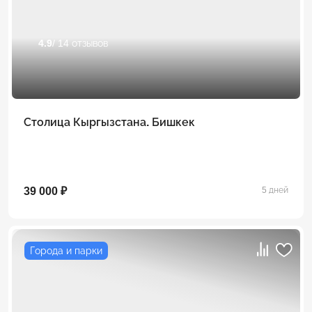
4.9
/ 14 отзывов
Столица Кыргызстана. Бишкек
39 000 ₽
5 дней
Города и парки