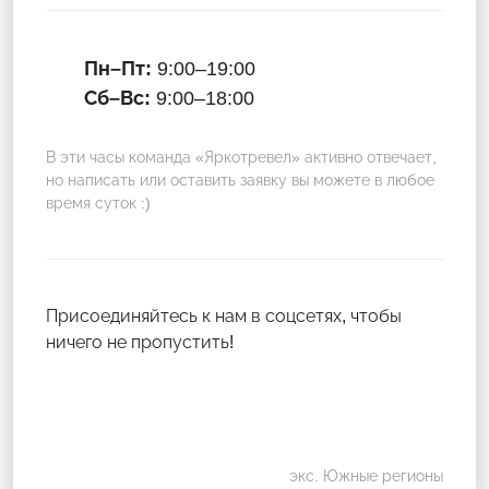
Пн–Пт:
9:00–19:00
Сб–Вс:
9:00–18:00
В эти часы команда «Яркотревел» активно отвечает,
но написать или оставить заявку вы можете в любое
время суток :)
Присоединяйтесь к нам в соцсетях, чтобы
ничего не пропустить!
экс. Южные регионы