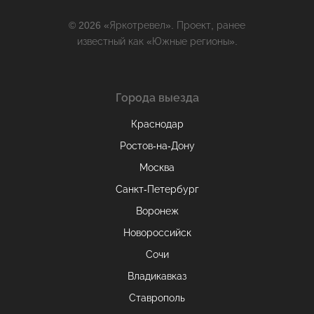
© 2026 «Яркотревел». Проект, ранее
известный как «Южные регионы».
Города выезда
Краснодар
Ростов-на-Дону
Москва
Санкт-Петербург
Воронеж
Новороссийск
Сочи
Владикавказ
Ставрополь