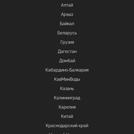
Алтай
Архыз
Байкал
Беларусь
Грузия
Дагестан
Домбай
Кабардино-Балкария
КавМинВоды
Казань
Калининград
Карелия
Китай
Краснодарский край