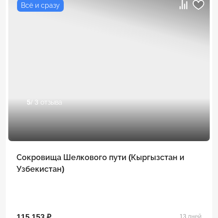
Всё и сразу
5
/ 3 отзыва
Сокровища Шелкового пути (Кыргызстан и
Узбекистан)
115 153 ₽
13 дней