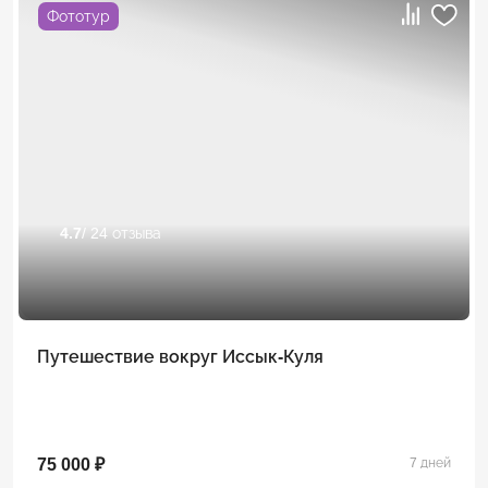
Фототур
4.7
/ 24 отзыва
Путешествие вокруг Иссык-Куля
75 000 ₽
7 дней