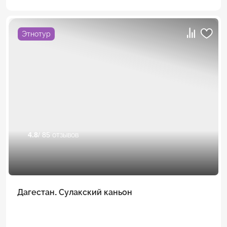
Этнотур
4.8
/ 85 отзывов
Дагестан. Сулакский каньон