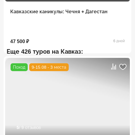
Кавказские каникулы: Чечня + Дагестан
47 500 ₽
6 дней
Еще 426 туров на Кавказ:
Поход
9-15.08 - 3 места
5
/ 9 отзывов