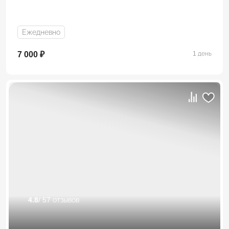
Ежедневно
7 000 ₽
1 день
4.8
/ 57 отзывов