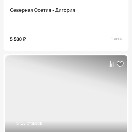
Северная Осетия - Дигория
5 500 ₽
1 день
5
/ 13 отзывов