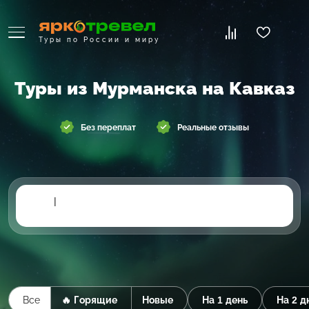
Туры по России и миру
Туры из Мурманска на Кавказ
Без переплат
Реальные отзывы
|
Все
🔥 Горящие
Новые
На 1 день
На 2 д