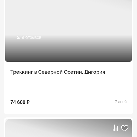
5
/ 9 отзывов
Треккинг в Северной Осетии. Дигория
74 600 ₽
7 дней