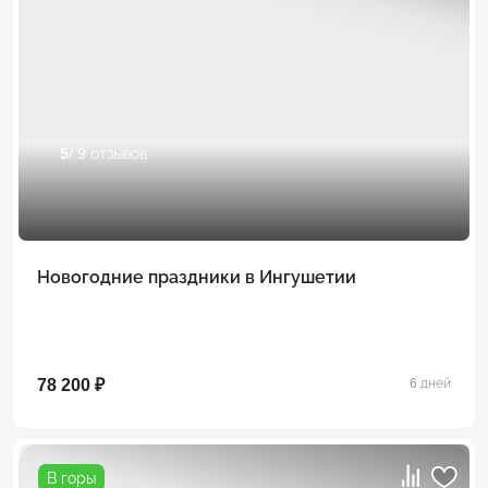
5
/ 9 отзывов
Новогодние праздники в Ингушетии
78 200 ₽
6 дней
В горы