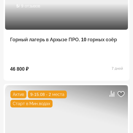
5
/ 9 отзывов
Горный лагерь в Архызе ПРО. 10 горных озёр
46 800 ₽
7 дней
Актив
9-15.08 - 2 места
Старт в Мин.водах