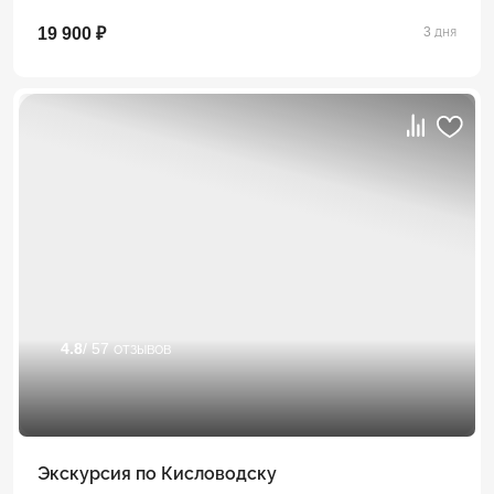
19 900 ₽
3 дня
4.8
/ 57 отзывов
Экскурсия по Кисловодску