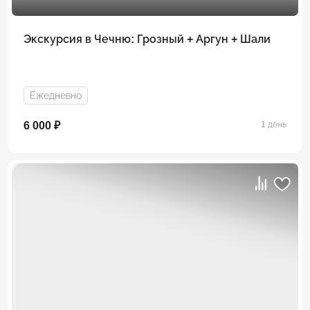
Экскурсия в Чечню: Грозный + Аргун + Шали
Ежедневно
6 000 ₽
1 день