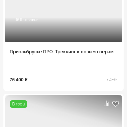
5
/ 9 отзывов
Приэльбрусье ПРО. Треккинг к новым озерам
76 400 ₽
7 дней
В горы