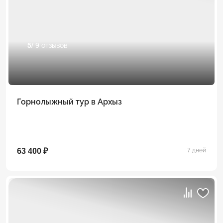
5
/ 9 отзывов
Горнолыжный тур в Архыз
63 400 ₽
7 дней