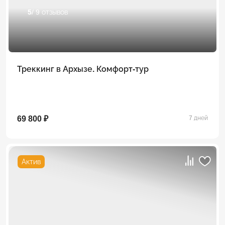
5
/ 9 отзывов
Треккинг в Архызе. Комфорт-тур
69 800 ₽
7 дней
Актив