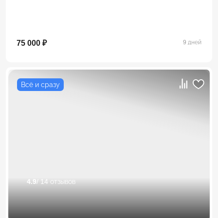
75 000 ₽
9 дней
Всё и сразу
4.9
/ 14 отзывов