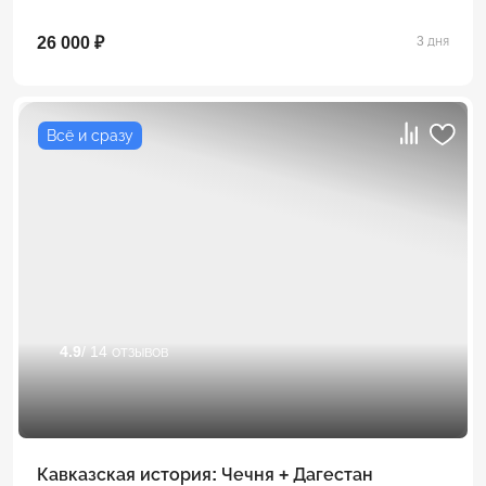
26 000 ₽
3 дня
Всё и сразу
4.9
/ 14 отзывов
Кавказская история: Чечня + Дагестан