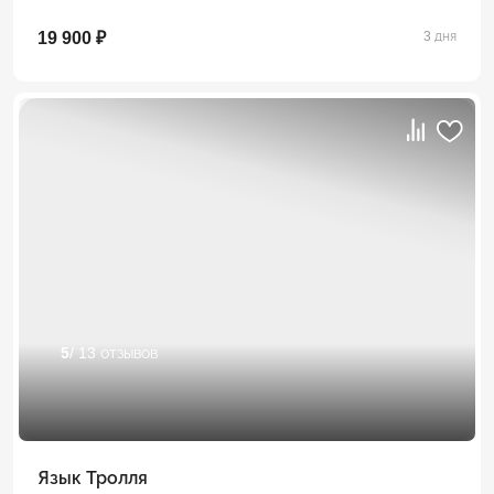
19 900 ₽
3 дня
5
/ 13 отзывов
Язык Тролля