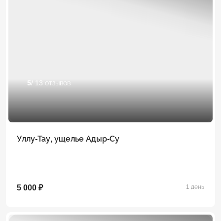
5
/ 13 отзывов
Уллу-Тау, ущелье Адыр-Су
5 000 ₽
1 день