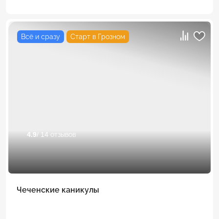
Всё и сразу
Старт в Грозном
4.9
/ 14 отзывов
Чеченские каникулы