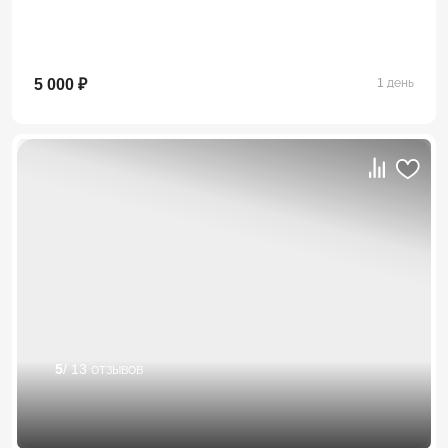
5 000 ₽
1 день
5
/ 13 отзывов