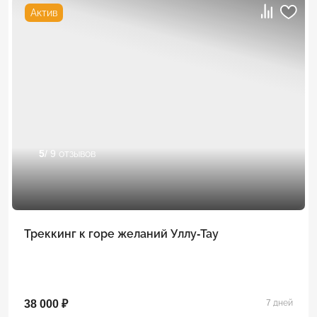
Актив
5
/ 9 отзывов
Треккинг к горе желаний Уллу-Тау
38 000 ₽
7 дней