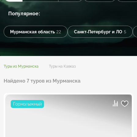
Популярное:
Мурманская область
22
Санкт-Петербург и ЛО
5
Туры из Мурманска
Туры на Кавказ
Найдено 7 туров из Мурманска
Горнолыжный