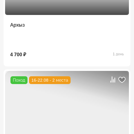
Архыз
4 700 ₽
1 день
Поход
16-22.08 - 2 места