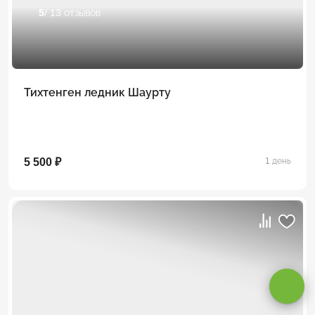
5
/ 13 отзывов
Тихтенген ледник Шаурту
5 500 ₽
1 день
Оставаясь на сайте, вы даете
согласие на обработку cookie и
персональных данных
.
Принимаю