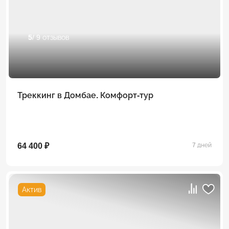
5
/ 9 отзывов
Треккинг в Домбае. Комфорт-тур
64 400 ₽
7 дней
Актив