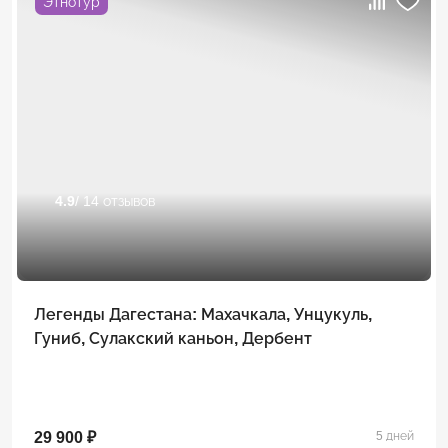
Этнотур
4.9
/ 14 отзывов
Легенды Дагестана: Махачкала, Унцукуль,
Гуниб, Сулакский каньон, Дербент
29 900 ₽
5 дней