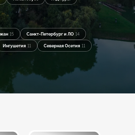
джан
15
Санкт-Петербург и ЛО
14
Ингушетия
11
Северная Осетия
11