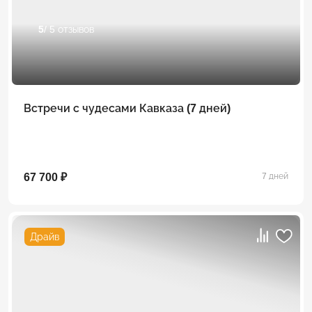
5
/ 5 отзывов
Встречи с чудесами Кавказа (7 дней)
67 700 ₽
7 дней
Драйв