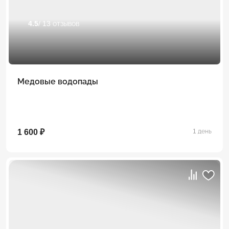
4.5
/ 13 отзывов
Медовые водопады
1 600 ₽
1 день