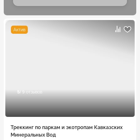
Актив
5
/ 9 отзывов
Треккинг по паркам и экотропам Кавказских
Минеральных Вод