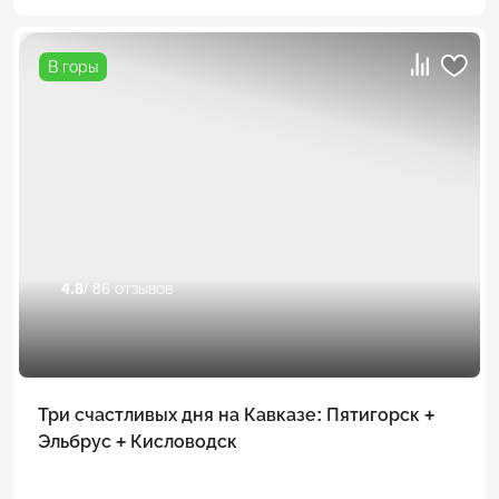
В горы
4.8
/ 86 отзывов
Три счастливых дня на Кавказе: Пятигорск +
Эльбрус + Кисловодск