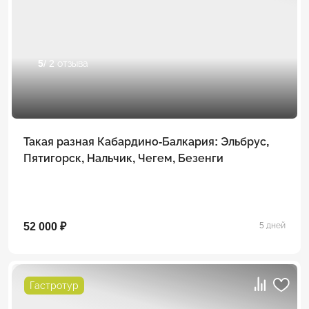
5
/ 2 отзыва
Такая разная Кабардино-Балкария: Эльбрус,
Пятигорск, Нальчик, Чегем, Безенги
52 000 ₽
5 дней
Гастротур