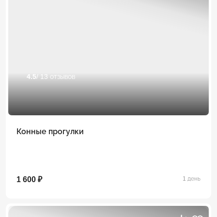
4.5
/ 13 отзывов
Конные прогулки
1 600 ₽
1 день