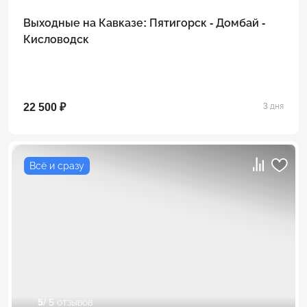
Выходные на Кавказе: Пятигорск - Домбай -
Кисловодск
22 500 ₽
3 дня
Всё и сразу
5
/ 5 отзывов