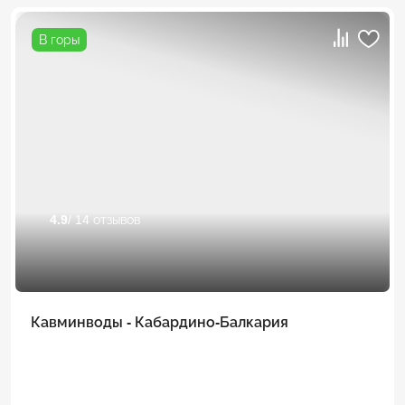
В горы
4.9
/ 14 отзывов
Кавминводы - Кабардино-Балкария