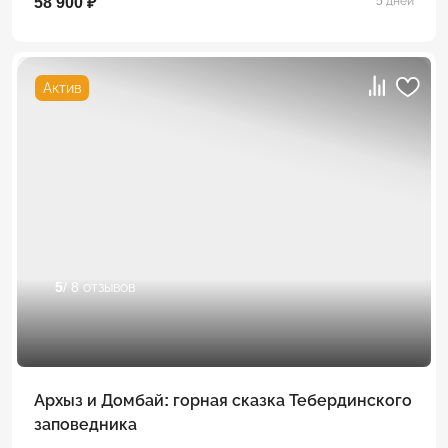
58 900 ₽
5 дней
Актив
5
/ 8 отзывов
Архыз и Домбай: горная сказка Тебердинского
заповедника