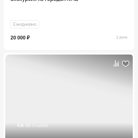
Ежедневно
20 000 ₽
1 день
4.8
/ 58 отзывов