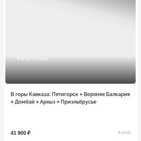
4.8
/ 86 отзывов
В горы Кавказа: Пятигорск + Верхняя Балкария
+ Домбай + Архыз + Приэльбрусье
41 900 ₽
6 дней