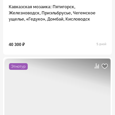
Кавказская мозаика: Пятигорск,
Железноводск, Приэльбрусье, Чегемское
ущелье, «Гедуко», Домбай, Кисловодск
40 300 ₽
5 дней
Этнотур