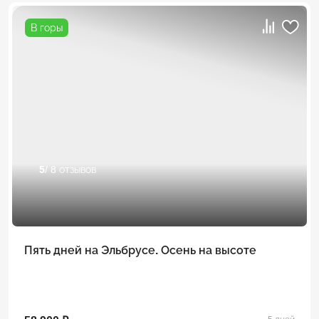
В горы
5
/ 8 отзывов
Пять дней на Эльбрусе. Осень на высоте