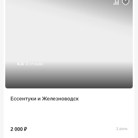
4.3
/ 3 отзыва
Ессентуки и Железноводск
2 000 ₽
1 день