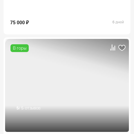
75 000 ₽
6 дней
В горы
5
/ 5 отзывов