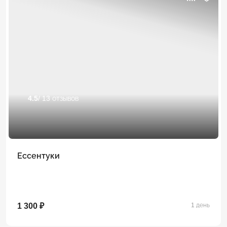
4.5
/ 13 отзывов
Ессентуки
1 300 ₽
1 день