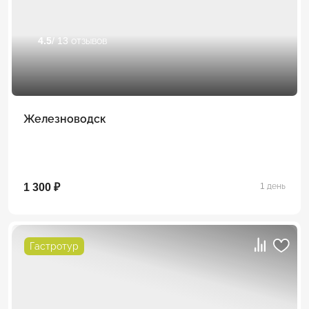
4.5
/ 13 отзывов
Железноводск
1 300 ₽
1 день
Гастротур