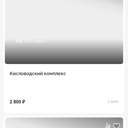
4.5
/ 13 отзывов
Кисловодский комплекс
2 800 ₽
1 день