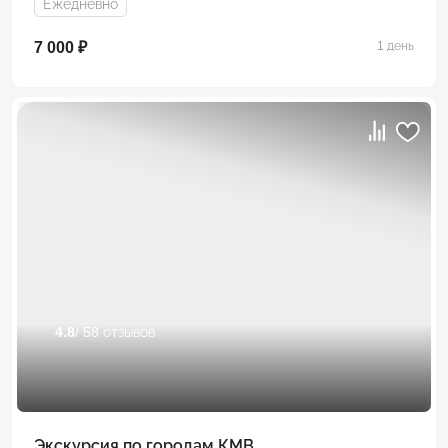
Ежедневно
7 000 ₽
1 день
4.8
/ 58 отзывов
Экскурсия по городам КМВ