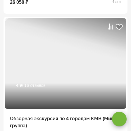
26 050 ₽
4 дня
4.9
/ 16 отзывов
Оставаясь на сайте, вы даете
согласие на обработку cookie и
персональных данных
.
Обзорная экскурсия по 4 городам КМВ (Мини
Принимаю
группа)