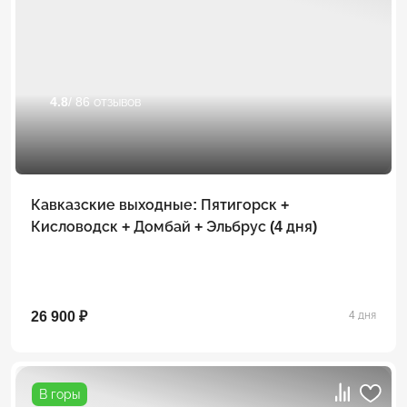
4.8
/ 86 отзывов
Кавказские выходные: Пятигорск +
Кисловодск + Домбай + Эльбрус (4 дня)
26 900 ₽
4 дня
В горы