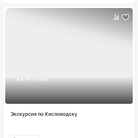
4.8
/ 58 отзывов
Экскурсия по Кисловодску