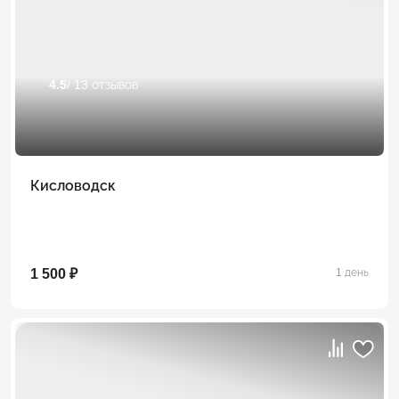
4.5
/ 13 отзывов
Кисловодск
1 500 ₽
1 день