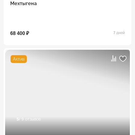
Мехтыгена
68 400 ₽
7 дней
Актив
5
/ 9 отзывов