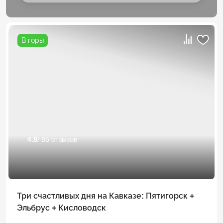
В горы
4.8
/ 85 отзывов
Три счастливых дня на Кавказе: Пятигорск +
Эльбрус + Кисловодск