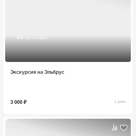
4.5
/ 13 отзывов
Экскурсия на Эльбрус
3 000 ₽
1 день