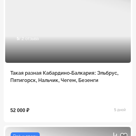
5
/ 2 отзыва
Такая разная Кабардино-Балкария: Эльбрус,
Пятигорск, Нальчик, Чегем, Безенги
52 000 ₽
5 дней