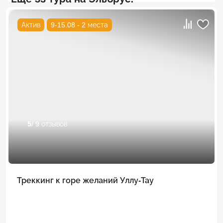
Актив
9-15.08 - 2 места
5
/ 9 отзывов
Треккинг к горе желаний Уллу-Тау