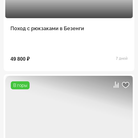
Поход с рюкзаками в Безенги
49 800 ₽
7 дней
В горы