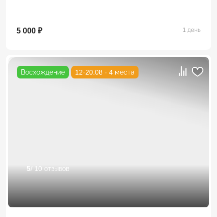
5 000 ₽
1 день
Восхождение
12-20.08 - 4 места
5
/ 10 отзывов