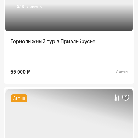
5
/ 9 отзывов
Горнолыжный тур в Приэльбрусье
55 000 ₽
7 дней
Актив