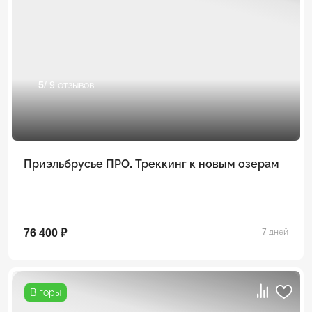
5
/ 9 отзывов
Приэльбрусье ПРО. Треккинг к новым озерам
76 400 ₽
7 дней
В горы