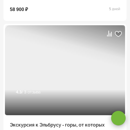
58 900 ₽
5 дней
4.3
/ 3 отзыва
Оставаясь на сайте, вы даете
согласие на обработку cookie и
персональных данных
.
Принимаю
Экскурсия к Эльбрусу - горы, от которых