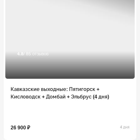
4.8
/ 85 отзывов
Кавказские выходные: Пятигорск +
Кисловодск + Домбай + Эльбрус (4 дня)
26 900 ₽
4 дня