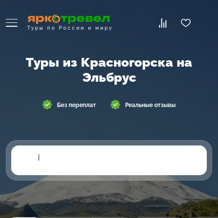
Туры по России и миру
Туры из Красногорска на
Эльбрус
Без переплат
Реальные отзывы
|