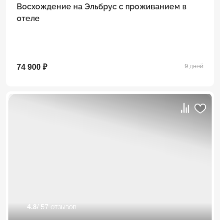
Восхождение на Эльбрус с проживанием в
отеле
74 900 ₽
9 дней
4.8
/ 57 отзывов