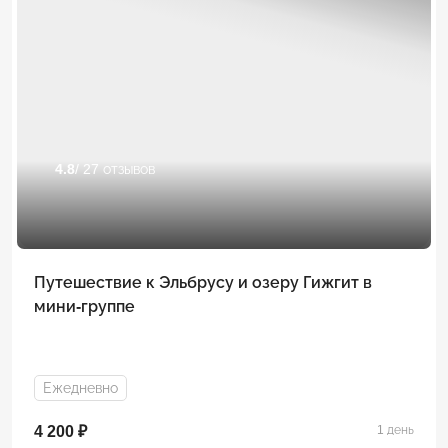
4.8
/ 27 отзывов
Путешествие к Эльбрусу и озеру Гижгит в
мини-группе
Ежедневно
4 200 ₽
1 день