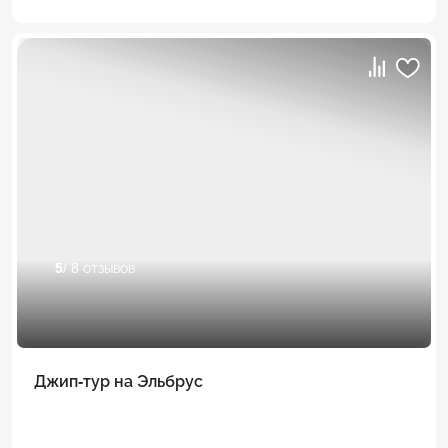
5
/ 8 отзывов
Джип-тур на Эльбрус