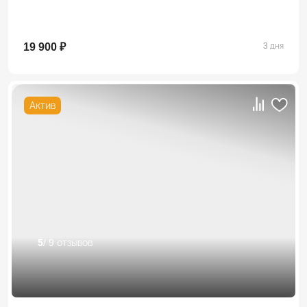
19 900 ₽
3 дня
Актив
5
/ 9 отзывов