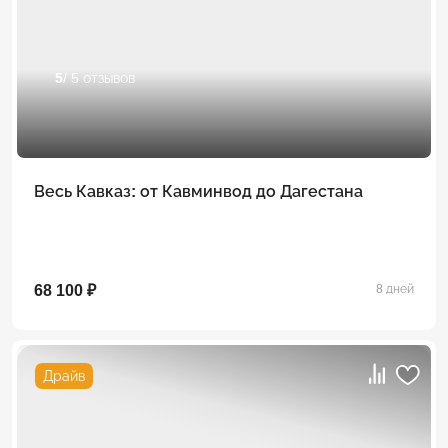
5
/ 5 отзывов
Весь Кавказ: от Кавминвод до Дагестана
68 100 ₽
8 дней
Драйв