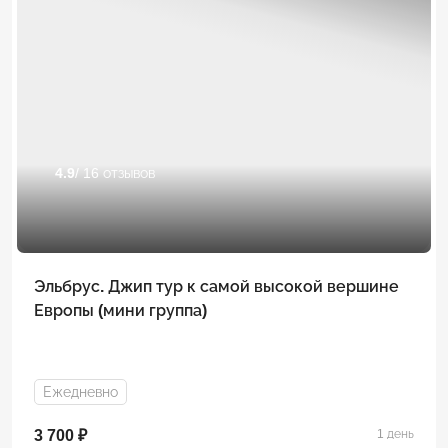
4.9
/ 16 отзывов
Эльбрус. Джип тур к самой высокой вершине
Европы (мини группа)
Ежедневно
3 700 ₽
1 день