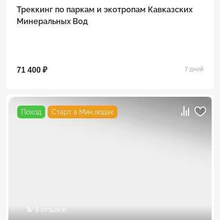
Треккинг по паркам и экотропам Кавказских
Минеральных Вод
71 400 ₽
7 дней
Поход
Старт в Мин.водах
5
/ 9 отзывов