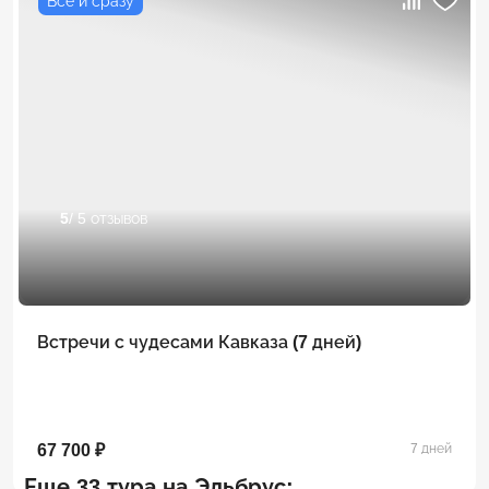
Всё и сразу
5
/ 5 отзывов
Встречи с чудесами Кавказа (7 дней)
67 700 ₽
7 дней
Еще 33 тура на Эльбрус: