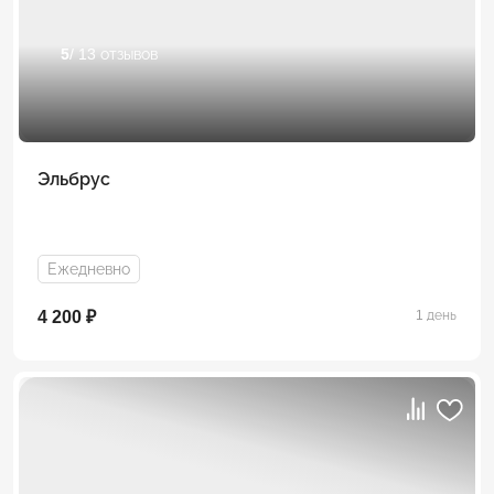
5
/ 13 отзывов
Эльбрус
Ежедневно
4 200 ₽
1 день