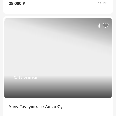
38 000 ₽
7 дней
5
/ 13 отзывов
Уллу-Тау, ущелье Адыр-Су