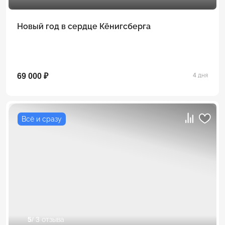
Новый год в сердце Кёнигсберга
69 000 ₽
4 дня
Всё и сразу
5
/ 3 отзыва