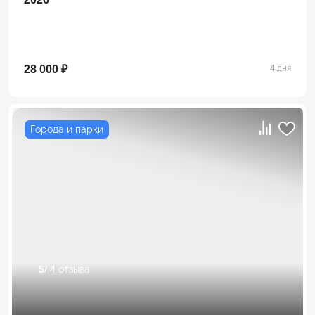
28 000 ₽
4 дня
Города и парки
5
/ 4 отзыва