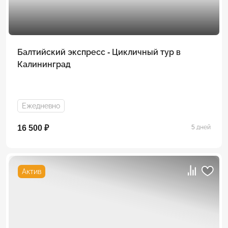
Балтийский экспресс - Цикличный тур в
Калининград
Ежедневно
16 500 ₽
5 дней
Актив