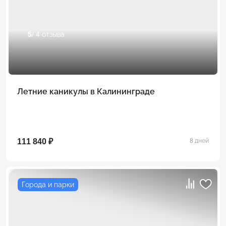
5
/ 4 отзыва
Летние каникулы в Калининграде
111 840 ₽
8 дней
Города и парки