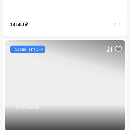
18 500 ₽
3 дня
Города и парки
5
/ 8 отзывов