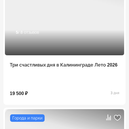
5
/ 8 отзывов
Три счастливых дня в Калининграде Лето 2026
19 500 ₽
3 дня
Города и парки