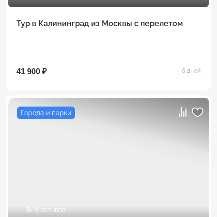
Тур в Калининград из Москвы с перелетом
41 900 ₽
6 дней
Города и парки
5
/ 8 отзывов