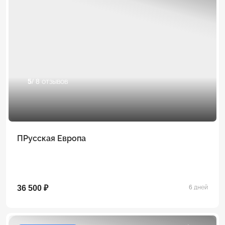
5
/ 8 отзывов
ПРусская Европа
36 500 ₽
6 дней