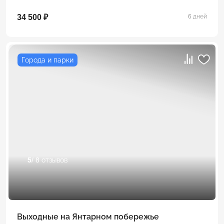
34 500 ₽
6 дней
Города и парки
5
/ 8 отзывов
Выходные на Янтарном побережье