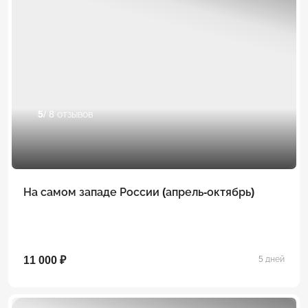
5
/ 8 отзывов
На самом западе России (апрель-октябрь)
11 000 ₽
5 дней