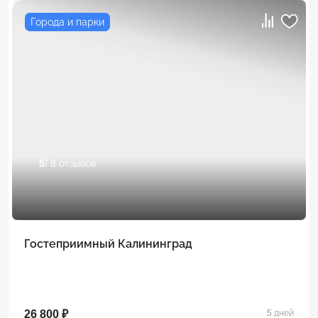
Города и парки
5
/ 8 отзывов
Гостеприимный Калининград
26 800 ₽
5 дней