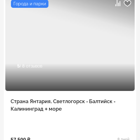
Города и парки
5
/ 8 отзывов
Страна Янтария. Светлогорск - Балтийск -
Калининград + море
57 500 ₽
8 дней