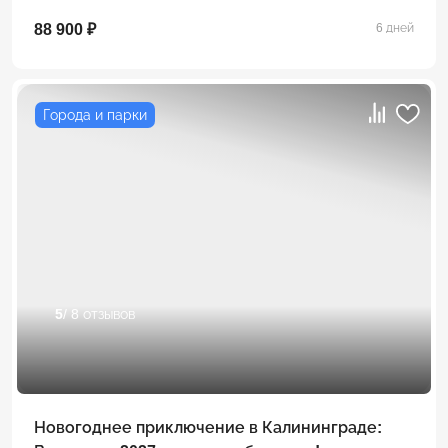
88 900 ₽
6 дней
Города и парки
5
/ 8 отзывов
Новогоднее приключение в Калининграде: