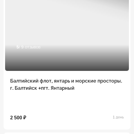
5
/ 9 отзывов
Балтийский флот, янтарь и морские просторы.
г. Балтийск +пгт. Янтарный
2 500 ₽
1 день