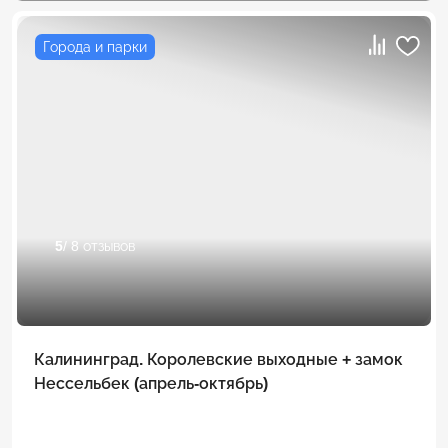
Города и парки
5
/ 8 отзывов
Калининград. Королевские выходные + замок
Нессельбек (апрель-октябрь)