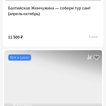
Балтийская Жемчужина — собери тур сам!
(апрель-октябрь)
11 500 ₽
5 дней
Всё и сразу
5
/ 8 отзывов