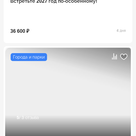
Встретьте 2027 год по-особенному!
36 600 ₽
4 дня
Города и парки
5
/ 3 отзыва