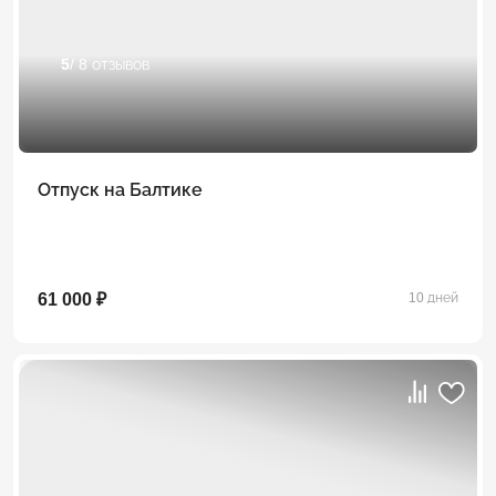
5
/ 8 отзывов
Отпуск на Балтике
61 000 ₽
10 дней