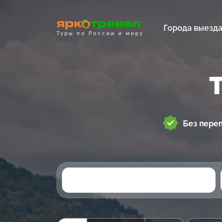
Города выезд
Туры по России и миру
Без пере