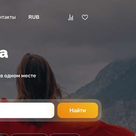
нтакты
RUB
а
 в одном месте
Найти