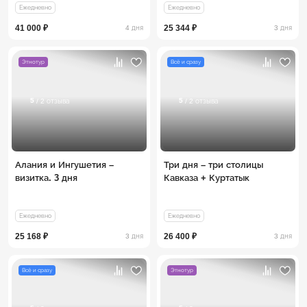
Ежедневно
Ежедневно
41 000 ₽
25 344 ₽
4 дня
3 дня
Этнотур
Всё и сразу
5
5
/ 2 отзыва
/ 2 отзыва
Алания и Ингушетия –
Три дня – три столицы
визитка. 3 дня
Кавказа + Куртатык
Ежедневно
Ежедневно
25 168 ₽
26 400 ₽
3 дня
3 дня
Всё и сразу
Этнотур