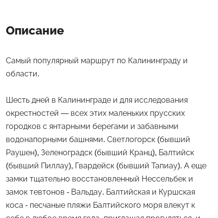
Описание
Самый популярный маршрут по Калининграду и
области.
Шесть дней в Калининграде и для исследования
окрестностей — всех этих маленьких прусских
городков с янтарными берегами и забавными
водонапорными башнями. Светлогорск (бывший
Раушен), Зеленоградск (бывший Кранц), Балтийск
(бывший Пиллау), Гвардейск (бывший Тапиау). А еще
замки тщательно восстановленный Нессельбек и
замок тевтонов - Вальдау. Балтийская и Куршская
коса - песчаные пляжи Балтийского моря влекут к