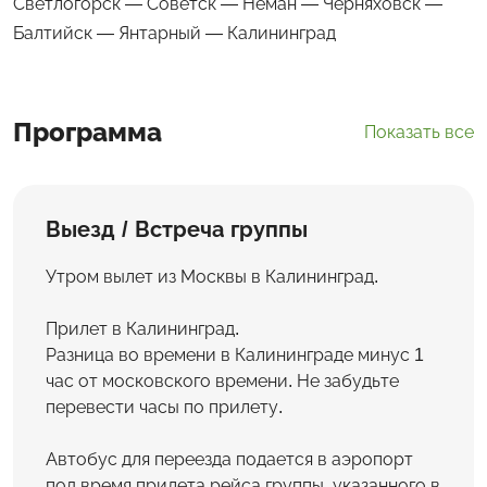
Светлогорск — Советск — Неман — Черняховск —
Балтийск — Янтарный — Калининград
Программа
Показать все
Выезд / Встреча группы
Утром вылет из Москвы в Калининград.
Прилет в Калининград.
Разница во времени в Калининграде минус 1
час от московского времени. Не забудьте
перевести часы по прилету.
Автобус для переезда подается в аэропорт
под время прилета рейса группы, указанного в