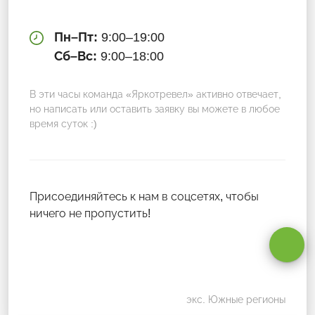
Пн–Пт:
9:00–19:00
Сб–Вс:
9:00–18:00
В эти часы команда «Яркотревел» активно отвечает,
но написать или оставить заявку вы можете в любое
время суток :)
Присоединяйтесь к нам в соцсетях, чтобы
ничего не пропустить!
Оставаясь на сайте, вы даете
согласие на обработку cookie и
персональных данных
.
Принимаю
экс. Южные регионы