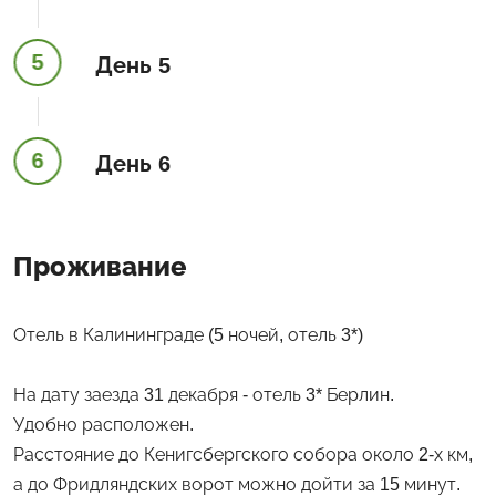
5
День 5
6
День 6
Проживание
Отель в Калининграде (5 ночей, отель 3*)
На дату заезда 31 декабря - отель 3* Берлин.
Удобно расположен.
Расстояние до Кенигсбергского собора около 2-х км,
а до Фридляндских ворот можно дойти за 15 минут.