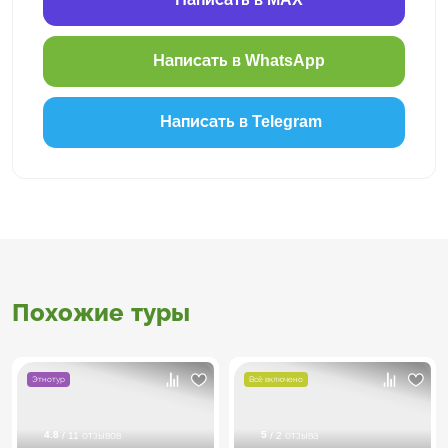
Написать в WhatsApp
Написать в Telegram
Похожие туры
Этнотур
Всё включено
4.8
5
/ 11 отзывов
/ 2 отзыва