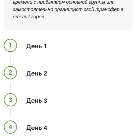
времени с прибытием основной группы или
самостоятельно организуют свой трансфер в
отель / город.
1
День 1
2
День 2
3
День 3
4
День 4