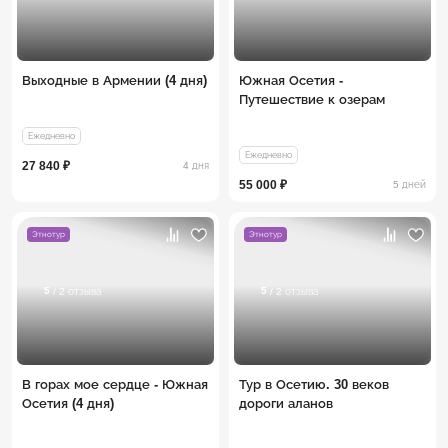
Выходные в Армении (4 дня)
Южная Осетия -
Путешествие к озерам
Ежедневно
Ежедневно
27 840 ₽
4 дня
55 000 ₽
5 дней
Этнотур
Этнотур
5
5
/ 2 отзыва
/ 2 отзыва
В горах мое сердце - Южная
Тур в Осетию. 30 веков
Осетия (4 дня)
дороги аланов