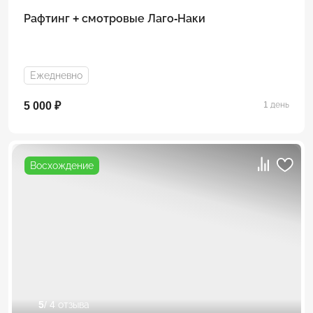
Рафтинг + смотровые Лаго-Наки
Ежедневно
5 000 ₽
1 день
Восхождение
5
/ 4 отзыва