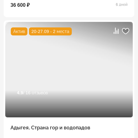
36 600 ₽
6 дней
Актив
20-27.09 - 2 места
4.9
/ 16 отзывов
Адыгея. Страна гор и водопадов