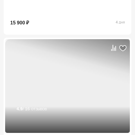
15 900 ₽
4 дня
4.9
/ 16 отзывов