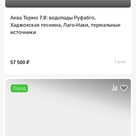
Аква Термо 7.0: водопады Руфабго,
Хаджохская теснина, Лаго-Наки, термальные
источники
57 500 ₽
7 дней
Поход