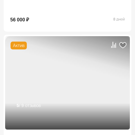
56 000 ₽
8 дней
Актив
5
/ 9 отзывов