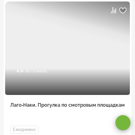
4.9
/ 16 отзывов
Оставаясь на сайте, вы даете
согласие на обработку cookie и
Лаго-Наки. Прогулка по смотровым площадкам
персональных данных
.
Принимаю
Ежедневно