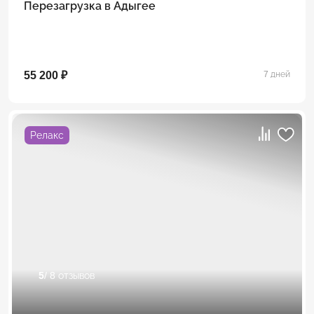
Перезагрузка в Адыгее
55 200 ₽
7 дней
Релакс
5
/ 8 отзывов