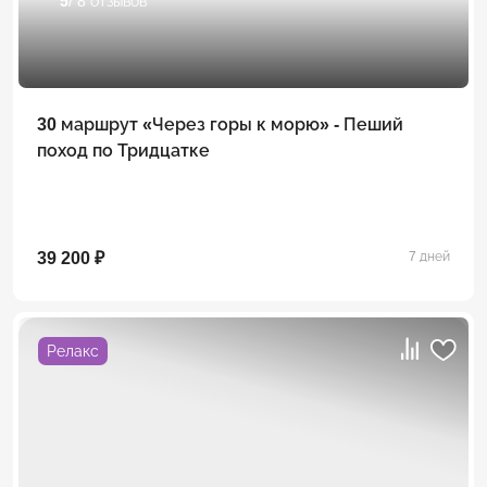
5
/ 8 отзывов
30 маршрут «Через горы к морю» - Пеший
поход по Тридцатке
39 200 ₽
7 дней
Релакс