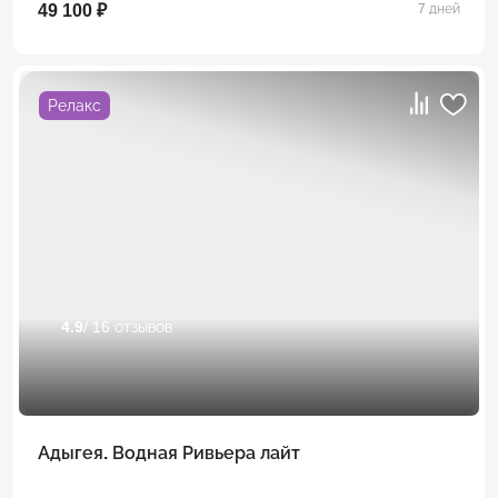
49 100 ₽
7 дней
Релакс
4.9
/ 16 отзывов
Адыгея. Водная Ривьера лайт