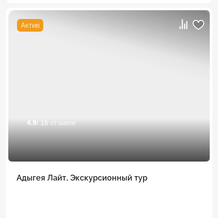
Актив
4.9
/ 16 отзывов
Адыгея Лайт. Экскурсионный тур