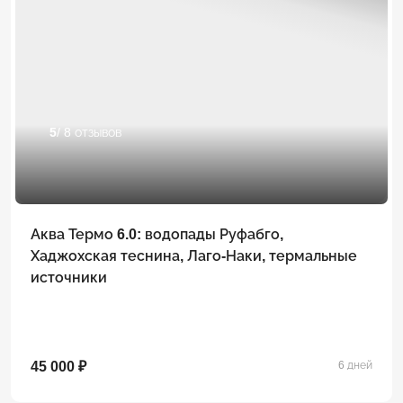
5
/ 8 отзывов
Аква Термо 6.0: водопады Руфабго,
Хаджохская теснина, Лаго-Наки, термальные
источники
45 000 ₽
6 дней