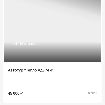
4.9
/ 16 отзывов
Автотур "Тепло Адыгеи"
45 000 ₽
8 дней