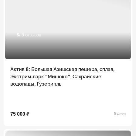
5
/ 8 отзывов
Актив 8: Большая Азишская пещера, сплав,
Экстрим-парк "Мишоко", Сахрайские
водопады, Гузерипль
75 000 ₽
8 дней