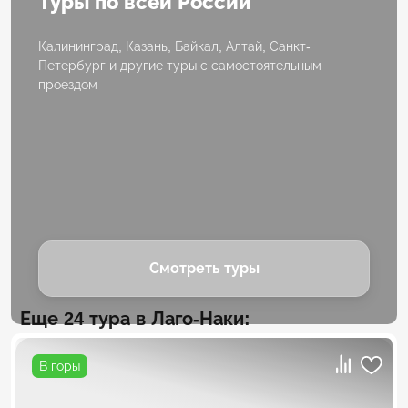
Туры по всей России
Калининград, Казань, Байкал, Алтай, Санкт-
Петербург и другие туры с самостоятельным
проездом
Смотреть туры
Еще 24 тура в Лаго-Наки:
В горы