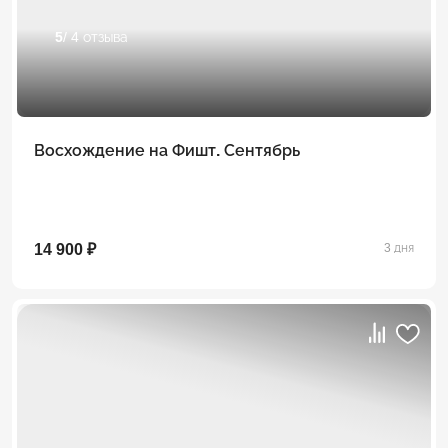
5
/ 4 отзыва
Восхождение на Фишт. Сентябрь
14 900 ₽
3 дня