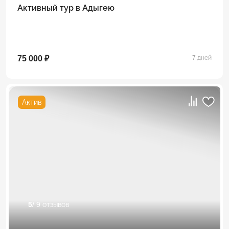
Активный тур в Адыгею
75 000 ₽
7 дней
Актив
5
/ 9 отзывов