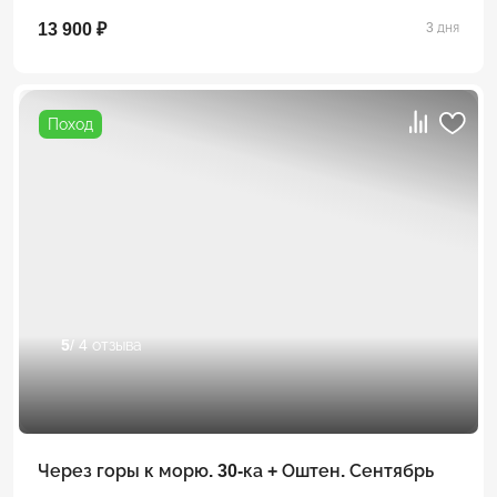
13 900 ₽
3 дня
Поход
5
/ 4 отзыва
Через горы к морю. 30-ка + Оштен. Сентябрь