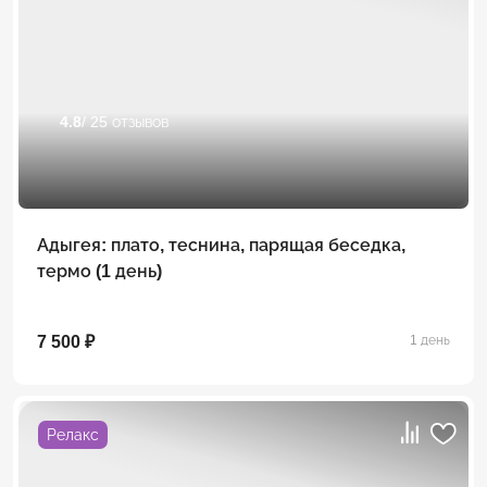
4.8
/ 25 отзывов
Адыгея: плато, теснина, парящая беседка,
термо (1 день)
7 500 ₽
1 день
Релакс