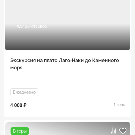
4.9
/ 16 отзывов
Экскурсия на плато Лаго-Наки до Каменного
моря
Ежедневно
4 000 ₽
1 день
В горы