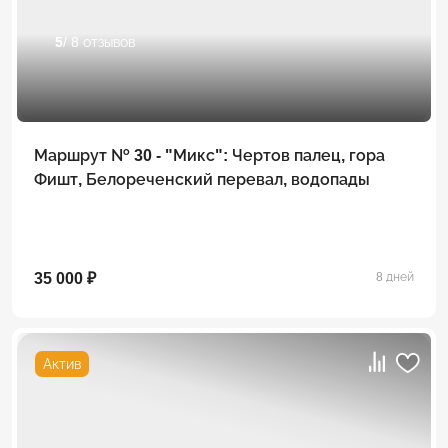
5
/ 8 отзывов
Маршрут № 30 - "Микс": Чертов палец, гора
Фишт, Белореченский перевал, водопады
35 000 ₽
8 дней
Актив