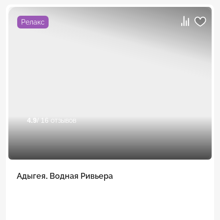
Релакс
4.9
/ 16 отзывов
Адыгея. Водная Ривьера