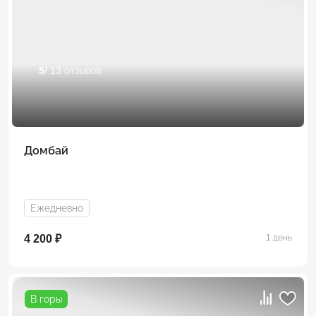
5
/ 13 отзывов
Домбай
Ежедневно
4 200 ₽
1 день
В горы