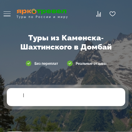
Туры по России и миру
Туры из Каменска-
Шахтинского в Домбай
Без переплат
Реальные отзывы
|