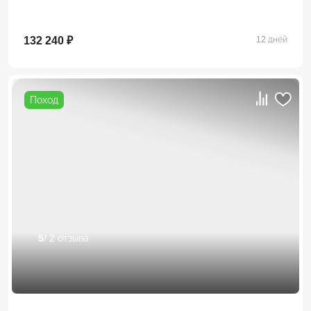
132 240 ₽
12 дней
Поход
5
/ 2 отзыва