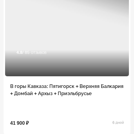
4.8
/ 85 отзывов
В горы Кавказа: Пятигорск + Верхняя Балкария
+ Домбай + Архыз + Приэльбрусье
41 900 ₽
6 дней