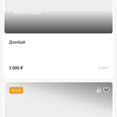
4.5
/ 13 отзывов
Домбай
3 000 ₽
1 день
Актив