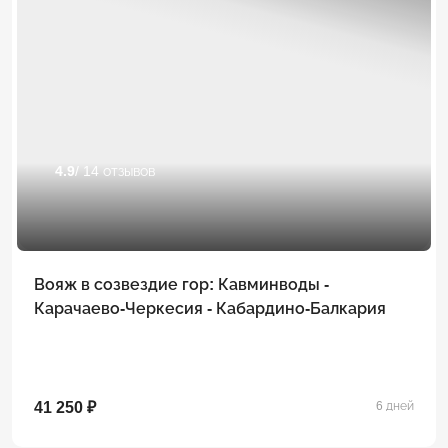
4.9
/ 14 отзывов
Вояж в созвездие гор: Кавминводы -
Карачаево-Черкесия - Кабардино-Балкария
41 250 ₽
6 дней