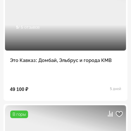
5
/ 5 отзывов
Это Кавказ: Домбай, Эльбрус и города КМВ
49 100 ₽
5 дней
В горы