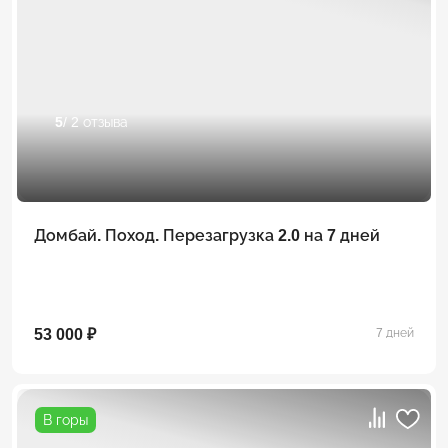
5
/ 2 отзыва
Домбай. Поход. Перезагрузка 2.0 на 7 дней
53 000 ₽
7 дней
В горы