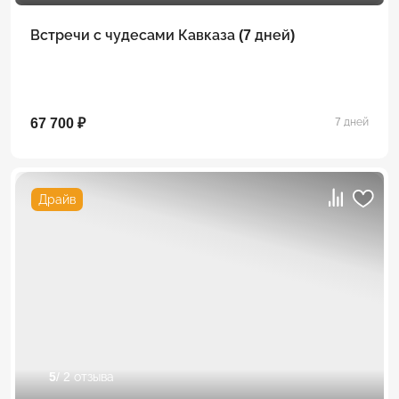
Встречи с чудесами Кавказа (7 дней)
67 700 ₽
7 дней
Драйв
5
/ 2 отзыва