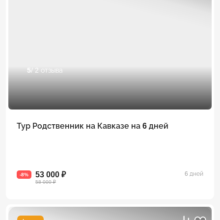
5
/ 2 отзыва
Тур Родственник на Кавказе на 6 дней
53 000 ₽
6 дней
-8%
58 000 ₽