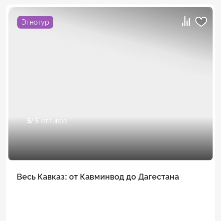
Этнотур
5
/ 5 отзывов
Весь Кавказ: от Кавминвод до Дагестана