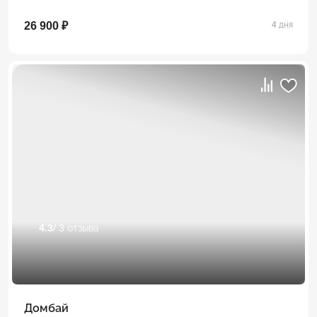
26 900 ₽
4 дня
4.3
/ 3 отзыва
Домбай