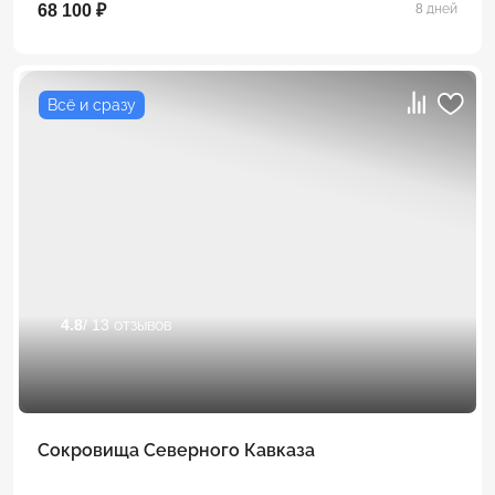
68 100 ₽
8 дней
Всё и сразу
4.8
/ 13 отзывов
Сокровища Северного Кавказа