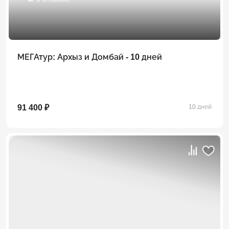
МЕГАтур: Архыз и Домбай - 10 дней
91 400 ₽
10 дней