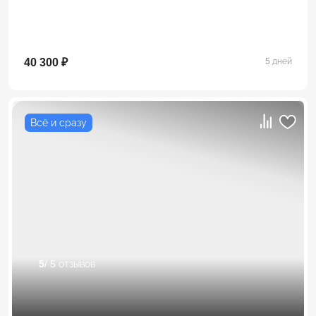
40 300 ₽
5 дней
Всё и сразу
5
/ 5 отзывов