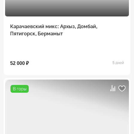
Карачаевский микс: Архыз, Домбай,
Пятигорск, Бермамыт
52 000 ₽
5 дней
В горы