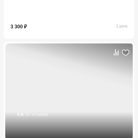
3 300 ₽
1 день
4.8
/ 57 отзывов