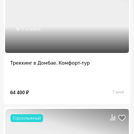
5
/ 9 отзывов
Треккинг в Домбае. Комфорт-тур
64 400 ₽
7 дней
Горнолыжный