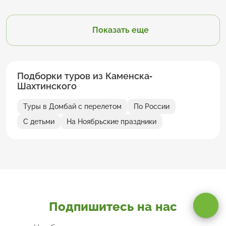
Показать еще
Подборки туров из Каменска-
Шахтинского
Туры в Домбай с перелетом
По России
С детьми
На Ноябрьские праздники
Оставаясь на сайте, вы даете
согласие на обработку cookie и
персональных данных
.
Подпишитесь на нас
Принимаю