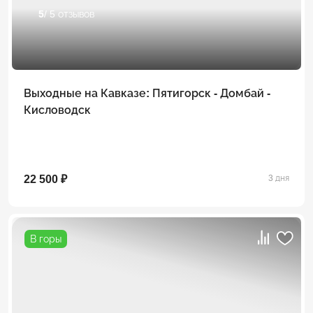
5
/ 5 отзывов
Выходные на Кавказе: Пятигорск - Домбай -
Кисловодск
22 500 ₽
3 дня
В горы