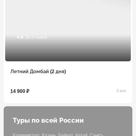
4.8
/ 25 отзывов
Летний Домбай (2 дня)
14 900 ₽
2 дня
Туры по всей России
Калининград, Казань, Байкал, Алтай, Санкт-