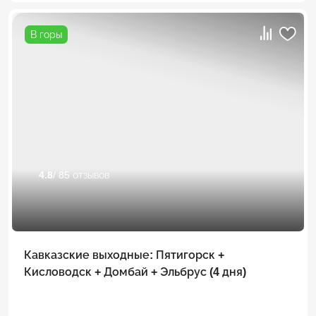
В горы
4.8
/ 85 отзывов
Кавказские выходные: Пятигорск +
Кисловодск + Домбай + Эльбрус (4 дня)