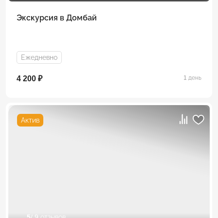
Экскурсия в Домбай
Ежедневно
4 200 ₽
1 день
Актив
5
/ 9 отзывов