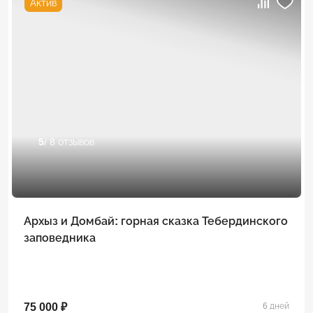
Актив
5
/ 8 отзывов
Архыз и Домбай: горная сказка Тебердинского
заповедника
75 000 ₽
6 дней