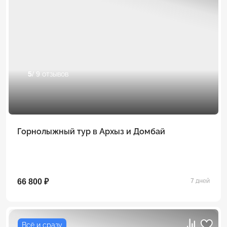
5
/ 9 отзывов
Горнолыжный тур в Архыз и Домбай
66 800 ₽
7 дней
Всё и сразу