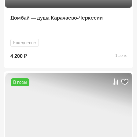
Домбай — душа Карачаево-Черкесии
Ежедневно
4 200 ₽
1 день
В горы