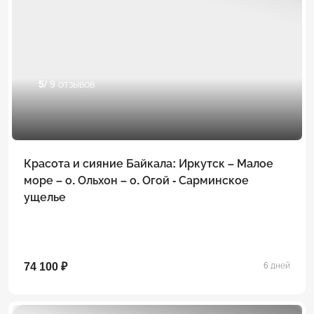
5
/ 9 отзывов
Красота и сияние Байкала: Иркутск – Малое
море – о. Ольхон – о. Огой - Сарминское
ущелье
74 100 ₽
6 дней