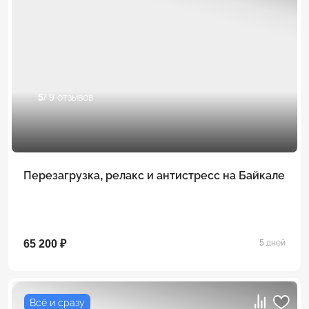
5
/ 9 отзывов
Перезагрузка, релакс и антистресс на Байкале
65 200 ₽
5 дней
Всё и сразу