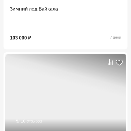
Зимний лед Байкала
103 000 ₽
7 дней
5
/ 16 отзывов