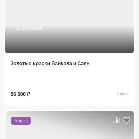
5
/ 24 отзыва
Золотые краски Байкала и Саян
56 500 ₽
5 дней
Релакс