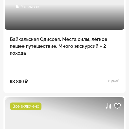
5
/ 9 отзывов
Байкальская Одиссея. Места силы, лёгкое
пешее путешествие. Много экскурсий + 2
похода
93 800 ₽
8 дней
Всё включено