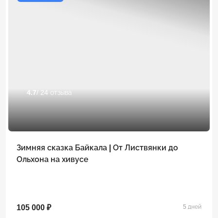
4.7
/ 24 отзыва
Зимняя сказка Байкала | От Листвянки до
Ольхона на хивусе
105 000 ₽
5 дней