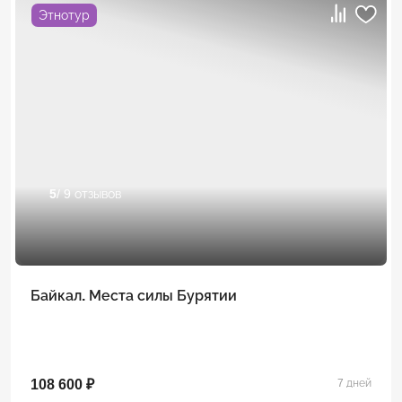
Этнотур
5
/ 9 отзывов
Байкал. Места силы Бурятии
108 600 ₽
7 дней