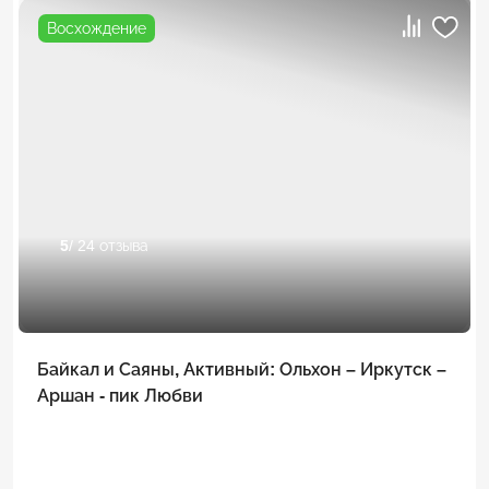
Восхождение
5
/ 24 отзыва
Байкал и Саяны, Активный: Ольхон – Иркутск –
Аршан - пик Любви