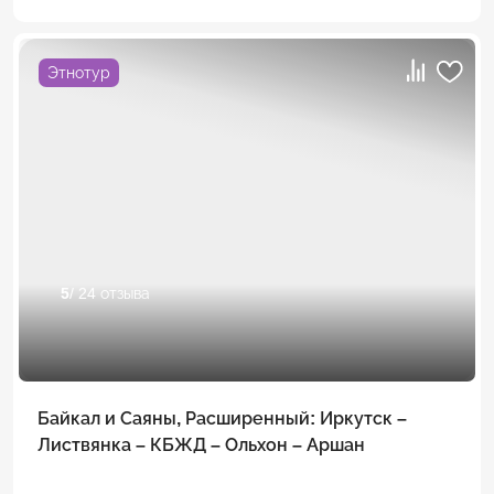
Этнотур
5
/ 24 отзыва
Байкал и Саяны, Расширенный: Иркутск –
Листвянка – КБЖД – Ольхон – Аршан