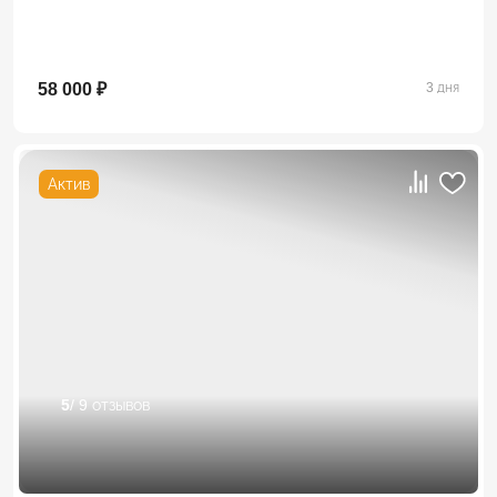
58 000 ₽
3 дня
Актив
5
/ 9 отзывов