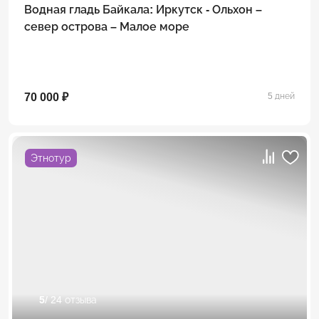
Водная гладь Байкала: Иркутск - Ольхон –
север острова – Малое море
70 000 ₽
5 дней
Этнотур
5
/ 24 отзыва