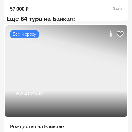
57 000 ₽
3 дня
Еще 64 тура на Байкал:
Всё и сразу
4.7
/ 24 отзыва
Рождество на Байкале