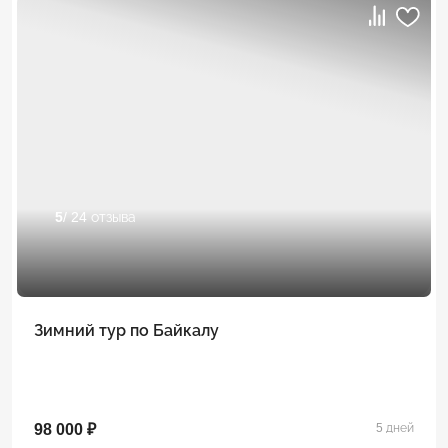
5
/ 24 отзыва
Зимний тур по Байкалу
98 000 ₽
5 дней