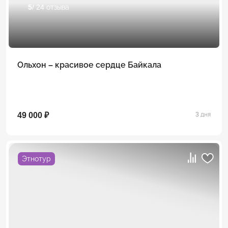
5
/ 24 отзыва
Ольхон – красивое сердце Байкала
49 000 ₽
3 дня
Этнотур