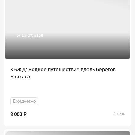
5
/ 16 отзывов
КБЖД: Водное путешествие вдоль берегов
Байкала
Ежедневно
8 000 ₽
1 день