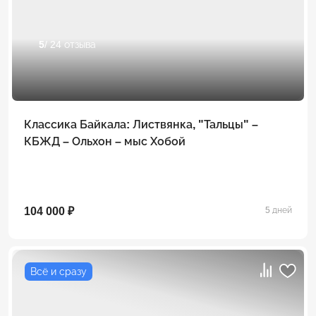
5
/ 24 отзыва
Классика Байкала: Листвянка, "Тальцы" –
КБЖД – Ольхон – мыс Хобой
104 000 ₽
5 дней
Всё и сразу