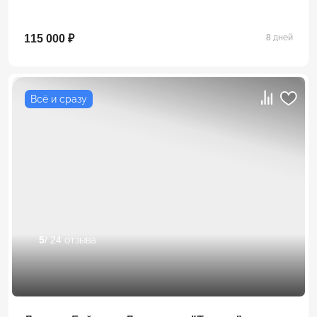
115 000 ₽
8 дней
Всё и сразу
5
/ 24 отзыва