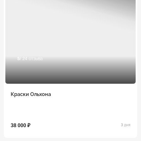
5
/ 24 отзыва
Краски Ольхона
38 000 ₽
3 дня