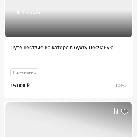
5
/ 9 отзывов
Путешествие на катере в бухту Песчаную
Ежедневно
15 000 ₽
1 день