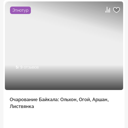
Этнотур
5
/ 9 отзывов
Очарование Байкала: Ольхон, Огой, Аршан,
Листвянка