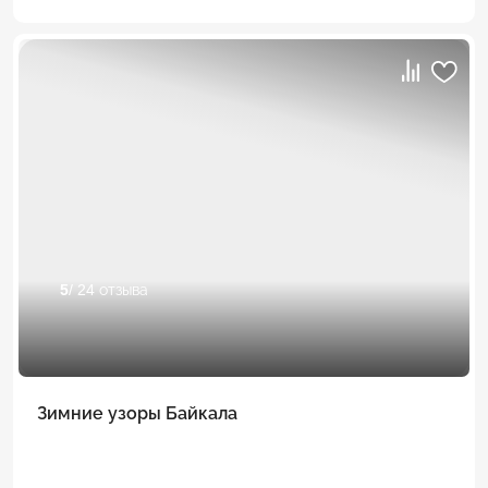
5
/ 24 отзыва
Зимние узоры Байкала