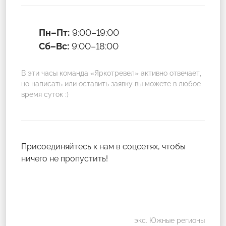
Пн–Пт:
9:00–19:00
Сб–Вс:
9:00–18:00
В эти часы команда «Яркотревел» активно отвечает,
но написать или оставить заявку вы можете в любое
время суток :)
Присоединяйтесь к нам в соцсетях, чтобы
ничего не пропустить!
экс. Южные регионы