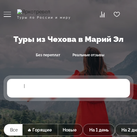
Туры по России и миру
Туры из Чехова в Марий Эл
Без переплат
Реальные отзывы
|
Все
🔥 Горящие
Новые
На 1 день
На 2 дн