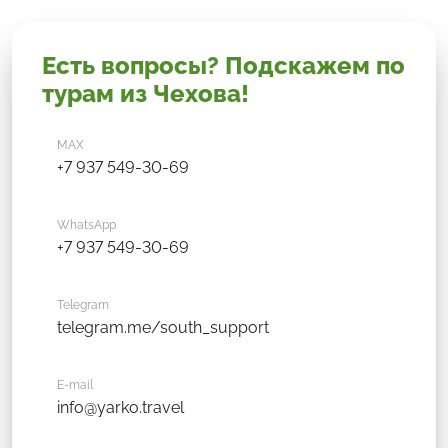
Есть вопросы? Подскажем по
турам из Чехова!
MAX
+7 937 549-30-69
WhatsApp
+7 937 549-30-69
Telegram
telegram.me/south_support
E-mail
info@yarko.travel