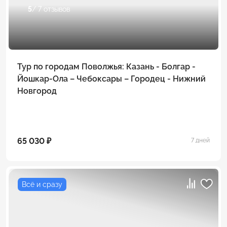
5
/ 7 отзывов
Тур по городам Поволжья: Казань - Болгар -
Йошкар-Ола – Чебоксары – Городец - Нижний
Новгород
65 030 ₽
7 дней
Всё и сразу