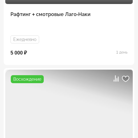
Рафтинг + смотровые Лаго-Наки
Ежедневно
5 000 ₽
1 день
Восхождение