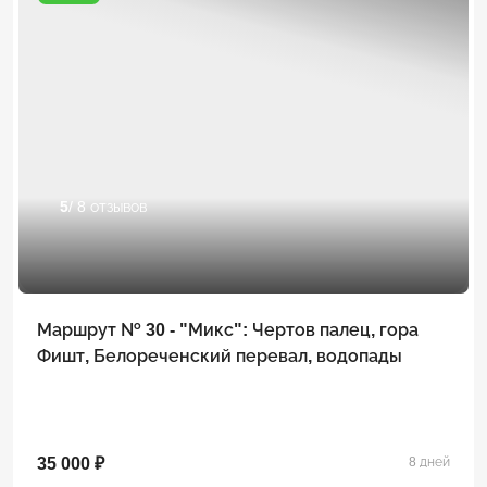
5
/ 8 отзывов
Маршрут № 30 - "Микс": Чертов палец, гора
Фишт, Белореченский перевал, водопады
35 000 ₽
8 дней