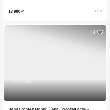
13 900 ₽
3 дня
5
/ 4 отзыва
Через горы к морю: 30-ка. Золотая осень