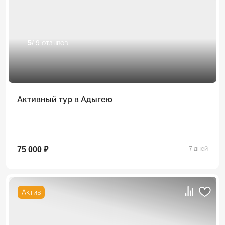
5
/ 9 отзывов
Активный тур в Адыгею
75 000 ₽
7 дней
Актив