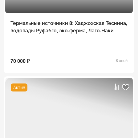
Термальные источники 8: Хаджохская Теснина,
водопады Руфабго, эко-ферма, Лаго-Наки
70 000 ₽
8 дней
Актив