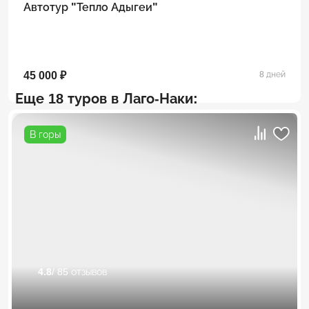
Автотур "Тепло Адыгеи"
45 000 ₽
8 дней
Еще 18 туров в Лаго-Наки:
В горы
4.8
/ 85 отзывов