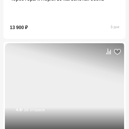
13 900 ₽
3 дня
4.9
/ 16 отзывов