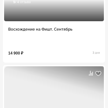
5
/ 4 отзыва
Восхождение на Фишт. Сентябрь
14 900 ₽
3 дня