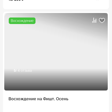
Восхождение
5
/ 4 отзыва
Восхождение на Фишт. Осень