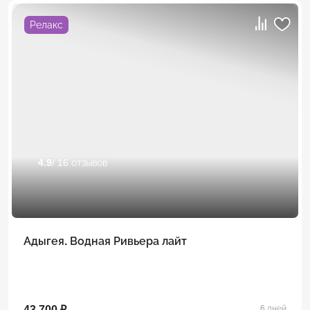
Релакс
4.9
/ 16 отзывов
Адыгея. Водная Ривьера лайт
43 700 ₽
6 дней