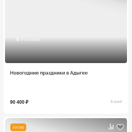
5
/ 9 отзывов
Новогодние праздники в Адыгее
90 400 ₽
6 дней
Актив