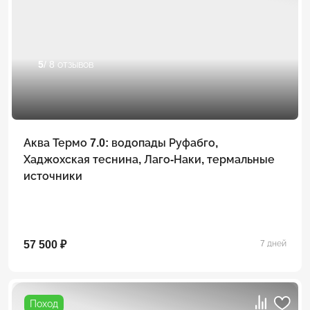
5
/ 8 отзывов
Аква Термо 7.0: водопады Руфабго,
Хаджохская теснина, Лаго-Наки, термальные
источники
57 500 ₽
7 дней
Поход