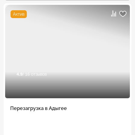
Актив
4.9
/ 16 отзывов
Перезагрузка в Адыгее