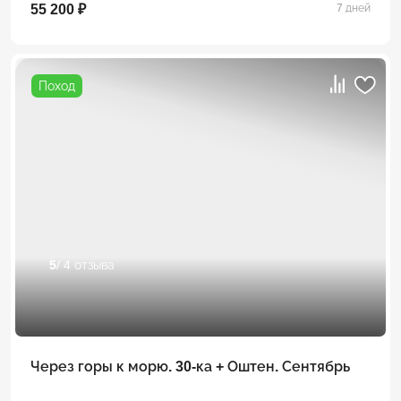
55 200 ₽
7 дней
Поход
5
/ 4 отзыва
Через горы к морю. 30-ка + Оштен. Сентябрь