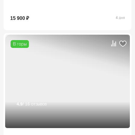
15 900 ₽
4 дня
В горы
4.9
/ 16 отзывов