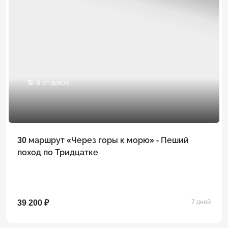
5
/ 8 отзывов
30 маршрут «Через горы к морю» - Пеший
поход по Тридцатке
39 200 ₽
7 дней