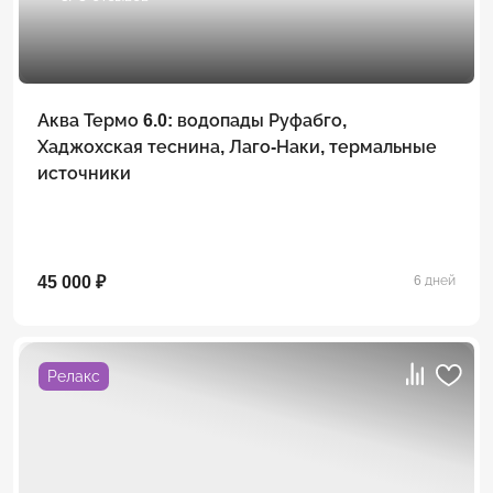
Аква Термо 6.0: водопады Руфабго,
Хаджохская теснина, Лаго-Наки, термальные
источники
45 000 ₽
6 дней
Релакс