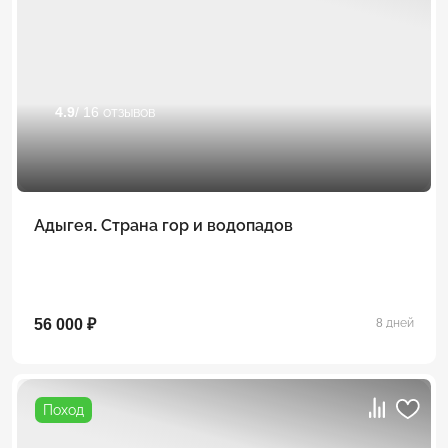
4.9
/ 16 отзывов
Адыгея. Страна гор и водопадов
56 000 ₽
8 дней
Поход