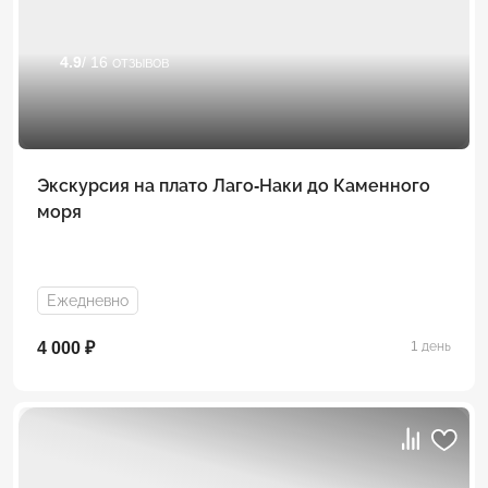
4.9
/ 16 отзывов
Экскурсия на плато Лаго-Наки до Каменного
моря
Ежедневно
4 000 ₽
1 день