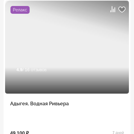
Релакс
4.9
/ 16 отзывов
Адыгея. Водная Ривьера
49 100 ₽
7 дней