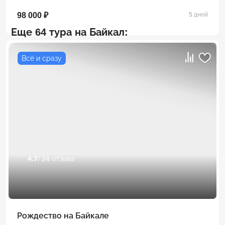
98 000 ₽
5 дней
Еще 64 тура на Байкал:
Всё и сразу
4.7
/ 24 отзыва
Рождество на Байкале