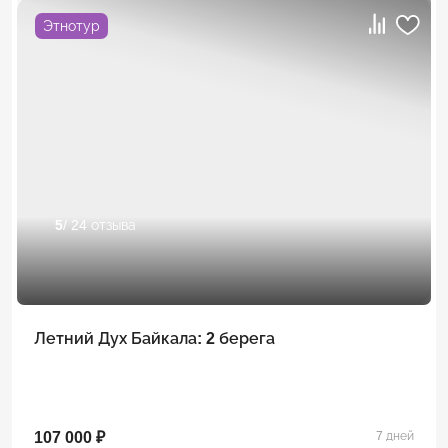
Этнотур
5
/ 24 отзыва
Летний Дух Байкала: 2 берега
107 000 ₽
7 дней