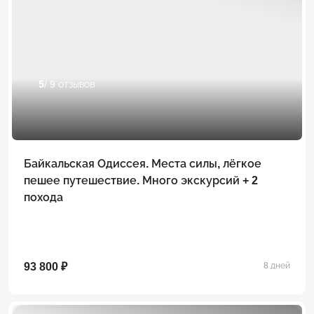
5
/ 9 отзывов
Байкальская Одиссея. Места силы, лёгкое
пешее путешествие. Много экскурсий + 2
похода
93 800 ₽
8 дней