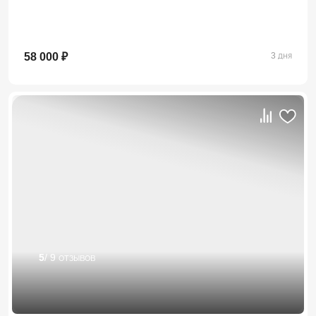
58 000 ₽
3 дня
5
/ 9 отзывов