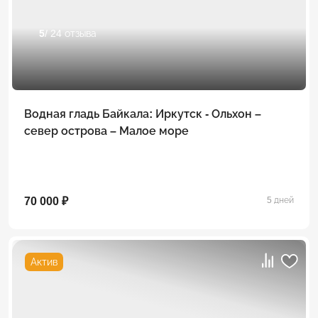
5
/ 24 отзыва
Водная гладь Байкала: Иркутск - Ольхон –
север острова – Малое море
70 000 ₽
5 дней
Актив