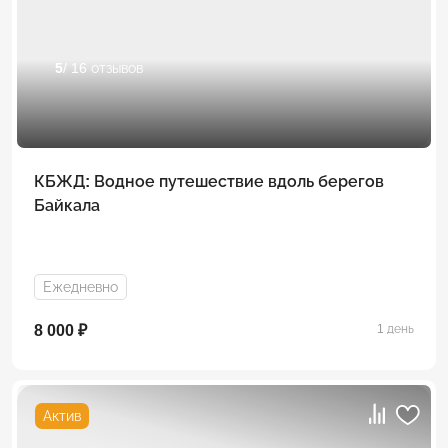
5
/ 16 отзывов
КБЖД: Водное путешествие вдоль берегов
Байкала
Ежедневно
8 000 ₽
1 день
Актив