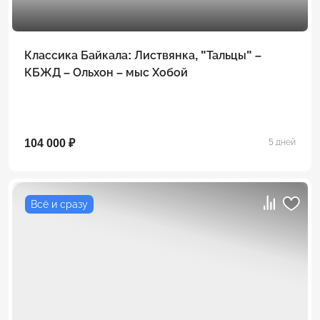
Классика Байкала: Листвянка, "Тальцы" –
КБЖД – Ольхон – мыс Хобой
104 000 ₽
5 дней
Всё и сразу