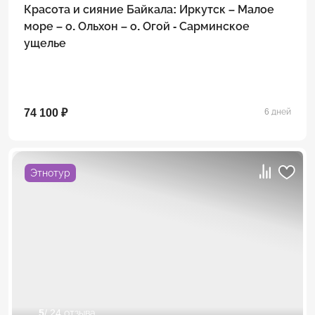
Красота и сияние Байкала: Иркутск – Малое
море – о. Ольхон – о. Огой - Сарминское
ущелье
74 100 ₽
6 дней
Этнотур
5
/ 24 отзыва