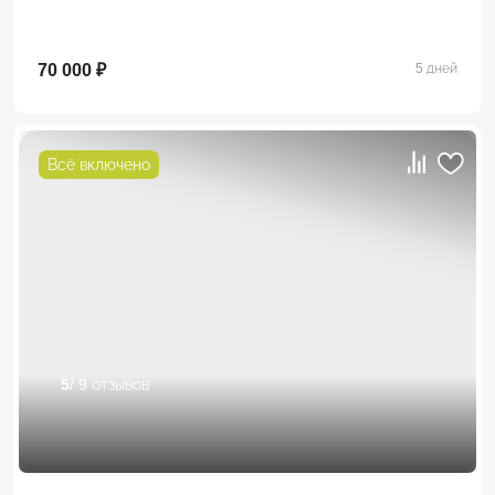
70 000 ₽
5 дней
Всё включено
5
/ 9 отзывов