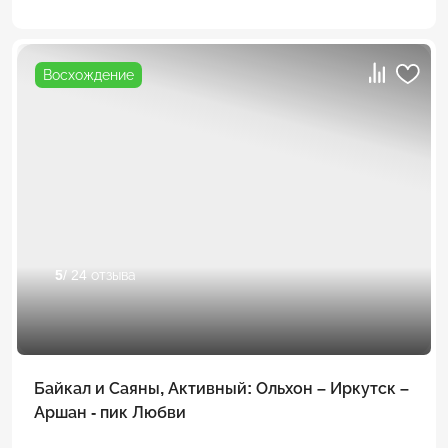
Восхождение
5
/ 24 отзыва
Байкал и Саяны, Активный: Ольхон – Иркутск –
Аршан - пик Любви