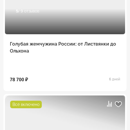
5
/ 9 отзывов
Голубая жемчужина России: от Листвянки до
Ольхона
78 700 ₽
6 дней
Всё включено