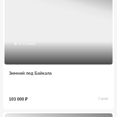
5
/ 9 отзывов
Зимний лед Байкала
103 000 ₽
7 дней