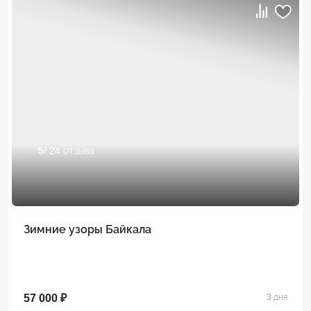
5
/ 24 отзыва
Зимние узоры Байкала
57 000 ₽
3 дня