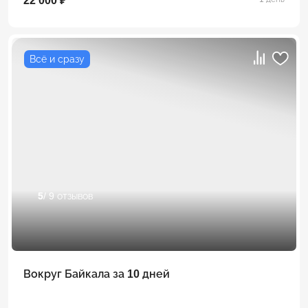
22 000 ₽
Всё и сразу
5
/ 9 отзывов
Вокруг Байкала за 10 дней