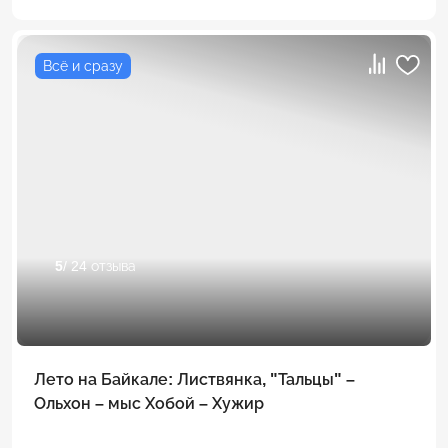
Всё и сразу
5
/ 24 отзыва
Лето на Байкале: Листвянка, "Тальцы" –
Ольхон – мыс Хобой – Хужир