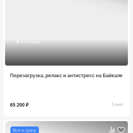
5
/ 9 отзывов
Перезагрузка, релакс и антистресс на Байкале
65 200 ₽
5 дней
Всё и сразу