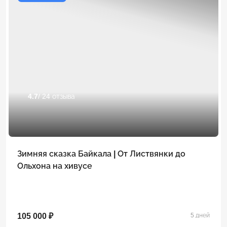
4.7
/ 24 отзыва
Зимняя сказка Байкала | От Листвянки до
Ольхона на хивусе
105 000 ₽
5 дней