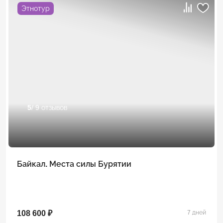
Этнотур
5
/ 9 отзывов
Байкал. Места силы Бурятии
108 600 ₽
7 дней