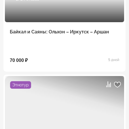
Байкал и Саяны: Ольхон – Иркутск – Аршан
70 000 ₽
5 дней
Этнотур