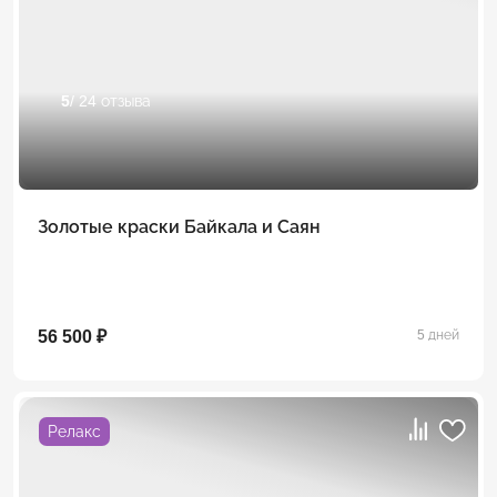
5
/ 24 отзыва
Золотые краски Байкала и Саян
56 500 ₽
5 дней
Релакс