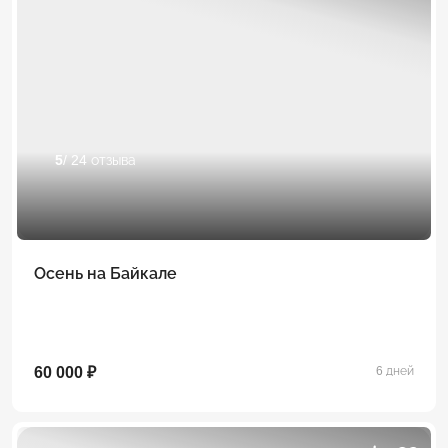
5
/ 24 отзыва
Осень на Байкале
60 000 ₽
6 дней