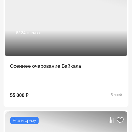
5
/ 24 отзыва
Осеннее очарование Байкала
55 000 ₽
5 дней
Всё и сразу