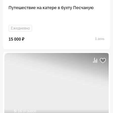
Путешествие на катере в бухту Песчаную
Ежедневно
15 000 ₽
1 день
5
/ 16 отзывов