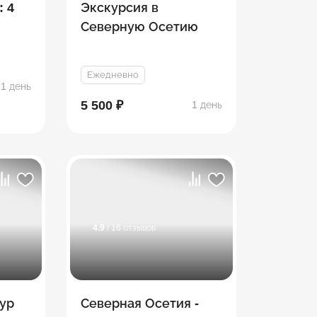
: 4
Экскурсия в
Северную Осетию
Ежедневно
1 день
5 500 ₽
1 день
4.9
/ 16 отзывов
ур
Северная Осетия -