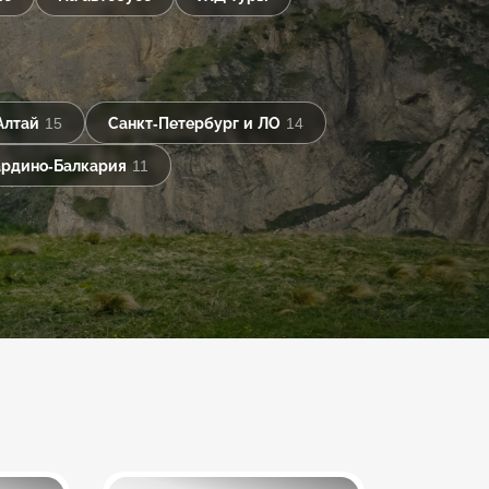
Алтай
15
Санкт-Петербург и ЛО
14
рдино-Балкария
11