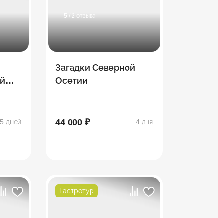
5
/ 2 отзыва
Загадки Северной
ий
Осетии
44 000 ₽
5 дней
4 дня
Гастротур