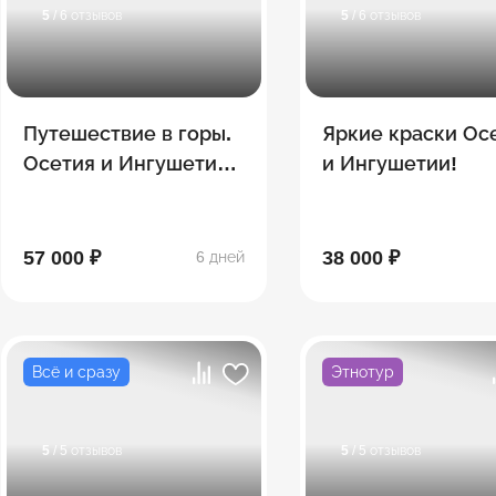
5
/ 6 отзывов
5
/ 6 отзывов
Путешествие в горы.
Яркие краски Ос
Осетия и Ингушетия!
и Ингушетии!
6 дней
57 000 ₽
38 000 ₽
6 дней
Всё и сразу
Этнотур
5
/ 5 отзывов
5
/ 5 отзывов