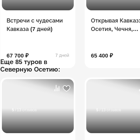
Встречи с чудесами
Открывая Кавказ
Кавказа (7 дней)
Осетия, Чечня,
Дагестан, Ингуш
67 700 ₽
65 400 ₽
7 дней
Еще 85 туров в
Северную Осетию:
5
/ 13 отзывов
5
/ 13 отзывов