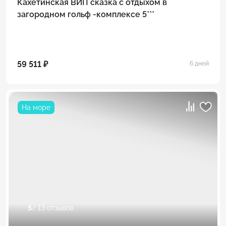
Кахетинская ВИП сказка с отдыхом в
загородном гольф -комплексе 5***
59 511 ₽
6 дней
На море
5
/ 13 отзывов