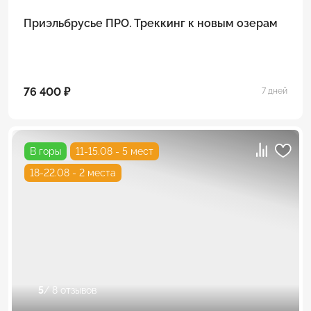
Приэльбрусье ПРО. Треккинг к новым озерам
76 400 ₽
7 дней
В горы
11-15.08 - 5 мест
18-22.08 - 2 места
5
/ 8 отзывов