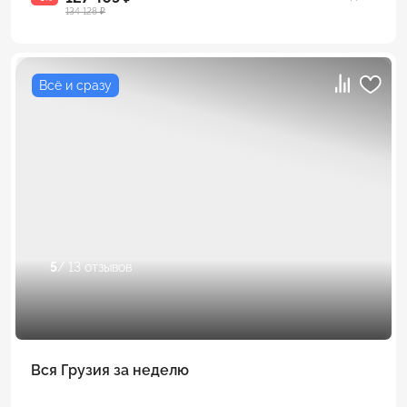
134 128 ₽
Всё и сразу
5
/ 13 отзывов
Вся Грузия за неделю