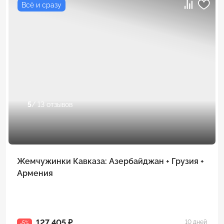
Всё и сразу
5
/ 13 отзывов
Жемчужинки Кавказа: Азербайджан + Грузия +
Армения
127 405 ₽
10 дней
-5%