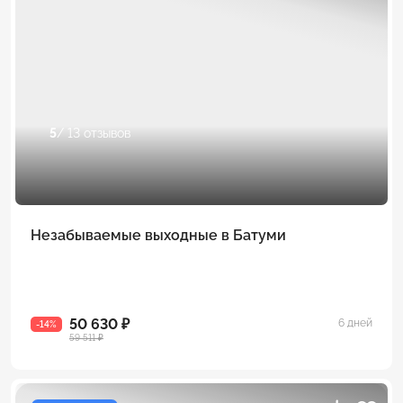
5
/ 13 отзывов
Незабываемые выходные в Батуми
50 630 ₽
6 дней
-14%
59 511 ₽