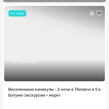
На море
5
/ 13 отзывов
Веселенькие каникулы - 2 ночи в Тбилиси и 5 в
Батуми (экскурсии + море)