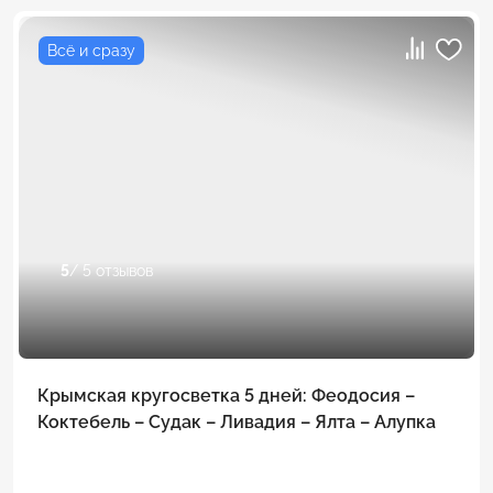
Всё и сразу
5
/ 5 отзывов
Крымская кругосветка 5 дней: Феодосия –
Коктебель – Судак – Ливадия – Ялта – Алупка