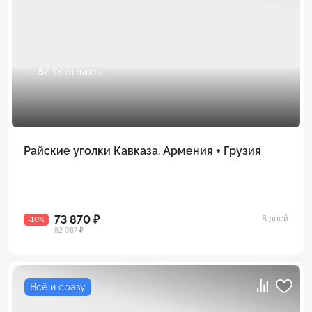
5
/ 13 отзывов
Райские уголки Кавказа. Армения + Грузия
73 870 ₽
8 дней
-10%
82 087 ₽
Всё и сразу