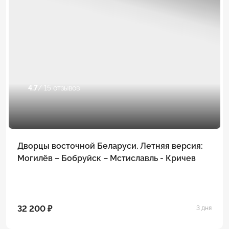
4.7
/ 15 отзывов
Дворцы восточной Беларуси. Летняя версия:
Могилёв – Бобруйск – Мстиславль - Кричев
32 200 ₽
3 дня