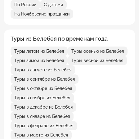
По России
С детьми
На Ноябрьские праздники
Туры из Белебея по временам года
Туры летом из Белебея
Туры осенью из Белебея
Туры зимой из Белебея
Туры весной из Белебея
Туры в августе из Белебея
Туры в сентябре из Белебея
Туры в октябре из Белебея
Туры в ноябре из Белебея
Туры в декабре из Белебея
Туры в январе из Белебея
Туры в феврале из Белебея
Туры в марте из Белебея