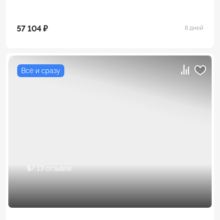
57 104 ₽
8 дней
Всё и сразу
5
/ 13 отзывов