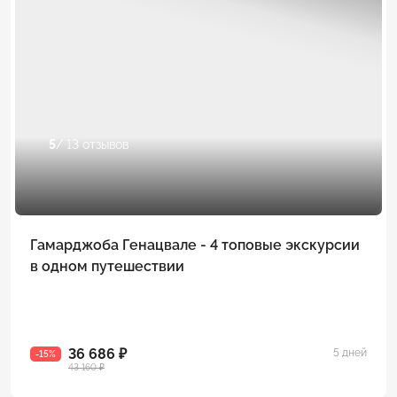
5
/ 13 отзывов
Гамарджоба Генацвале - 4 топовые экскурсии
в одном путешествии
36 686 ₽
5 дней
-15%
43 160 ₽