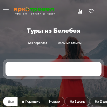
Туры по России и миру
Туры из Белебея
Без переплат
Реальные отзывы
|
Все
🔥 Горящие
Новые
На 1 день
На 2 дн