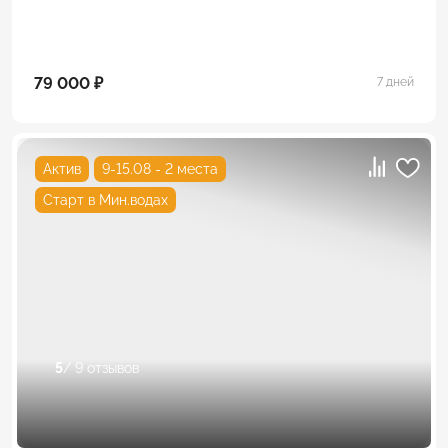
79 000 ₽
7 дней
Актив
9-15.08 - 2 места
Старт в Мин.водах
5
/ 9 отзывов