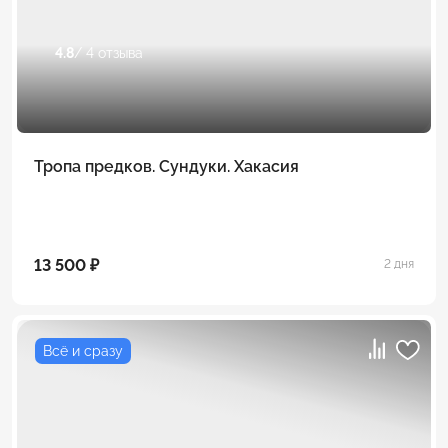
4.8
/ 4 отзыва
Тропа предков. Сундуки. Хакасия
13 500 ₽
2 дня
Всё и сразу