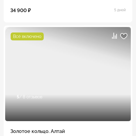
34 900 ₽
5 дней
Всё включено
5
/ 8 отзывов
Золотое кольцо. Алтай