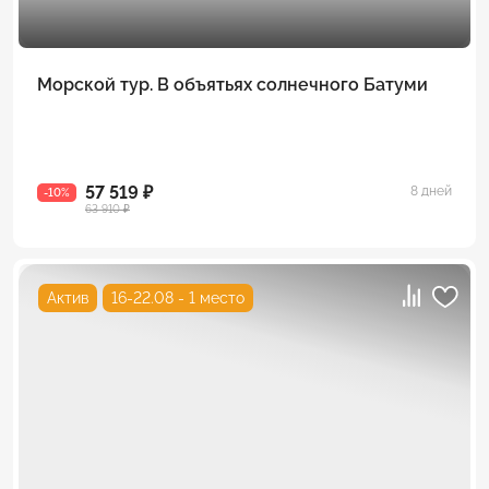
Морской тур. В объятьях солнечного Батуми
57 519 ₽
8 дней
-10%
63 910 ₽
Актив
16-22.08 - 1 место