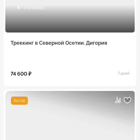
5
/ 9 отзывов
Треккинг в Северной Осетии. Дигория
74 600 ₽
7 дней
Актив