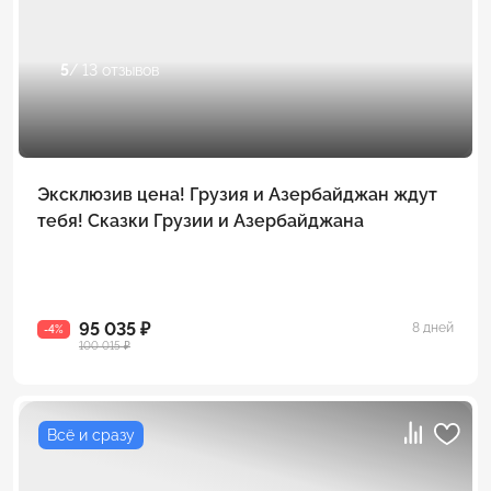
5
/ 13 отзывов
Эксклюзив цена! Грузия и Азербайджан ждут
тебя! Сказки Грузии и Азербайджана
95 035 ₽
8 дней
-4%
100 015 ₽
Всё и сразу