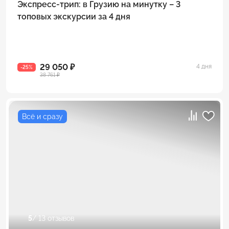
Экспресс-трип: в Грузию на минутку – 3
топовых экскурсии за 4 дня
29 050 ₽
4 дня
-25%
38 761 ₽
Всё и сразу
5
/ 13 отзывов