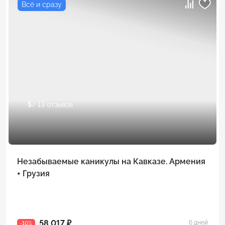
Всё и сразу
5
/ 13 отзывов
Незабываемые каникулы на Кавказе. Армения
+ Грузия
58 017 ₽
6 дней
-10%