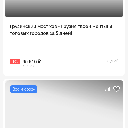
Грузинский маст хэв - Грузия твоей мечты! 8
топовых городов за 5 дней!
45 816 ₽
6 дней
-20%
57 270 ₽
Всё и сразу