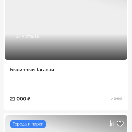
5
/ 4 отзыва
Былинный Таганай
21 000 ₽
5 дней
Города и парки