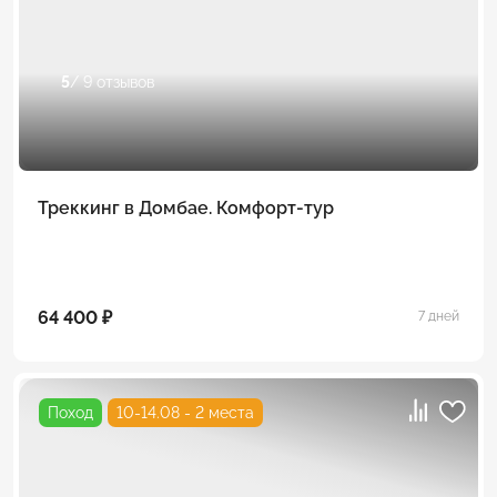
5
/ 9 отзывов
Треккинг в Домбае. Комфорт-тур
64 400 ₽
7 дней
Поход
10-14.08 - 2 места