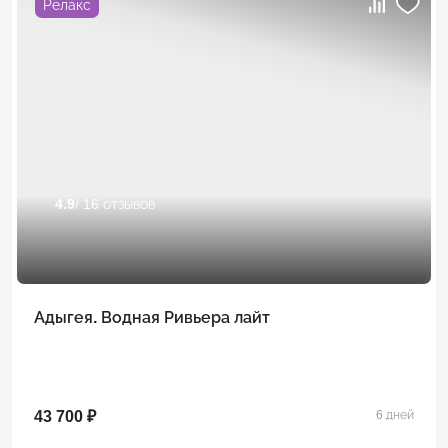
Релакс
4.9
/ 16 отзывов
Адыгея. Водная Ривьера лайт
43 700 ₽
6 дней