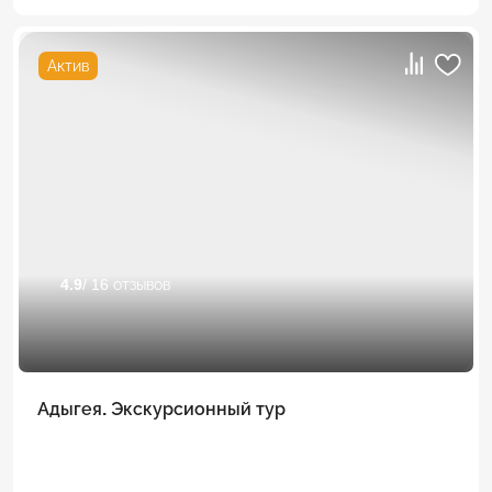
Актив
4.9
/ 16 отзывов
Адыгея. Экскурсионный тур