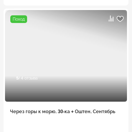
Поход
5
/ 4 отзыва
Через горы к морю. 30-ка + Оштен. Сентябрь