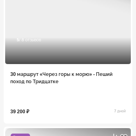
5
/ 8 отзывов
30 маршрут «Через горы к морю» - Пеший
поход по Тридцатке
39 200 ₽
7 дней