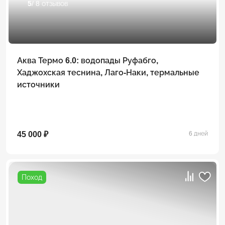
5
/ 8 отзывов
Аква Термо 6.0: водопады Руфабго,
Хаджохская теснина, Лаго-Наки, термальные
источники
45 000 ₽
6 дней
Поход