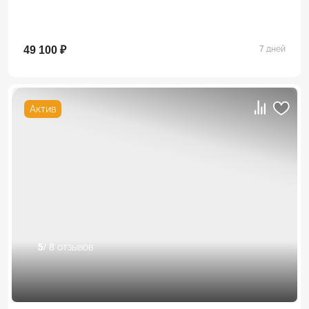
49 100 ₽
7 дней
Актив
5
/ 8 отзывов