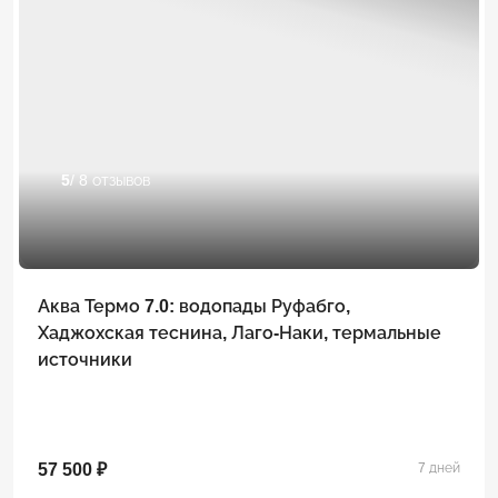
5
/ 8 отзывов
Аква Термо 7.0: водопады Руфабго,
Хаджохская теснина, Лаго-Наки, термальные
источники
57 500 ₽
7 дней