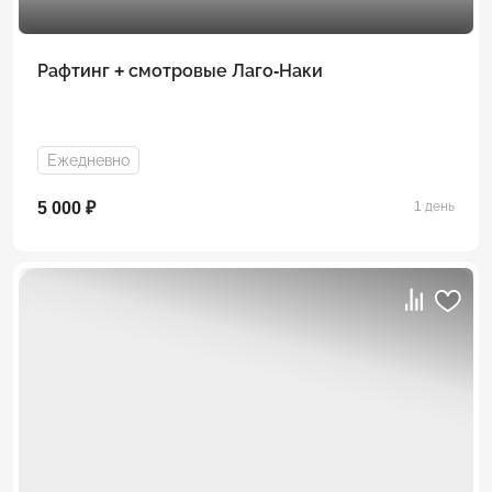
Рафтинг + смотровые Лаго-Наки
Ежедневно
5 000 ₽
1 день