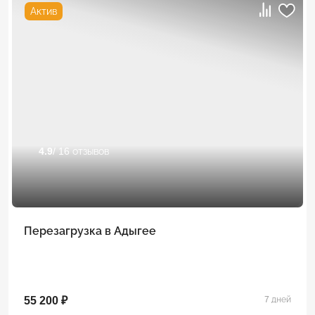
Актив
4.9
/ 16 отзывов
Перезагрузка в Адыгее
55 200 ₽
7 дней