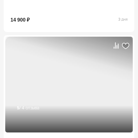
14 900 ₽
3 дня
5
/ 4 отзыва