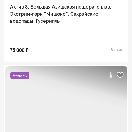
Актив 8: Большая Азишская пещера, сплав,
Экстрим-парк "Мишоко", Сахрайские
водопады, Гузерипль
75 000 ₽
8 дней
Релакс