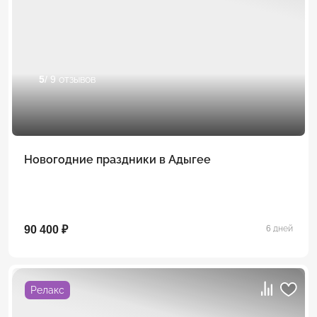
5
/ 9 отзывов
Новогодние праздники в Адыгее
90 400 ₽
6 дней
Релакс