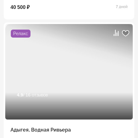
40 500 ₽
7 дней
Релакс
4.9
/ 16 отзывов
Адыгея. Водная Ривьера