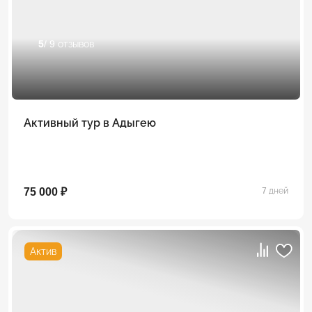
5
/ 9 отзывов
Активный тур в Адыгею
75 000 ₽
7 дней
Актив