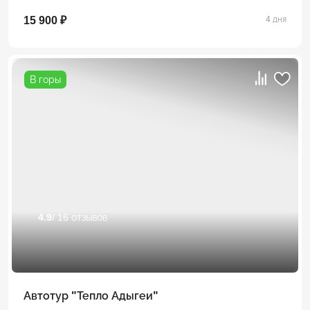
15 900 ₽
4 дня
В горы
4.9
/ 16 отзывов
Автотур "Тепло Адыгеи"