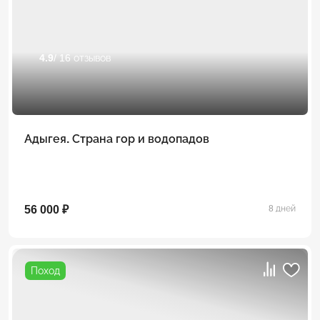
4.9
/ 16 отзывов
Адыгея. Страна гор и водопадов
56 000 ₽
8 дней
Поход