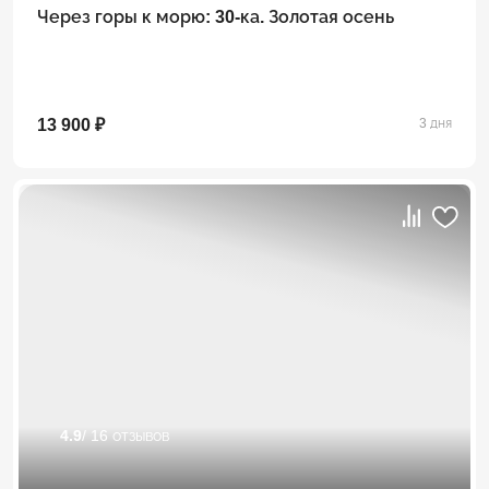
Через горы к морю: 30-ка. Золотая осень
13 900 ₽
3 дня
4.9
/ 16 отзывов