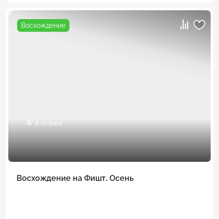
Восхождение
5
/ 4 отзыва
Восхождение на Фишт. Осень