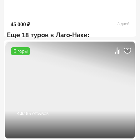
45 000 ₽
8 дней
Еще 18 туров в Лаго-Наки:
В горы
4.8
/ 85 отзывов