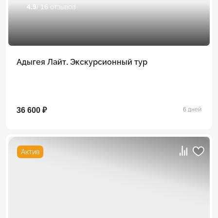
4.9
/ 16 отзывов
Адыгея Лайт. Экскурсионный тур
36 600 ₽
6 дней
Актив