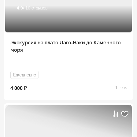
4.9
/ 16 отзывов
Экскурсия на плато Лаго-Наки до Каменного
моря
Ежедневно
4 000 ₽
1 день