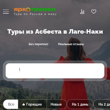
Туры по России и миру
Туры из Асбеста в Лаго-Наки
Без переплат
Реальные отзывы
|
Все
🔥 Горящие
Новые
На 1 день
На 2 д