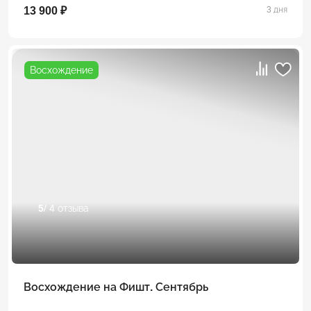
13 900 ₽
3 дня
Восхождение
5
/ 4 отзыва
Восхождение на Фишт. Сентябрь