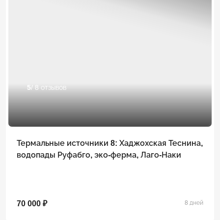
5
/ 8 отзывов
Термальные источники 8: Хаджохская Теснина,
водопады Руфабго, эко-ферма, Лаго-Наки
70 000 ₽
8 дней