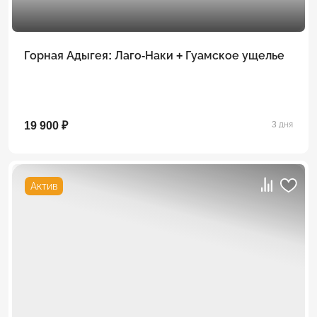
Горная Адыгея: Лаго-Наки + Гуамское ущелье
19 900 ₽
3 дня
Актив