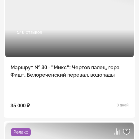
5
/ 8 отзывов
Маршрут № 30 - "Микс": Чертов палец, гора
Фишт, Белореченский перевал, водопады
35 000 ₽
8 дней
Релакс