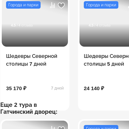
Города и парки
Города и парки
4.5
/ 4 отзыва
4.5
/ 4 отзыва
Шедевры Северной
Шедевры Северн
столицы 7 дней
столицы 5 дней
35 170 ₽
24 140 ₽
7 дней
Еще 2 тура в
Гатчинский дворец:
Города и парки