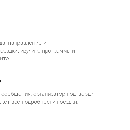
да, направление и
оездки, изучите программы и
айте
е
 сообщения, организатор подтвердит
ажет все подробности поездки,