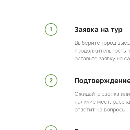
Заявка на тур
1
Выберите город выез
продолжительность п
оставьте заявку на с
Подтверждени
2
Ожидайте звонка или
наличие мест, расск
ответит на вопросы