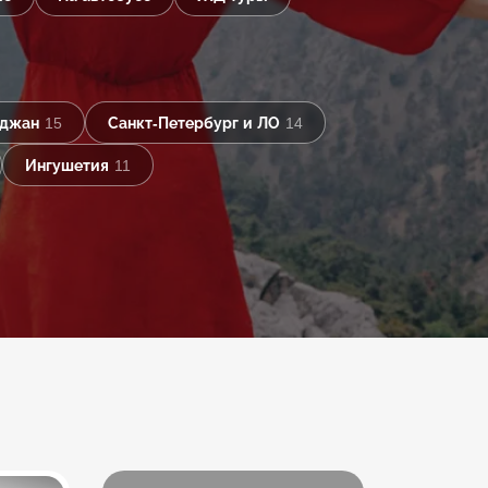
йджан
15
Санкт-Петербург и ЛО
14
Ингушетия
11