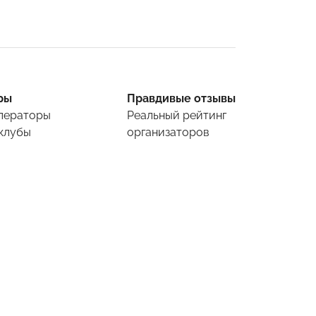
ры
Правдивые отзывы
ператоры
Реальный рейтинг
клубы
организаторов