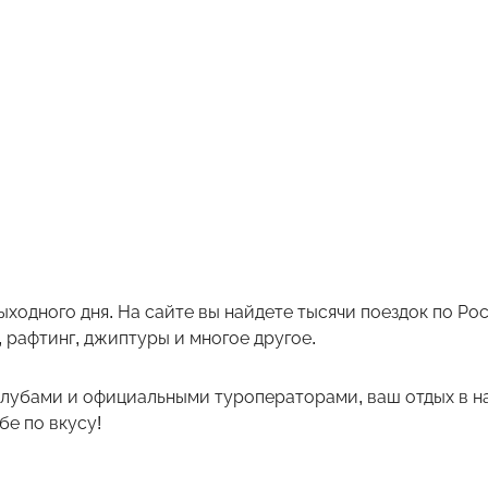
ыходного дня. На сайте вы найдете тысячи поездок по Р
 рафтинг, джиптуры и многое другое.
лубами и официальными туроператорами, ваш отдых в на
е по вкусу!