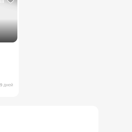
.
9 дней