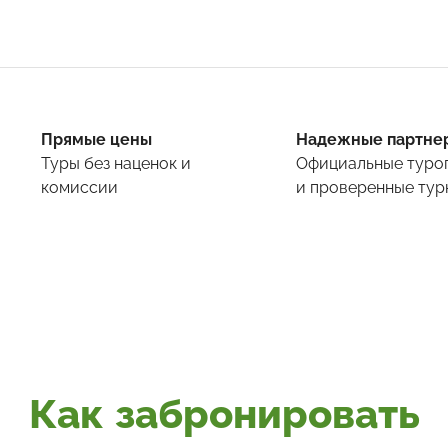
Прямые цены
Надежные партне
Туры
без наценок и
Официальные туро
комиссии
и проверенные тур
Как забронировать