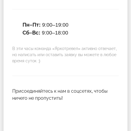
Пн–Пт:
9:00–19:00
Сб–Вс:
9:00–18:00
В эти часы команда «Яркотревел» активно отвечает,
но написать или оставить заявку вы можете в любое
время суток :)
Присоединяйтесь к нам в соцсетях, чтобы
ничего не пропустить!