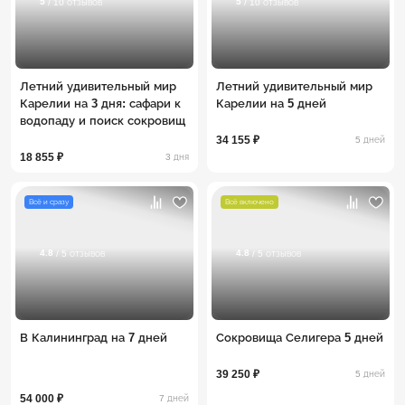
5
5
/ 10 отзывов
/ 10 отзывов
Летний удивительный мир
Летний удивительный мир
Карелии на 3 дня: сафари к
Карелии на 5 дней
водопаду и поиск сокровищ
34 155 ₽
5 дней
18 855 ₽
3 дня
Всё и сразу
Всё включено
4.8
4.8
/ 5 отзывов
/ 5 отзывов
В Калининград на 7 дней
Сокровища Селигера 5 дней
39 250 ₽
5 дней
54 000 ₽
7 дней