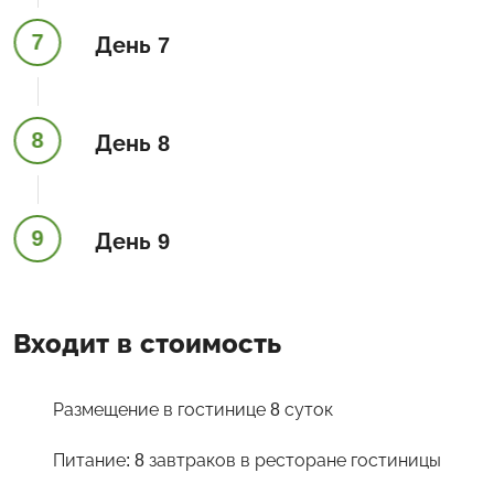
7
День 7
8
День 8
9
День 9
Входит в стоимость
Размещение в гостинице 8 суток
Питание: 8 завтраков в ресторане гостиницы