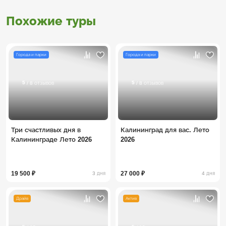
Похожие туры
Города и парки
Города и парки
5
5
/ 8 отзывов
/ 8 отзывов
Три счастливых дня в
Калининград для вас. Лето
Калининграде Лето 2026
2026
19 500 ₽
27 000 ₽
3 дня
4 дня
Драйв
Актив