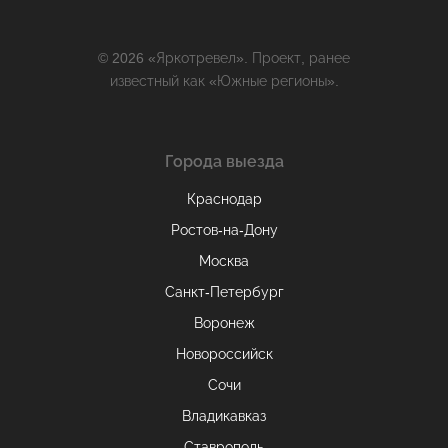
© 2026 «Яркотревел». Проект, ранее
известный как «Южные регионы».
Города выезда
Краснодар
Ростов-на-Дону
Москва
Санкт-Петербург
Воронеж
Новороссийск
Сочи
Владикавказ
Ставрополь