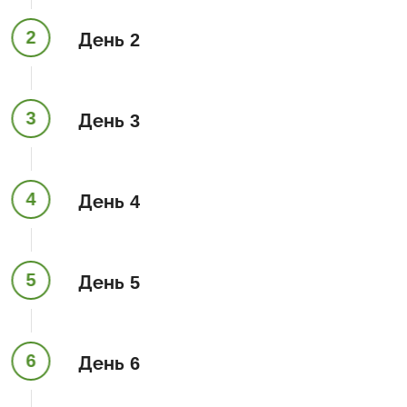
2
День 2
3
День 3
4
День 4
5
День 5
6
День 6