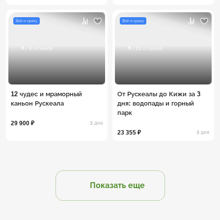
Всё и сразу
Всё и сразу
5
5
/ 6 отзывов
/ 10 отзывов
12 чудес и мраморный
От Рускеалы до Кижи за 3
каньон Рускеала
дня: водопады и горный
парк
29 900 ₽
3 дня
23 355 ₽
3 дня
Показать еще