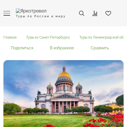
Туры по России и миру
Главная
Туры из Санкт-Петербурга
Туры по Ленинградской обла
Поделиться
В избранное
Сравнить