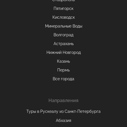
Пятигорск
Кисловодск
Минеральные Воды
Волгоград
Астрахань
Нижний Новгород
Казань
Пермь
Все города
Направления
Туры в Рускеалу из Санкт‑Петербурга
Абхазия